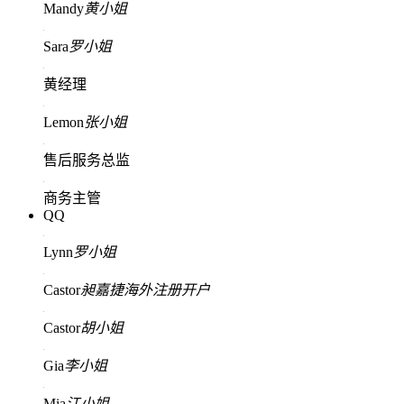
Mandy
黄小姐
Sara
罗小姐
黄经理
Lemon
张小姐
售后服务总监
商务主管
QQ
Lynn
罗小姐
Castor
昶嘉捷海外注册开户
Castor
胡小姐
Gia
李小姐
Mia
江小姐