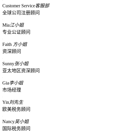
Customer Service
客服部
全球公司注册顾问
Mia
江小姐
专业公证顾问
Faith
方小姐
资深顾问
Sunny
张小姐
亚太地区资深顾问
Gia
李小姐
市场经理
Yin
刘先生
欧美税务顾问
Nancy
吴小姐
国际税务顾问