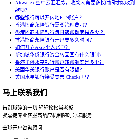
Airwallex 空中云汇汇款，收款人需要多长时间才能收到
款项？
哪些银行可以开内地FTN账户？
香港招商永隆银行需要管理费吗？
香港招商永隆银行每日转账额度是多少 ？
香港招商永隆银行开户要多久时间？
如何开立Axos个人账户？
新加坡华侨银行资金转回国有什么限制?
香港华侨永亨银行账户转账额度是多少？
美国华美银行账户是否有限额？
美国水星银行接受支票 Checks 吗？
马上联系我们
告别琐碎的一切 轻轻松松当老板
昶嘉捷专业客服高响应机制随时为您服务
全球开户咨询顾问