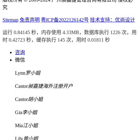
究
Sitemap
免责声明
粤ICP备2022126142号
技术支持：优尚设计
运行 0.84145 秒，内存使用 4.33MB，数据库执行 1226 次，用
时 0.42723 秒，缓存执行 145 次，用时 0.01811 秒
咨询
微信
Lynn
罗小姐
Castor
昶嘉捷海外注册开户
Castor
胡小姐
Gia
李小姐
Mia
江小姐
Lily
曾小姐