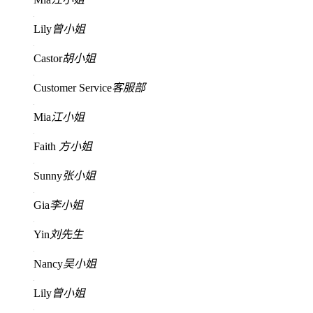
Lily
曾小姐
Castor
胡小姐
Customer Service
客服部
Mia
江小姐
Faith
方小姐
Sunny
张小姐
Gia
李小姐
Yin
刘先生
Nancy
吴小姐
Lily
曾小姐