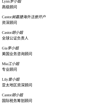
Lynn
罗小姐
高级顾问
Castor
昶嘉捷海外注册开户
资深顾问
Castor
胡小姐
全球公证负责人
Gia
李小姐
美国业务咨询顾问
Mia
江小姐
专业顾问
Lily
曾小姐
亚太地区资深顾问
Castor
胡小姐
国际税务筹划顾问