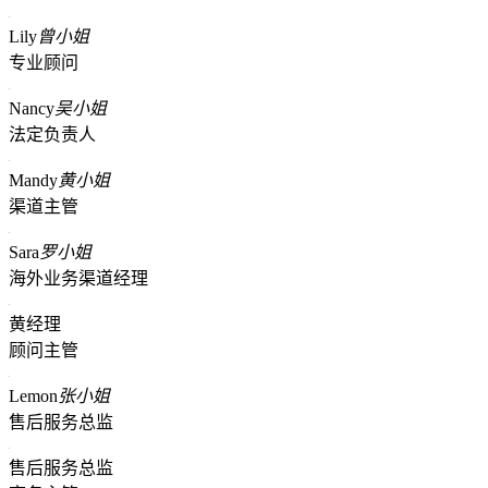
Lily
曾小姐
专业顾问
Nancy
吴小姐
法定负责人
Mandy
黄小姐
渠道主管
Sara
罗小姐
海外业务渠道经理
黄经理
顾问主管
Lemon
张小姐
售后服务总监
售后服务总监