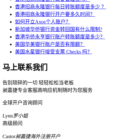
香港招商永隆银行每日转账额度是多少 ？
香港招商永隆银行开户要多久时间？
如何开立Axos个人账户？
新加坡华侨银行资金转回国有什么限制?
香港华侨永亨银行账户转账额度是多少？
美国华美银行账户是否有限额？
美国水星银行接受支票 Checks 吗？
马上联系我们
告别琐碎的一切 轻轻松松当老板
昶嘉捷专业客服高响应机制随时为您服务
全球开户咨询顾问
Lynn
罗小姐
高级顾问
Castor
昶嘉捷海外注册开户