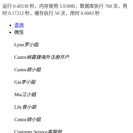
运行 0.40538 秒，内存使用 3.93MB，数据库执行 760 次，用
时 0.17212 秒，缓存执行 59 次，用时 0.0083 秒
咨询
微信
Lynn
罗小姐
Castor
昶嘉捷海外注册开户
Castor
胡小姐
Gia
李小姐
Mia
江小姐
Lily
曾小姐
Castor
胡小姐
Customer Service
客服部