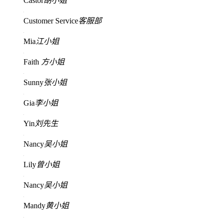
Castor
胡小姐
Customer Service
客服部
Mia
江小姐
Faith
方小姐
Sunny
张小姐
Gia
李小姐
Yin
刘先生
Nancy
吴小姐
Lily
曾小姐
Nancy
吴小姐
Mandy
黄小姐