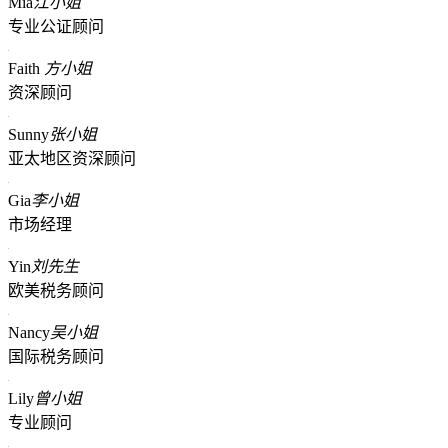
Mia
江小姐
专业公证顾问
Faith
方小姐
资深顾问
Sunny
张小姐
亚太地区资深顾问
Gia
李小姐
市场经理
Yin
刘先生
欧美税务顾问
Nancy
吴小姐
国际税务顾问
Lily
曾小姐
专业顾问