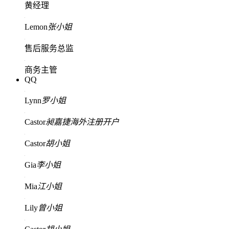
黄经理
Lemon
张小姐
售后服务总监
商务主管
QQ
Lynn
罗小姐
Castor
昶嘉捷海外注册开户
Castor
胡小姐
Gia
李小姐
Mia
江小姐
Lily
曾小姐