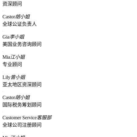
资深顾问
Castor
胡小姐
全球公证负责人
Gia
李小姐
美国业务咨询顾问
Mia
江小姐
专业顾问
Lily
曾小姐
亚太地区资深顾问
Castor
胡小姐
国际税务筹划顾问
Customer Service
客服部
全球公司注册顾问