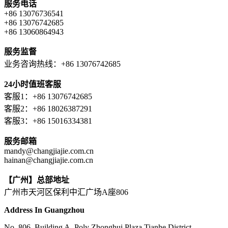
服务电话
+86 13076736541
+86 13076742685
+86 13060864943
服务监督
业务咨询热线：+86 13076742685
24小时值班客服
客服1：+86 13076742685
客服2：+86 18026387291
客服3：+86 15016334381
服务邮箱
mandy@changjiajie.com.cn
hainan@changjiajie.com.cn
【广州】总部地址
广州市天河区保利中汇广场A座806
Address In Guangzhou
No. 806, Building A, Poly Zhonghui Plaza,Tianhe District,