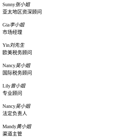
Sunny
张小姐
亚太地区资深顾问
Gia
李小姐
市场经理
Yin
刘先生
欧美税务顾问
Nancy
吴小姐
国际税务顾问
Lily
曾小姐
专业顾问
Nancy
吴小姐
法定负责人
Mandy
黄小姐
渠道主管