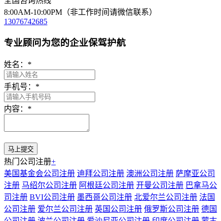
全国咨询热线
8:00AM-10:00PM（非工作时间请微信联系）
13076742685
专业顾问为您的企业保驾护航
姓名：
*
手机号：
*
内容：
*
热门公司注册
+
美国基金会公司注册
迪拜公司注册
澳洲公司注册
萨摩亚公司
注册
马绍尔公司注册
阿根廷公司注册
开曼公司注册
巴拿马公
司注册
BVI公司注册
墨西哥公司注册
北爱尔兰公司注册
法国
公司注册
爱尔兰公司注册
英国公司注册
俄罗斯公司注册
德国
公司注册
波兰公司注册
爱沙尼亚公司注册
印度公司注册
蒙古