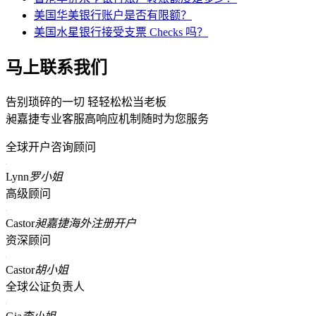
美国华美银行账户是否有限额？
美国水星银行接受支票 Checks 吗？
马上联系我们
告别琐碎的一切 轻轻松松当老板
昶嘉捷专业客服高响应机制随时为您服务
全球开户咨询顾问
Lynn
罗小姐
高级顾问
Castor
昶嘉捷海外注册开户
资深顾问
Castor
胡小姐
全球公证负责人