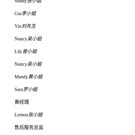
Sunny
张小姐
Gia
李小姐
Yin
刘先生
Nancy
吴小姐
Lily
曾小姐
Nancy
吴小姐
Mandy
黄小姐
Sara
罗小姐
黄经理
Lemon
张小姐
售后服务总监