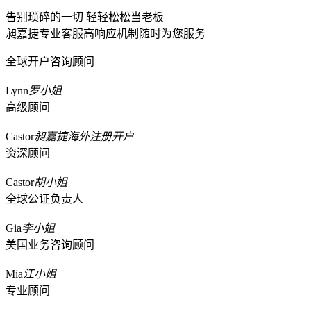
告别琐碎的一切 轻轻松松当老板
昶嘉捷专业客服高响应机制随时为您服务
全球开户咨询顾问
Lynn
罗小姐
高级顾问
Castor
昶嘉捷海外注册开户
资深顾问
Castor
胡小姐
全球公证负责人
Gia
李小姐
美国业务咨询顾问
Mia
江小姐
专业顾问