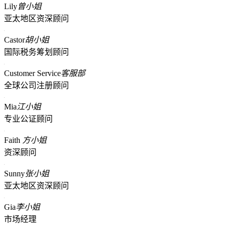
Lily
曾小姐
亚太地区资深顾问
Castor
胡小姐
国际税务筹划顾问
Customer Service
客服部
全球公司注册顾问
Mia
江小姐
专业公证顾问
Faith
方小姐
资深顾问
Sunny
张小姐
亚太地区资深顾问
Gia
李小姐
市场经理