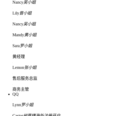
Nancy
吴小姐
Lily
曾小姐
Nancy
吴小姐
Mandy
黄小姐
Sara
罗小姐
黄经理
Lemon
张小姐
售后服务总监
商务主管
QQ
Lynn
罗小姐
Castor
昶嘉捷海外注册开户