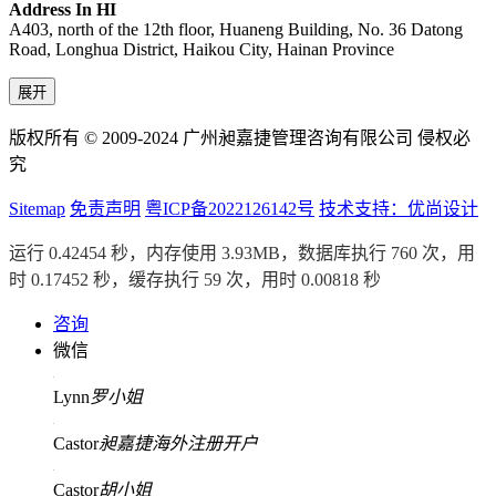
Address In HI
A403, north of the 12th floor, Huaneng Building, No. 36 Datong
Road, Longhua District, Haikou City, Hainan Province
展开
版权所有 © 2009-2024 广州昶嘉捷管理咨询有限公司 侵权必
究
Sitemap
免责声明
粤ICP备2022126142号
技术支持：优尚设计
运行 0.42454 秒，内存使用 3.93MB，数据库执行 760 次，用
时 0.17452 秒，缓存执行 59 次，用时 0.00818 秒
咨询
微信
Lynn
罗小姐
Castor
昶嘉捷海外注册开户
Castor
胡小姐