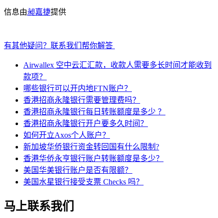
信息由
昶嘉捷
提供
有其他疑问？联系我们帮你解答
Airwallex 空中云汇汇款，收款人需要多长时间才能收到
款项？
哪些银行可以开内地FTN账户？
香港招商永隆银行需要管理费吗？
香港招商永隆银行每日转账额度是多少 ？
香港招商永隆银行开户要多久时间？
如何开立Axos个人账户？
新加坡华侨银行资金转回国有什么限制?
香港华侨永亨银行账户转账额度是多少？
美国华美银行账户是否有限额？
美国水星银行接受支票 Checks 吗？
马上联系我们