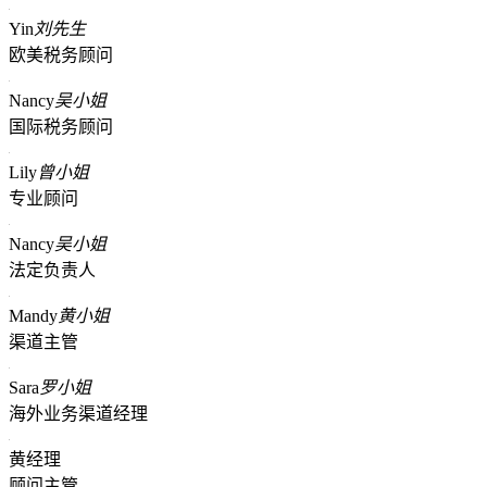
Yin
刘先生
欧美税务顾问
Nancy
吴小姐
国际税务顾问
Lily
曾小姐
专业顾问
Nancy
吴小姐
法定负责人
Mandy
黄小姐
渠道主管
Sara
罗小姐
海外业务渠道经理
黄经理
顾问主管