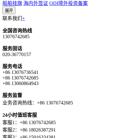
船舶挂旗
海内外签证
ODI境外投资备案
展开
联系我们
+
全国咨询热线
13076742685
服务固话
020-36770157
服务电话
+86 13076736541
+86 13076742685
+86 13060864943
服务监督
业务咨询热线：+86 13076742685
24小时值班客服
客服1：+86 13076742685
客服2：+86 18026387291
客服3：+86 15016334381