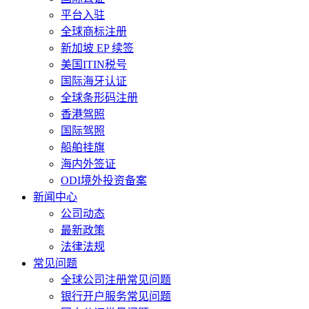
平台入驻
全球商标注册
新加坡 EP 续签
美国ITIN税号
国际海牙认证
全球条形码注册
香港驾照
国际驾照
船舶挂旗
海内外签证
ODI境外投资备案
新闻中心
公司动态
最新政策
法律法规
常见问题
全球公司注册常见问题
银行开户服务常见问题