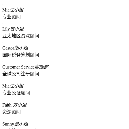
Mia
江小姐
专业顾问
Lily
曾小姐
亚太地区资深顾问
Castor
胡小姐
国际税务筹划顾问
Customer Service
客服部
全球公司注册顾问
Mia
江小姐
专业公证顾问
Faith
方小姐
资深顾问
Sunny
张小姐