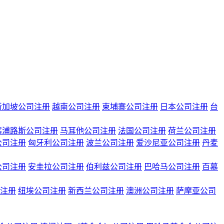
新加坡公司注册
越南公司注册
柬埔寨公司注册
日本公司注册
台
塞浦路斯公司注册
马耳他公司注册
法国公司注册
荷兰公司注册
公司注册
匈牙利公司注册
波兰公司注册
爱沙尼亚公司注册
丹麦
公司注册
安圭拉公司注册
伯利兹公司注册
巴哈马公司注册
百慕
注册
纽埃公司注册
新西兰公司注册
澳洲公司注册
萨摩亚公司