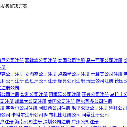
业服务解决方案
印尼公司注册
菲律宾公司注册
泰国公司注册
马来西亚公司注册
注册
捷克公司注册
立陶宛公司注册
卢森堡公司注册
土耳其公司注册
大利公司注册
西班牙公司注册
瑞典公司注册
瑞士公司注册
德国
兰注册公司
西公司注册
智利公司注册
阿根廷公司注册
开曼公司注册
乌拉圭
司注册
加拿大公司注册
美国公司注册
萨尔瓦多公司注册
册
塞舌尔公司注册
阿联酋公司注册
毛里求斯公司注册
迪拜公司
册公司
卡塔尔注册公司
阿布扎比注册公司
阿曼注册公司
户注册
海南公司注册
深圳公司注册
广州公司注册