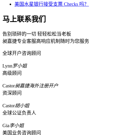
美国水星银行接受支票 Checks 吗？
马上联系我们
告别琐碎的一切 轻轻松松当老板
昶嘉捷专业客服高响应机制随时为您服务
全球开户咨询顾问
Lynn
罗小姐
高级顾问
Castor
昶嘉捷海外注册开户
资深顾问
Castor
胡小姐
全球公证负责人
Gia
李小姐
美国业务咨询顾问