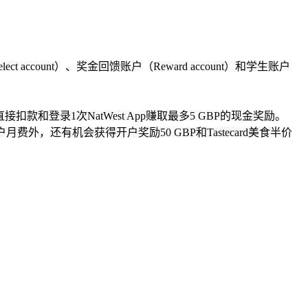
count）‌、‌奖金回馈账户（‌Reward account）‌和学生账户
直接扣款和登录1次NatWest App赚取最多5 GBP的现金奖励。‌
月费外，‌还有机会获得开户奖励50 GBP和Tastecard美食半价