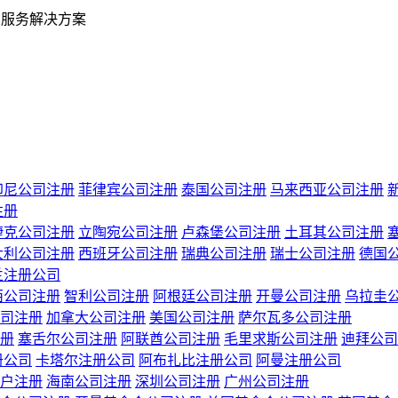
业服务解决方案
印尼公司注册
菲律宾公司注册
泰国公司注册
马来西亚公司注册
注册
捷克公司注册
立陶宛公司注册
卢森堡公司注册
土耳其公司注册
大利公司注册
西班牙公司注册
瑞典公司注册
瑞士公司注册
德国
兰注册公司
西公司注册
智利公司注册
阿根廷公司注册
开曼公司注册
乌拉圭
司注册
加拿大公司注册
美国公司注册
萨尔瓦多公司注册
册
塞舌尔公司注册
阿联酋公司注册
毛里求斯公司注册
迪拜公司
册公司
卡塔尔注册公司
阿布扎比注册公司
阿曼注册公司
户注册
海南公司注册
深圳公司注册
广州公司注册