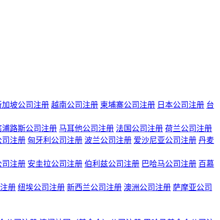
新加坡公司注册
越南公司注册
柬埔寨公司注册
日本公司注册
台
塞浦路斯公司注册
马耳他公司注册
法国公司注册
荷兰公司注册
公司注册
匈牙利公司注册
波兰公司注册
爱沙尼亚公司注册
丹麦
公司注册
安圭拉公司注册
伯利兹公司注册
巴哈马公司注册
百慕
注册
纽埃公司注册
新西兰公司注册
澳洲公司注册
萨摩亚公司