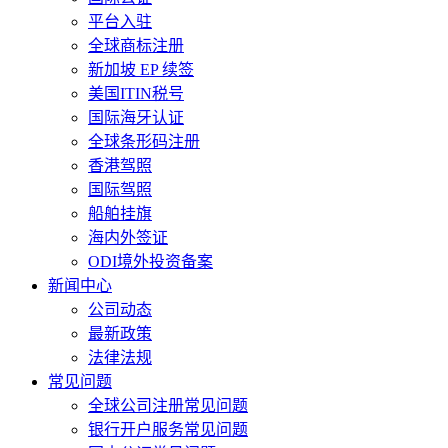
平台入驻
全球商标注册
新加坡 EP 续签
美国ITIN税号
国际海牙认证
全球条形码注册
香港驾照
国际驾照
船舶挂旗
海内外签证
ODI境外投资备案
新闻中心
公司动态
最新政策
法律法规
常见问题
全球公司注册常见问题
银行开户服务常见问题