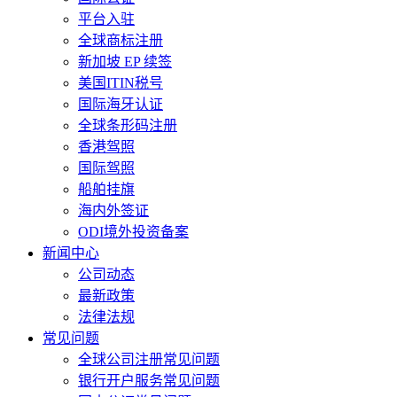
平台入驻
全球商标注册
新加坡 EP 续签
美国ITIN税号
国际海牙认证
全球条形码注册
香港驾照
国际驾照
船舶挂旗
海内外签证
ODI境外投资备案
新闻中心
公司动态
最新政策
法律法规
常见问题
全球公司注册常见问题
银行开户服务常见问题