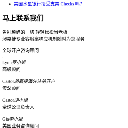
美国水星银行接受支票 Checks 吗？
马上联系我们
告别琐碎的一切 轻轻松松当老板
昶嘉捷专业客服高响应机制随时为您服务
全球开户咨询顾问
Lynn
罗小姐
高级顾问
Castor
昶嘉捷海外注册开户
资深顾问
Castor
胡小姐
全球公证负责人
Gia
李小姐
美国业务咨询顾问