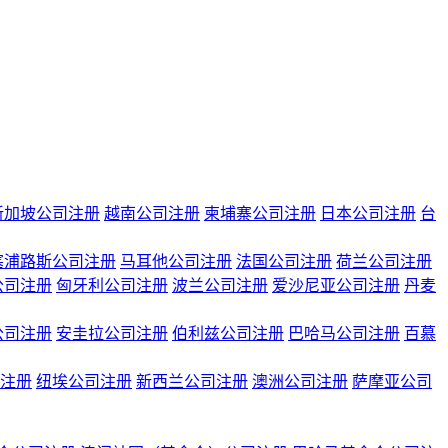
新加坡公司注册
越南公司注册
柬埔寨公司注册
日本公司注册
台
塞浦路斯公司注册
马耳他公司注册
法国公司注册
荷兰公司注册
公司注册
匈牙利公司注册
波兰公司注册
爱沙尼亚公司注册
丹麦
公司注册
安圭拉公司注册
伯利兹公司注册
巴哈马公司注册
百慕
注册
纽埃公司注册
新西兰公司注册
澳洲公司注册
萨摩亚公司