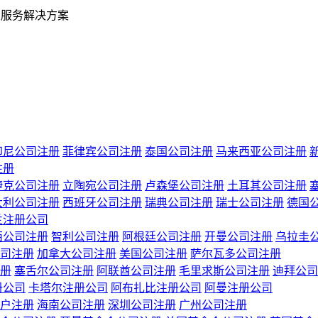
业服务解决方案
印尼公司注册
菲律宾公司注册
泰国公司注册
马来西亚公司注册
注册
捷克公司注册
立陶宛公司注册
卢森堡公司注册
土耳其公司注册
大利公司注册
西班牙公司注册
瑞典公司注册
瑞士公司注册
德国
兰注册公司
西公司注册
智利公司注册
阿根廷公司注册
开曼公司注册
乌拉圭
司注册
加拿大公司注册
美国公司注册
萨尔瓦多公司注册
册
塞舌尔公司注册
阿联酋公司注册
毛里求斯公司注册
迪拜公司
册公司
卡塔尔注册公司
阿布扎比注册公司
阿曼注册公司
户注册
海南公司注册
深圳公司注册
广州公司注册