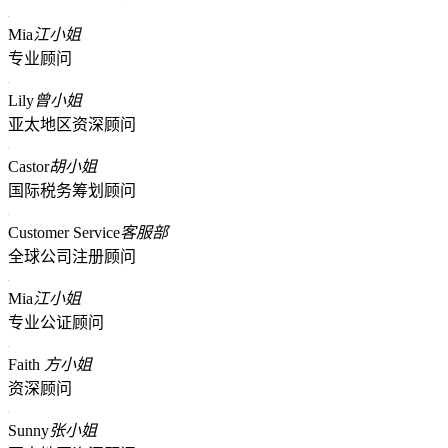
Mia
江小姐
专业顾问
Lily
曾小姐
亚太地区资深顾问
Castor
胡小姐
国际税务筹划顾问
Customer Service
客服部
全球公司注册顾问
Mia
江小姐
专业公证顾问
Faith
方小姐
资深顾问
Sunny
张小姐