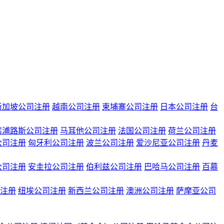
新加坡公司注册
越南公司注册
柬埔寨公司注册
日本公司注册
台
塞浦路斯公司注册
马耳他公司注册
法国公司注册
荷兰公司注册
公司注册
匈牙利公司注册
波兰公司注册
爱沙尼亚公司注册
丹麦
公司注册
安圭拉公司注册
伯利兹公司注册
巴哈马公司注册
百慕
注册
纽埃公司注册
新西兰公司注册
澳洲公司注册
萨摩亚公司