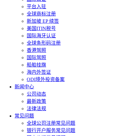
平台入驻
全球商标注册
新加坡 EP 续签
美国ITIN税号
国际海牙认证
全球条形码注册
香港驾照
国际驾照
船舶挂旗
海内外签证
ODI境外投资备案
新闻中心
公司动态
最新政策
法律法规
常见问题
全球公司注册常见问题
银行开户服务常见问题