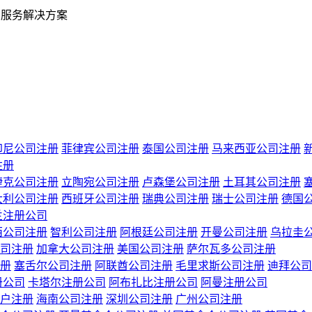
业服务解决方案
印尼公司注册
菲律宾公司注册
泰国公司注册
马来西亚公司注册
注册
捷克公司注册
立陶宛公司注册
卢森堡公司注册
土耳其公司注册
大利公司注册
西班牙公司注册
瑞典公司注册
瑞士公司注册
德国
兰注册公司
西公司注册
智利公司注册
阿根廷公司注册
开曼公司注册
乌拉圭
司注册
加拿大公司注册
美国公司注册
萨尔瓦多公司注册
册
塞舌尔公司注册
阿联酋公司注册
毛里求斯公司注册
迪拜公司
册公司
卡塔尔注册公司
阿布扎比注册公司
阿曼注册公司
户注册
海南公司注册
深圳公司注册
广州公司注册