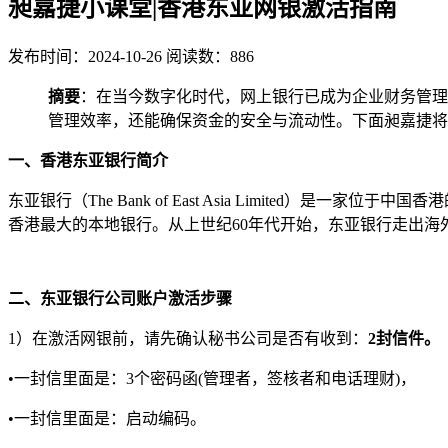
昶嘉捷小课堂|香港东亚网银激活指南
发布时间：2024-10-26
阅读数：886
摘要
：在当今数字化时代，网上银行已成为企业财务管理
管理效率，还能确保资金的安全与流动性。下面昶嘉捷将
一、香港东亚银行简介
东亚银行（The Bank of East Asia Limite
香港最大的本地银行。从上世纪60年代开始，东亚银行走出
二、东亚银行公司账户激活步骤
1）在激活网银前，请先确认秘书公司是否有收到：
2封信件。
•一封信里面是：3个密码函(管理者，签核者和电话理财)，
•一封信里面是：启动编码。