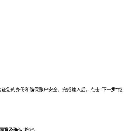
。
证您的身份和确保账户安全。完成输入后，点击“
下一步
”继
同意及确认
”按钮。