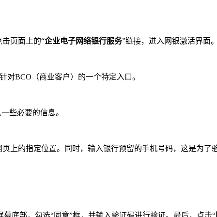
并点击页面上的“
企业电子网络银行服务
”链接，进入网银激活界面
针对BCO（商业客户）的一个特定入口。
入一些必要的信息。
网页上的指定位置。同时，输入银行预留的手机号码，这是为了验
幕底部，勾选“同意”框，并输入验证码进行验证。最后，点击“