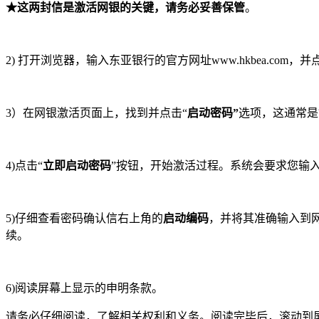
★这两封信是激活网银的关键，请务必妥善保管
。
2) 打开浏览器，输入东亚银行的官方网址www.hkbea.com，
3）在网银激活页面上，找到并点击“
启动密码”
选项，这通常是
4)点击“
立即启动密码
”按钮，开始激活过程。系统会要求您输
5)仔细查看密码确认信右上角的
启动编码
，并将其准确输入到
续。
6)阅读屏幕上显示的申明条款。
请务必仔细阅读，了解相关权利和义务。阅读完毕后，滚动到屏