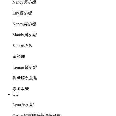
Nancy
吴小姐
Lily
曾小姐
Nancy
吴小姐
Mandy
黄小姐
Sara
罗小姐
黄经理
Lemon
张小姐
售后服务总监
商务主管
QQ
Lynn
罗小姐
Castor
昶嘉捷海外注册开户