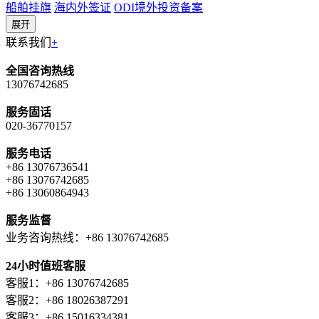
船舶挂旗
海内外签证
ODI境外投资备案
展开
联系我们
+
全国咨询热线
13076742685
服务固话
020-36770157
服务电话
+86 13076736541
+86 13076742685
+86 13060864943
服务监督
业务咨询热线：+86 13076742685
24小时值班客服
客服1：+86 13076742685
客服2：+86 18026387291
客服3：+86 15016334381