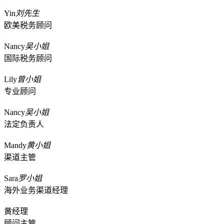
Yin
刘先生
欧美税务顾问
Nancy
吴小姐
国际税务顾问
Lily
曾小姐
专业顾问
Nancy
吴小姐
法定负责人
Mandy
黄小姐
渠道主管
Sara
罗小姐
海外业务渠道经理
黄经理
顾问主管