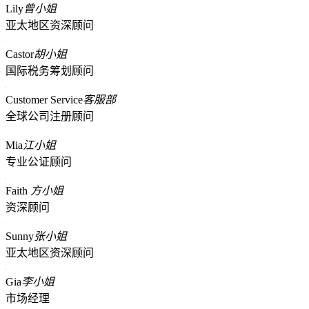
Lily
曾小姐
亚太地区资深顾问
Castor
胡小姐
国际税务筹划顾问
Customer Service
客服部
全球公司注册顾问
Mia
江小姐
专业公证顾问
Faith
方小姐
资深顾问
Sunny
张小姐
亚太地区资深顾问
Gia
李小姐
市场经理