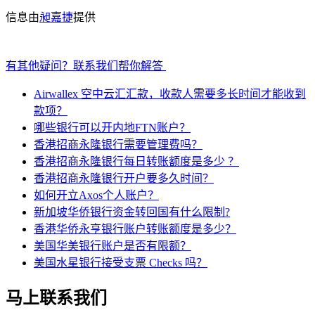
信息由
昶嘉捷
提供
有其他疑问？联系我们帮你解答
Airwallex 空中云汇汇款，收款人需要多长时间才能收到
款项？
哪些银行可以开内地FTN账户？
香港招商永隆银行需要管理费吗？
香港招商永隆银行每日转账额度是多少 ？
香港招商永隆银行开户要多久时间？
如何开立Axos个人账户？
新加坡华侨银行资金转回国有什么限制?
香港华侨永亨银行账户转账额度是多少？
美国华美银行账户是否有限额？
美国水星银行接受支票 Checks 吗？
马上联系我们