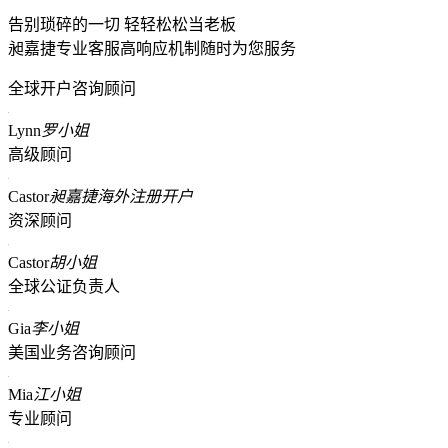
告别琐碎的一切 轻轻松松当老板
昶嘉捷专业客服高响应机制随时为您服务
全球开户咨询顾问
Lynn
罗小姐
高级顾问
Castor
昶嘉捷海外注册开户
资深顾问
Castor
胡小姐
全球公证负责人
Gia
李小姐
美国业务咨询顾问
Mia
江小姐
专业顾问