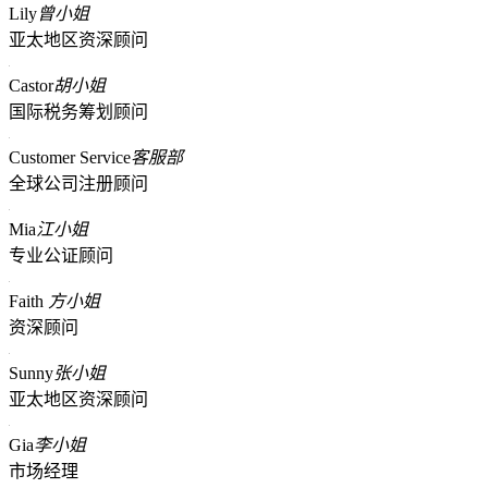
Lily
曾小姐
亚太地区资深顾问
Castor
胡小姐
国际税务筹划顾问
Customer Service
客服部
全球公司注册顾问
Mia
江小姐
专业公证顾问
Faith
方小姐
资深顾问
Sunny
张小姐
亚太地区资深顾问
Gia
李小姐
市场经理