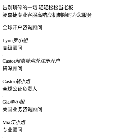
告别琐碎的一切 轻轻松松当老板
昶嘉捷专业客服高响应机制随时为您服务
全球开户咨询顾问
Lynn
罗小姐
高级顾问
Castor
昶嘉捷海外注册开户
资深顾问
Castor
胡小姐
全球公证负责人
Gia
李小姐
美国业务咨询顾问
Mia
江小姐
专业顾问