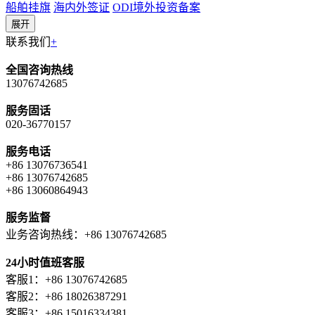
船舶挂旗
海内外签证
ODI境外投资备案
展开
联系我们
+
全国咨询热线
13076742685
服务固话
020-36770157
服务电话
+86 13076736541
+86 13076742685
+86 13060864943
服务监督
业务咨询热线：+86 13076742685
24小时值班客服
客服1：+86 13076742685
客服2：+86 18026387291
客服3：+86 15016334381