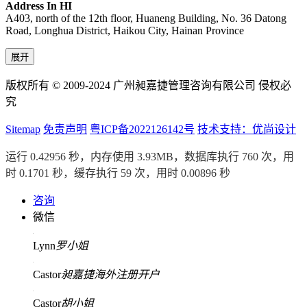
Address In HI
A403, north of the 12th floor, Huaneng Building, No. 36 Datong
Road, Longhua District, Haikou City, Hainan Province
展开
版权所有 © 2009-2024 广州昶嘉捷管理咨询有限公司 侵权必
究
Sitemap
免责声明
粤ICP备2022126142号
技术支持：优尚设计
运行 0.42956 秒，内存使用 3.93MB，数据库执行 760 次，用
时 0.1701 秒，缓存执行 59 次，用时 0.00896 秒
咨询
微信
Lynn
罗小姐
Castor
昶嘉捷海外注册开户
Castor
胡小姐