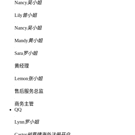
Nancy
吴小姐
Lily
曾小姐
Nancy
吴小姐
Mandy
黄小姐
Sara
罗小姐
黄经理
Lemon
张小姐
售后服务总监
商务主管
QQ
Lynn
罗小姐
Castor
昶嘉捷海外注册开户