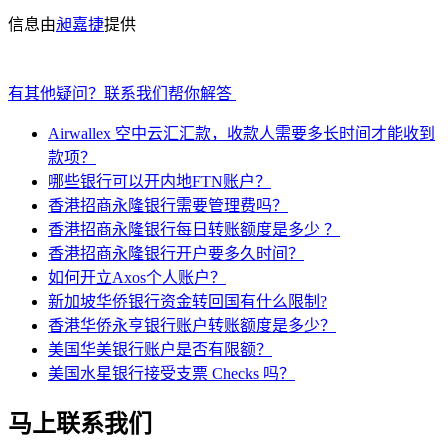
信息由
昶嘉捷
提供
有其他疑问？联系我们帮你解答
Airwallex 空中云汇汇款，收款人需要多长时间才能收到
款项？
哪些银行可以开内地FTN账户？
香港招商永隆银行需要管理费吗？
香港招商永隆银行每日转账额度是多少 ？
香港招商永隆银行开户要多久时间？
如何开立Axos个人账户？
新加坡华侨银行资金转回国有什么限制?
香港华侨永亨银行账户转账额度是多少？
美国华美银行账户是否有限额？
美国水星银行接受支票 Checks 吗？
马上联系我们