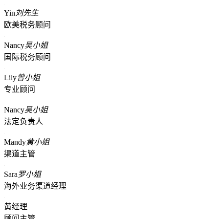
Yin
刘先生
欧美税务顾问
Nancy
吴小姐
国际税务顾问
Lily
曾小姐
专业顾问
Nancy
吴小姐
法定负责人
Mandy
黄小姐
渠道主管
Sara
罗小姐
海外业务渠道经理
黄经理
顾问主管