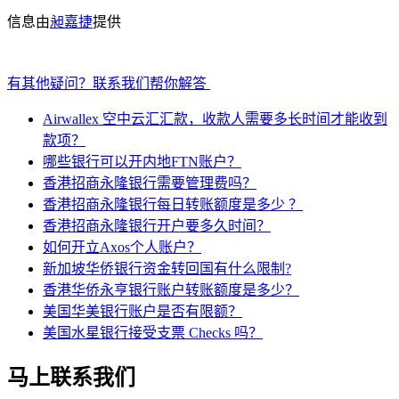
信息由
昶嘉捷
提供
有其他疑问？联系我们帮你解答
Airwallex 空中云汇汇款，收款人需要多长时间才能收到
款项？
哪些银行可以开内地FTN账户？
香港招商永隆银行需要管理费吗？
香港招商永隆银行每日转账额度是多少 ？
香港招商永隆银行开户要多久时间？
如何开立Axos个人账户？
新加坡华侨银行资金转回国有什么限制?
香港华侨永亨银行账户转账额度是多少？
美国华美银行账户是否有限额？
美国水星银行接受支票 Checks 吗？
马上联系我们