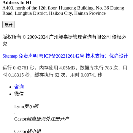
Address In HI
A403, north of the 12th floor, Huaneng Building, No. 36 Datong
Road, Longhua District, Haikou City, Hainan Province
展开
版权所有 © 2009-2024 广州昶嘉捷管理咨询有限公司 侵权必
究
Sitemap
免责声明
粤ICP备2022126142号
技术支持：优尚设计
运行 0.42761 秒，内存使用 4.05MB，数据库执行 783 次，用
时 0.18315 秒，缓存执行 62 次，用时 0.00741 秒
咨询
微信
Lynn
罗小姐
Castor
昶嘉捷海外注册开户
Castor
胡小姐