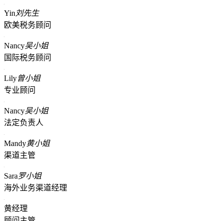
Yin
刘先生
欧美税务顾问
Nancy
吴小姐
国际税务顾问
Lily
曾小姐
专业顾问
Nancy
吴小姐
法定负责人
Mandy
黄小姐
渠道主管
Sara
罗小姐
海外业务渠道经理
黄经理
顾问主管