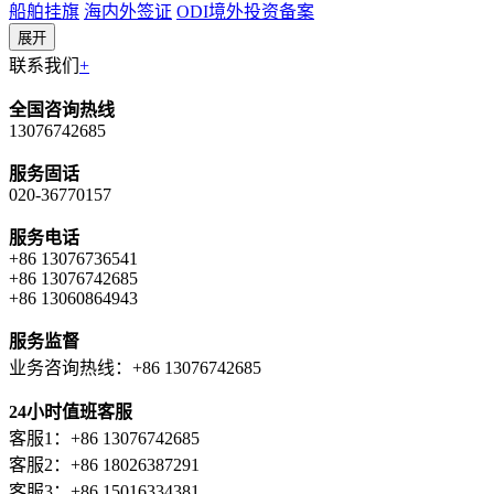
船舶挂旗
海内外签证
ODI境外投资备案
展开
联系我们
+
全国咨询热线
13076742685
服务固话
020-36770157
服务电话
+86 13076736541
+86 13076742685
+86 13060864943
服务监督
业务咨询热线：+86 13076742685
24小时值班客服
客服1：+86 13076742685
客服2：+86 18026387291
客服3：+86 15016334381