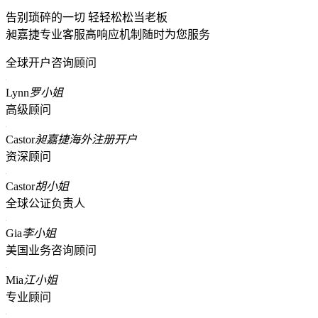
告别琐碎的一切 轻轻松松当老板
昶嘉捷专业客服高响应机制随时为您服务
全球开户咨询顾问
Lynn
罗小姐
高级顾问
Castor
昶嘉捷海外注册开户
资深顾问
Castor
胡小姐
全球公证负责人
Gia
李小姐
美国业务咨询顾问
Mia
江小姐
专业顾问