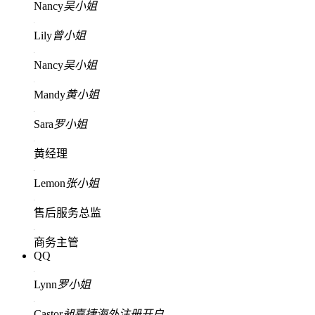
Nancy
吴小姐
Lily
曾小姐
Nancy
吴小姐
Mandy
黄小姐
Sara
罗小姐
黄经理
Lemon
张小姐
售后服务总监
商务主管
QQ
Lynn
罗小姐
Castor
昶嘉捷海外注册开户