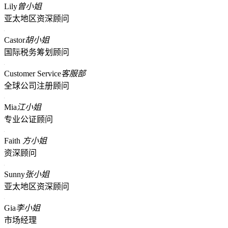
Lily
曾小姐
亚太地区资深顾问
Castor
胡小姐
国际税务筹划顾问
Customer Service
客服部
全球公司注册顾问
Mia
江小姐
专业公证顾问
Faith
方小姐
资深顾问
Sunny
张小姐
亚太地区资深顾问
Gia
李小姐
市场经理