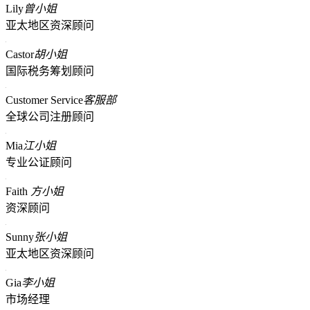
Lily
曾小姐
亚太地区资深顾问
Castor
胡小姐
国际税务筹划顾问
Customer Service
客服部
全球公司注册顾问
Mia
江小姐
专业公证顾问
Faith
方小姐
资深顾问
Sunny
张小姐
亚太地区资深顾问
Gia
李小姐
市场经理