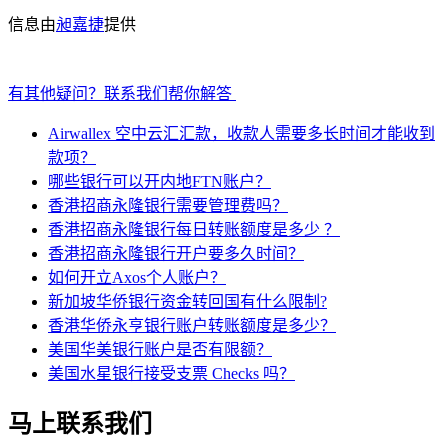
信息由
昶嘉捷
提供
有其他疑问？联系我们帮你解答
Airwallex 空中云汇汇款，收款人需要多长时间才能收到
款项？
哪些银行可以开内地FTN账户？
香港招商永隆银行需要管理费吗？
香港招商永隆银行每日转账额度是多少 ？
香港招商永隆银行开户要多久时间？
如何开立Axos个人账户？
新加坡华侨银行资金转回国有什么限制?
香港华侨永亨银行账户转账额度是多少？
美国华美银行账户是否有限额？
美国水星银行接受支票 Checks 吗？
马上联系我们