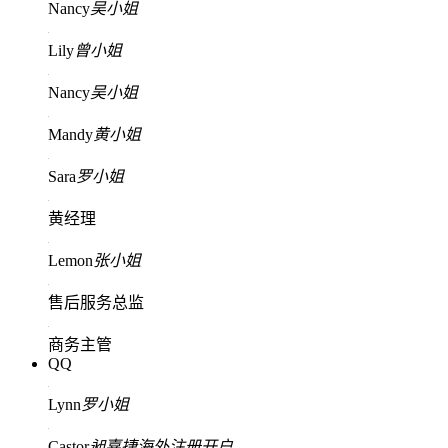
Nancy
吴小姐
Lily
曾小姐
Nancy
吴小姐
Mandy
黄小姐
Sara
罗小姐
黄经理
Lemon
张小姐
售后服务总监
商务主管
QQ
Lynn
罗小姐
Castor
昶嘉捷海外注册开户