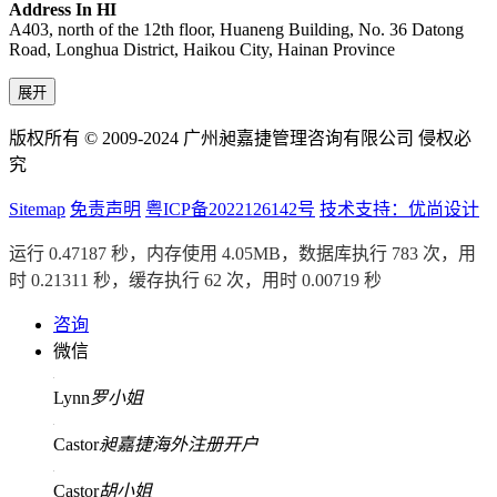
Address In HI
A403, north of the 12th floor, Huaneng Building, No. 36 Datong
Road, Longhua District, Haikou City, Hainan Province
展开
版权所有 © 2009-2024 广州昶嘉捷管理咨询有限公司 侵权必
究
Sitemap
免责声明
粤ICP备2022126142号
技术支持：优尚设计
运行 0.47187 秒，内存使用 4.05MB，数据库执行 783 次，用
时 0.21311 秒，缓存执行 62 次，用时 0.00719 秒
咨询
微信
Lynn
罗小姐
Castor
昶嘉捷海外注册开户
Castor
胡小姐