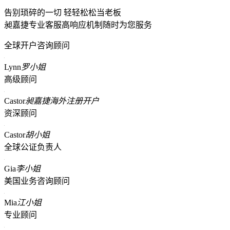
告别琐碎的一切 轻轻松松当老板
昶嘉捷专业客服高响应机制随时为您服务
全球开户咨询顾问
Lynn
罗小姐
高级顾问
Castor
昶嘉捷海外注册开户
资深顾问
Castor
胡小姐
全球公证负责人
Gia
李小姐
美国业务咨询顾问
Mia
江小姐
专业顾问