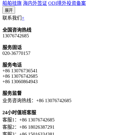
船舶挂旗
海内外签证
ODI境外投资备案
展开
联系我们
+
全国咨询热线
13076742685
服务固话
020-36770157
服务电话
+86 13076736541
+86 13076742685
+86 13060864943
服务监督
业务咨询热线：+86 13076742685
24小时值班客服
客服1：+86 13076742685
客服2：+86 18026387291
客服3：+86 15016334381