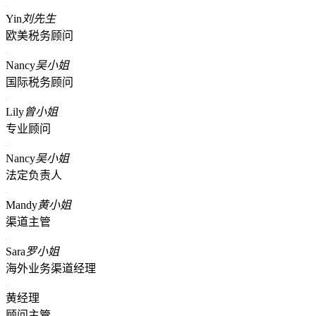
Yin
刘先生
欧美税务顾问
Nancy
吴小姐
国际税务顾问
Lily
曾小姐
专业顾问
Nancy
吴小姐
法定负责人
Mandy
黄小姐
渠道主管
Sara
罗小姐
海外业务渠道经理
黄经理
顾问主管