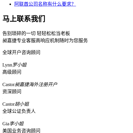
阿联酋公司名称有什么要求？
马上联系我们
告别琐碎的一切 轻轻松松当老板
昶嘉捷专业客服高响应机制随时为您服务
全球开户咨询顾问
Lynn
罗小姐
高级顾问
Castor
昶嘉捷海外注册开户
资深顾问
Castor
胡小姐
全球公证负责人
Gia
李小姐
美国业务咨询顾问