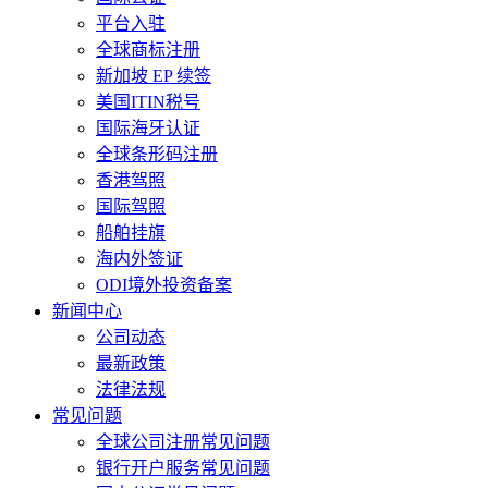
平台入驻
全球商标注册
新加坡 EP 续签
美国ITIN税号
国际海牙认证
全球条形码注册
香港驾照
国际驾照
船舶挂旗
海内外签证
ODI境外投资备案
新闻中心
公司动态
最新政策
法律法规
常见问题
全球公司注册常见问题
银行开户服务常见问题