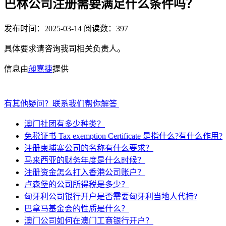
巴林公司注册需要满足什么条件吗？
发布时间：2025-03-14
阅读数：397
具体要求请咨询我司相关负责人。
信息由
昶嘉捷
提供
有其他疑问？联系我们帮你解答
澳门社团有多少种类？
免税证书 Tax exemption Certificate 是指什么?有什么作用?
注册柬埔寨公司的名称有什么要求？
马来西亚的财务年度是什么时候？
注册资金怎么打入香港公司账户？
卢森堡的公司所得税是多少？
匈牙利公司银行开户是否需要匈牙利当地人代持?
巴拿马基金会的性质是什么？
澳门公司如何在澳门工商银行开户？