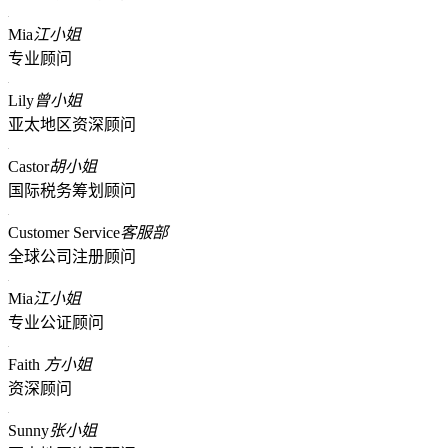
Mia
江小姐
专业顾问
Lily
曾小姐
亚太地区资深顾问
Castor
胡小姐
国际税务筹划顾问
Customer Service
客服部
全球公司注册顾问
Mia
江小姐
专业公证顾问
Faith
方小姐
资深顾问
Sunny
张小姐