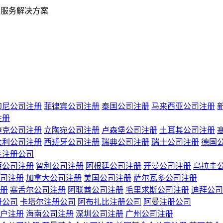
业服务解决方案
印尼公司注册
菲律宾公司注册
泰国公司注册
马来西亚公司注册
注册
捷克公司注册
立陶宛公司注册
卢森堡公司注册
土耳其公司注册
大利公司注册
西班牙公司注册
瑞典公司注册
瑞士公司注册
德国
兰注册公司
西公司注册
智利公司注册
阿根廷公司注册
开曼公司注册
乌拉圭
司注册
加拿大公司注册
美国公司注册
萨尔瓦多公司注册
册
塞舌尔公司注册
阿联酋公司注册
毛里求斯公司注册
迪拜公司
册公司
卡塔尔注册公司
阿布扎比注册公司
阿曼注册公司
户注册
海南公司注册
深圳公司注册
广州公司注册