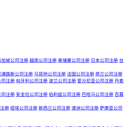
新加坡公司注册
越南公司注册
柬埔寨公司注册
日本公司注册
台
塞浦路斯公司注册
马耳他公司注册
法国公司注册
荷兰公司注册
公司注册
匈牙利公司注册
波兰公司注册
爱沙尼亚公司注册
丹麦
公司注册
安圭拉公司注册
伯利兹公司注册
巴哈马公司注册
百慕
注册
纽埃公司注册
新西兰公司注册
澳洲公司注册
萨摩亚公司