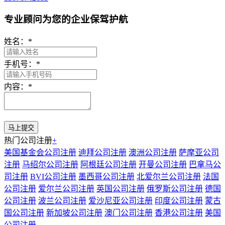
专业顾问为您的企业保驾护航
姓名：
*
手机号：
*
内容：
*
热门公司注册
+
美国基金会公司注册
迪拜公司注册
澳洲公司注册
萨摩亚公司
注册
马绍尔公司注册
阿根廷公司注册
开曼公司注册
巴拿马公
司注册
BVI公司注册
墨西哥公司注册
北爱尔兰公司注册
法国
公司注册
爱尔兰公司注册
英国公司注册
俄罗斯公司注册
德国
公司注册
波兰公司注册
爱沙尼亚公司注册
印度公司注册
蒙古
国公司注册
新加坡公司注册
澳门公司注册
香港公司注册
美国
公司注册