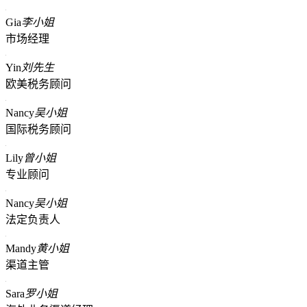
Gia
李小姐
市场经理
Yin
刘先生
欧美税务顾问
Nancy
吴小姐
国际税务顾问
Lily
曾小姐
专业顾问
Nancy
吴小姐
法定负责人
Mandy
黄小姐
渠道主管
Sara
罗小姐