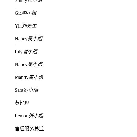
Sunny
张小姐
Gia
李小姐
Yin
刘先生
Nancy
吴小姐
Lily
曾小姐
Nancy
吴小姐
Mandy
黄小姐
Sara
罗小姐
黄经理
Lemon
张小姐
售后服务总监