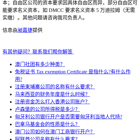
本；自由区公司的资本要求因具体自由区而异，部分自由区可
能要求名义资本，如 DMCC 要求名义资本 5 万迪拉姆（无需
实缴）。其他问题请咨询我司负责人。
信息由
昶嘉捷
提供
有其他疑问？联系我们帮你解答
澳门社团有多少种类？
免税证书 Tax exemption Certificate 是指什么?有什么作
用?
注册柬埔寨公司的名称有什么要求？
马来西亚的财务年度是什么时候？
注册资金怎么打入香港公司账户？
卢森堡的公司所得税是多少？
匈牙利公司银行开户是否需要匈牙利当地人代持?
巴拿马基金会的性质是什么？
澳门公司如何在澳门工商银行开户？
阿联酋公司名称有什么要求？