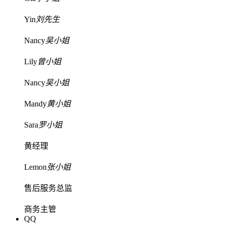
Yin
刘先生
Nancy
吴小姐
Lily
曾小姐
Nancy
吴小姐
Mandy
黄小姐
Sara
罗小姐
黄经理
Lemon
张小姐
售后服务总监
商务主管
QQ