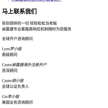
马上联系我们
告别琐碎的一切 轻轻松松当老板
昶嘉捷专业客服高响应机制随时为您服务
全球开户咨询顾问
Lynn
罗小姐
高级顾问
Castor
昶嘉捷海外注册开户
资深顾问
Castor
胡小姐
全球公证负责人
Gia
李小姐
美国业务咨询顾问