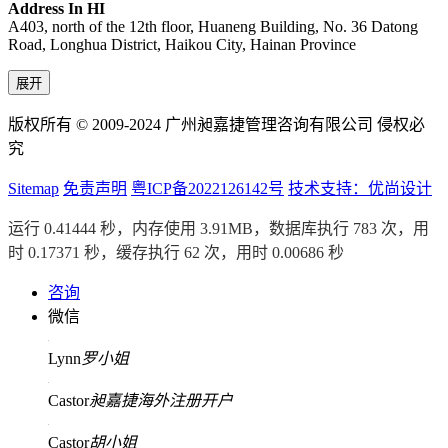
Address In HI
A403, north of the 12th floor, Huaneng Building, No. 36 Datong
Road, Longhua District, Haikou City, Hainan Province
展开
版权所有 © 2009-2024 广州昶嘉捷管理咨询有限公司 侵权必
究
Sitemap
免责声明
粤ICP备2022126142号
技术支持：优尚设计
运行 0.41444 秒，内存使用 3.91MB，数据库执行 783 次，用
时 0.17371 秒，缓存执行 62 次，用时 0.00686 秒
咨询
微信
Lynn
罗小姐
Castor
昶嘉捷海外注册开户
Castor
胡小姐