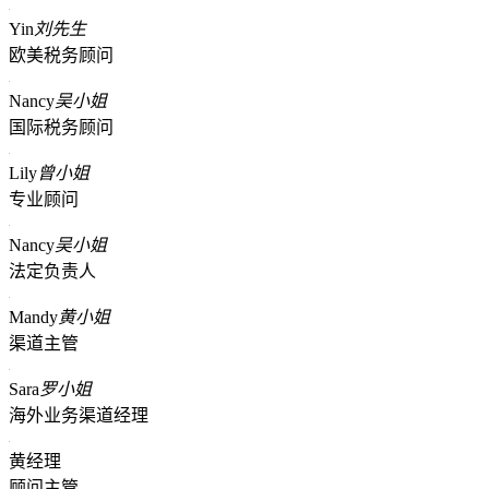
Yin
刘先生
欧美税务顾问
Nancy
吴小姐
国际税务顾问
Lily
曾小姐
专业顾问
Nancy
吴小姐
法定负责人
Mandy
黄小姐
渠道主管
Sara
罗小姐
海外业务渠道经理
黄经理
顾问主管