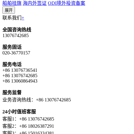
船舶挂旗
海内外签证
ODI境外投资备案
展开
联系我们
+
全国咨询热线
13076742685
服务固话
020-36770157
服务电话
+86 13076736541
+86 13076742685
+86 13060864943
服务监督
业务咨询热线：+86 13076742685
24小时值班客服
客服1：+86 13076742685
客服2：+86 18026387291
客服3：+86 15016334381