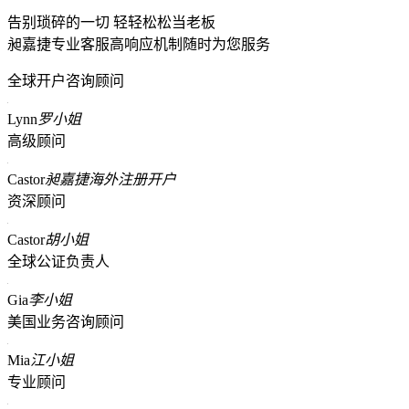
告别琐碎的一切 轻轻松松当老板
昶嘉捷专业客服高响应机制随时为您服务
全球开户咨询顾问
Lynn
罗小姐
高级顾问
Castor
昶嘉捷海外注册开户
资深顾问
Castor
胡小姐
全球公证负责人
Gia
李小姐
美国业务咨询顾问
Mia
江小姐
专业顾问