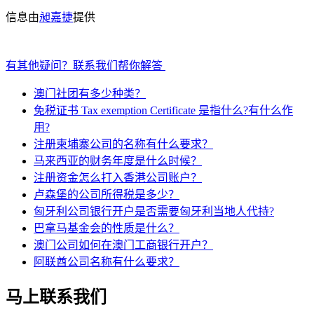
信息由
昶嘉捷
提供
有其他疑问？联系我们帮你解答
澳门社团有多少种类？
免税证书 Tax exemption Certificate 是指什么?有什么作
用?
注册柬埔寨公司的名称有什么要求？
马来西亚的财务年度是什么时候？
注册资金怎么打入香港公司账户？
卢森堡的公司所得税是多少？
匈牙利公司银行开户是否需要匈牙利当地人代持?
巴拿马基金会的性质是什么？
澳门公司如何在澳门工商银行开户？
阿联酋公司名称有什么要求？
马上联系我们