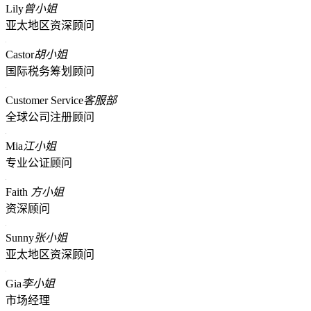
Lily
曾小姐
亚太地区资深顾问
Castor
胡小姐
国际税务筹划顾问
Customer Service
客服部
全球公司注册顾问
Mia
江小姐
专业公证顾问
Faith
方小姐
资深顾问
Sunny
张小姐
亚太地区资深顾问
Gia
李小姐
市场经理