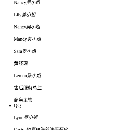
Nancy
吴小姐
Lily
曾小姐
Nancy
吴小姐
Mandy
黄小姐
Sara
罗小姐
黄经理
Lemon
张小姐
售后服务总监
商务主管
QQ
Lynn
罗小姐
Castor
昶嘉捷海外注册开户