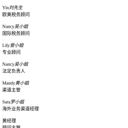
Yin
刘先生
欧美税务顾问
Nancy
吴小姐
国际税务顾问
Lily
曾小姐
专业顾问
Nancy
吴小姐
法定负责人
Mandy
黄小姐
渠道主管
Sara
罗小姐
海外业务渠道经理
黄经理
顾问主管