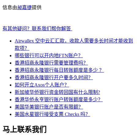
信息由
昶嘉捷
提供
有其他疑问？联系我们帮你解答
Airwallex 空中云汇汇款，收款人需要多长时间才能收到
款项？
哪些银行可以开内地FTN账户？
香港招商永隆银行需要管理费吗？
香港招商永隆银行每日转账额度是多少 ？
香港招商永隆银行开户要多久时间？
如何开立Axos个人账户？
新加坡华侨银行资金转回国有什么限制?
香港华侨永亨银行账户转账额度是多少？
美国华美银行账户是否有限额？
美国水星银行接受支票 Checks 吗？
马上联系我们