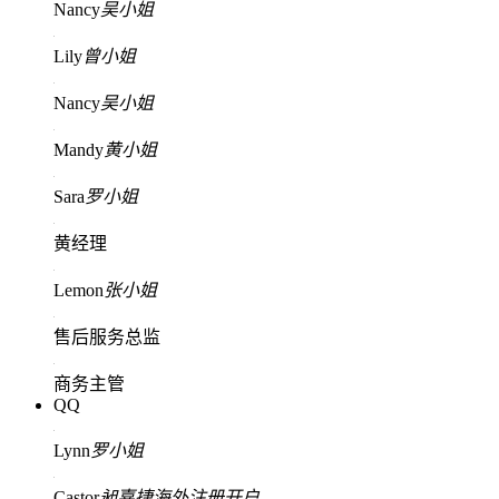
Nancy
吴小姐
Lily
曾小姐
Nancy
吴小姐
Mandy
黄小姐
Sara
罗小姐
黄经理
Lemon
张小姐
售后服务总监
商务主管
QQ
Lynn
罗小姐
Castor
昶嘉捷海外注册开户