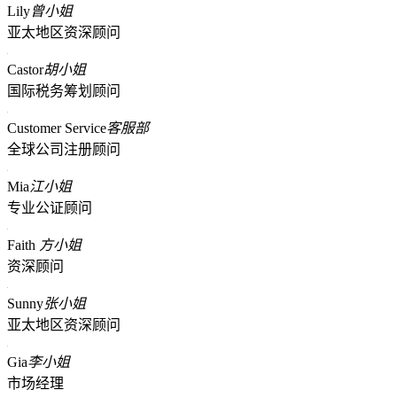
Lily
曾小姐
亚太地区资深顾问
Castor
胡小姐
国际税务筹划顾问
Customer Service
客服部
全球公司注册顾问
Mia
江小姐
专业公证顾问
Faith
方小姐
资深顾问
Sunny
张小姐
亚太地区资深顾问
Gia
李小姐
市场经理