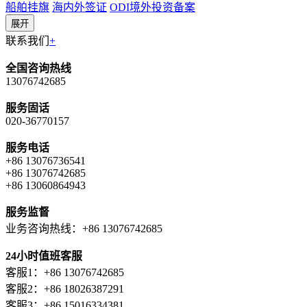
船舶挂旗
海内外签证
ODI境外投资备案
展开
联系我们
+
全国咨询热线
13076742685
服务固话
020-36770157
服务电话
+86 13076736541
+86 13076742685
+86 13060864943
服务监督
业务咨询热线：+86 13076742685
24小时值班客服
客服1：+86 13076742685
客服2：+86 18026387291
客服3：+86 15016334381