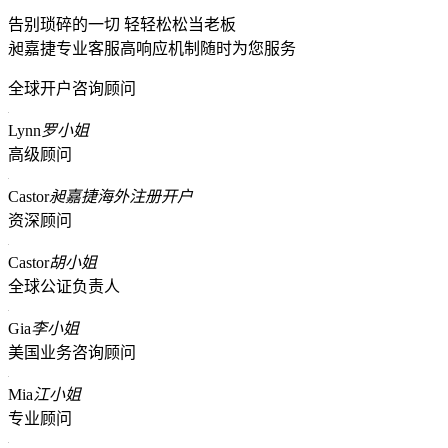
告别琐碎的一切 轻轻松松当老板
昶嘉捷专业客服高响应机制随时为您服务
全球开户咨询顾问
Lynn
罗小姐
高级顾问
Castor
昶嘉捷海外注册开户
资深顾问
Castor
胡小姐
全球公证负责人
Gia
李小姐
美国业务咨询顾问
Mia
江小姐
专业顾问