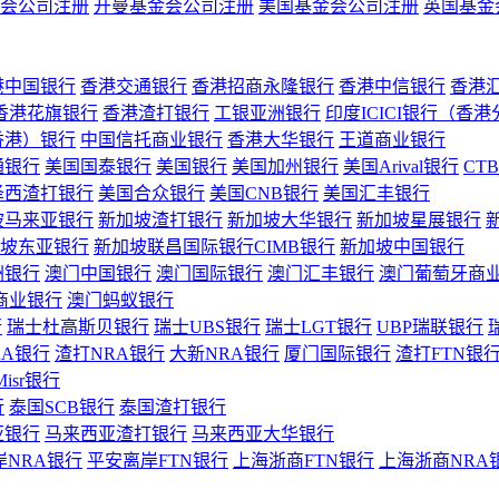
会公司注册
开曼基金会公司注册
美国基金会公司注册
英国基金
港中国银行
香港交通银行
香港招商永隆银行
香港中信银行
香港
香港花旗银行
香港渣打银行
工银亚洲银行
印度ICICI银行（香
香港）银行
中国信托商业银行
香港大华银行
王道商业银行
通银行
美国国泰银行
美国银行
美国加州银行
美国Arival银行
CT
泽西渣打银行
美国合众银行
美国CNB银行
美国汇丰银行
坡马来亚银行
新加坡渣打银行
新加坡大华银行
新加坡星展银行
坡东亚银行
新加坡联昌国际银行CIMB银行
新加坡中国银行
洲银行
澳门中国银行
澳门国际银行
澳门汇丰银行
澳门葡萄牙商
商业银行
澳门蚂蚁银行
行
瑞士杜高斯贝银行
瑞士UBS银行
瑞士LGT银行
UBP瑞联银行
RA银行
渣打NRA银行
大新NRA银行
厦门国际银行
渣打FTN银
Misr银行
行
泰国SCB银行
泰国渣打银行
亚银行
马来西亚渣打银行
马来西亚大华银行
岸NRA银行
平安离岸FTN银行
上海浙商FTN银行
上海浙商NRA