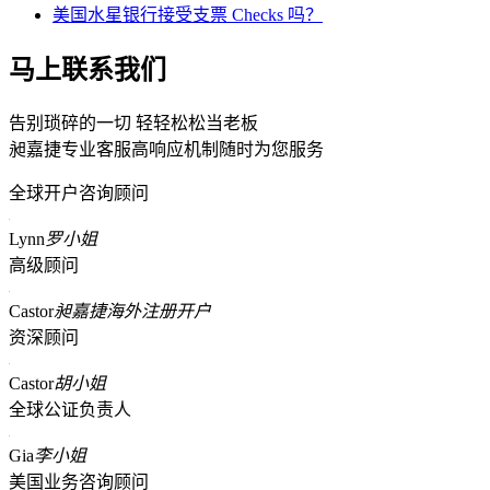
美国水星银行接受支票 Checks 吗？
马上联系我们
告别琐碎的一切 轻轻松松当老板
昶嘉捷专业客服高响应机制随时为您服务
全球开户咨询顾问
Lynn
罗小姐
高级顾问
Castor
昶嘉捷海外注册开户
资深顾问
Castor
胡小姐
全球公证负责人
Gia
李小姐
美国业务咨询顾问