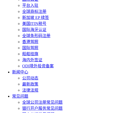
平台入驻
全球商标注册
新加坡 EP 续签
美国ITIN税号
国际海牙认证
全球条形码注册
香港驾照
国际驾照
船舶挂旗
海内外签证
ODI境外投资备案
新闻中心
公司动态
最新政策
法律法规
常见问题
全球公司注册常见问题
银行开户服务常见问题