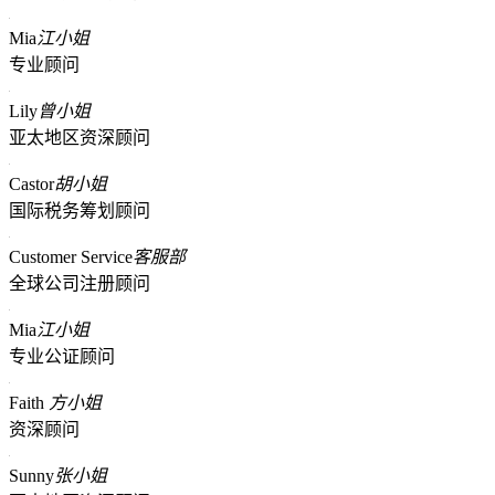
Mia
江小姐
专业顾问
Lily
曾小姐
亚太地区资深顾问
Castor
胡小姐
国际税务筹划顾问
Customer Service
客服部
全球公司注册顾问
Mia
江小姐
专业公证顾问
Faith
方小姐
资深顾问
Sunny
张小姐