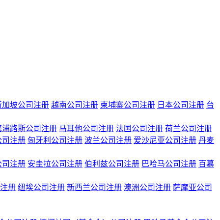
新加坡公司注册
越南公司注册
柬埔寨公司注册
日本公司注册
台
塞浦路斯公司注册
马耳他公司注册
法国公司注册
荷兰公司注册
公司注册
匈牙利公司注册
波兰公司注册
爱沙尼亚公司注册
丹麦
公司注册
安圭拉公司注册
伯利兹公司注册
巴哈马公司注册
百慕
注册
纽埃公司注册
新西兰公司注册
澳洲公司注册
萨摩亚公司