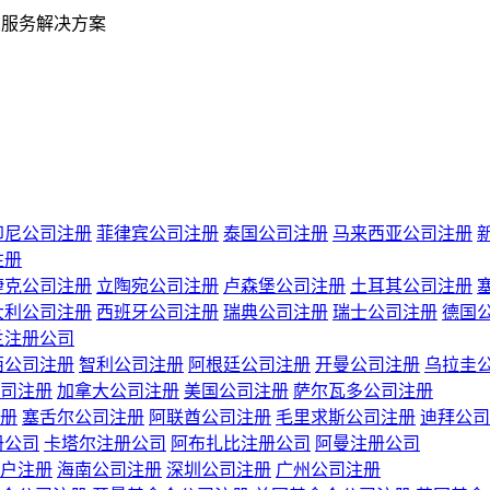
业服务解决方案
印尼公司注册
菲律宾公司注册
泰国公司注册
马来西亚公司注册
注册
捷克公司注册
立陶宛公司注册
卢森堡公司注册
土耳其公司注册
大利公司注册
西班牙公司注册
瑞典公司注册
瑞士公司注册
德国
兰注册公司
西公司注册
智利公司注册
阿根廷公司注册
开曼公司注册
乌拉圭
司注册
加拿大公司注册
美国公司注册
萨尔瓦多公司注册
册
塞舌尔公司注册
阿联酋公司注册
毛里求斯公司注册
迪拜公司
册公司
卡塔尔注册公司
阿布扎比注册公司
阿曼注册公司
户注册
海南公司注册
深圳公司注册
广州公司注册