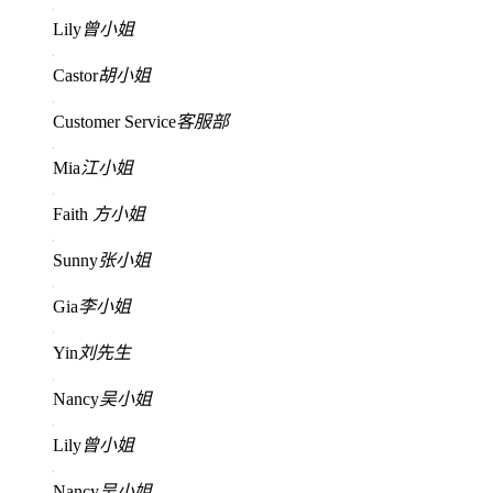
Lily
曾小姐
Castor
胡小姐
Customer Service
客服部
Mia
江小姐
Faith
方小姐
Sunny
张小姐
Gia
李小姐
Yin
刘先生
Nancy
吴小姐
Lily
曾小姐
Nancy
吴小姐