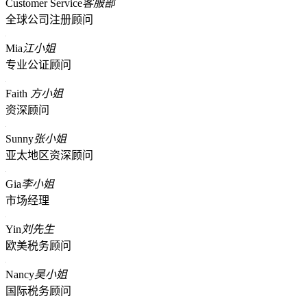
Customer Service
客服部
全球公司注册顾问
Mia
江小姐
专业公证顾问
Faith
方小姐
资深顾问
Sunny
张小姐
亚太地区资深顾问
Gia
李小姐
市场经理
Yin
刘先生
欧美税务顾问
Nancy
吴小姐
国际税务顾问