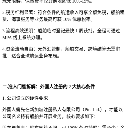
球无阻碍，保险费率较其他地区低 10%-15%。
2.税务红利显著：符合条件的航运收入可享全额免税，船舶租
赁、海事服务等业务最高可获 10% 优惠税率。
3.流程高效透明：船舶临时登记最快 1 周获批，全程可通过
MPA 线上系统办理。
4.资金流动自由：无外汇管制，船舶交易、跨境结算无需审
批，适合全球航运业务布局。
二.准入门槛拆解：外国人注册的 2 大核心条件
1. 公司设立的硬性要求
外国人需先在新加坡注册私人有限公司（Pte. Ltd.），才能以
公司名义持有船舶并开展业务，核心要求如下：
股东与董事：股东国籍不限，可 100% 外资持股；需至少 1 名