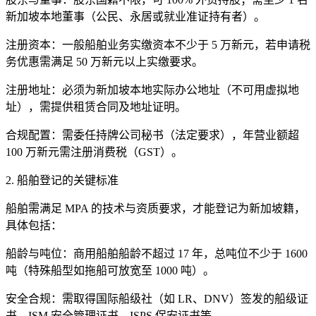
新加坡本地董事（公民、永居或就业准证持有者）。
注册资本：一般船舶业务实缴资本不少于 5 万新元，若申请税
务优惠需满足 50 万新元以上实缴要求。
注册地址：必须为新加坡本地实际办公地址（不可用虚拟地
址），需提供租赁合同及地址证明。
合规配置：需委任持牌公司秘书（法定要求），年营业额超
100 万新元需注册消费税（GST）。
2. 船舶登记的关键标准
船舶需满足 MPA 的技术与资质要求，才能登记为新加坡籍，
具体包括：
船龄与吨位：商用船舶船龄不超过 17 年，总吨位不少于 1600
吨（特殊船型如拖船可放宽至 1000 吨）。
安全合规：需取得国际船级社（如 LR、DNV）签发的船级证
书、ISM 安全管理证书、ISPS 保安证书等。