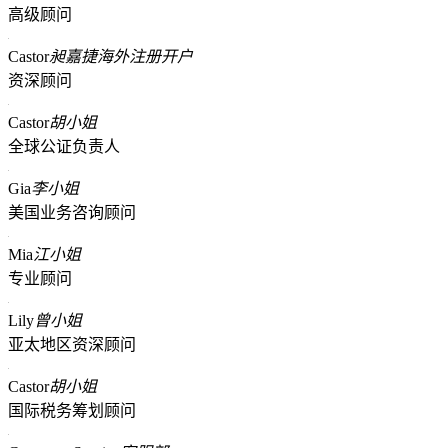
高级顾问
Castor
昶嘉捷海外注册开户
资深顾问
Castor
胡小姐
全球公证负责人
Gia
李小姐
美国业务咨询顾问
Mia
江小姐
专业顾问
Lily
曾小姐
亚太地区资深顾问
Castor
胡小姐
国际税务筹划顾问