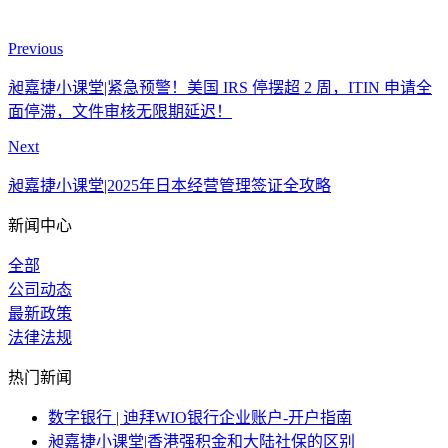
Previous
昶嘉捷小课堂|紧急预警！美国 IRS 停摆超 2 周，ITIN 申请全
面停滞，文件审核无限期延迟！
Next
昶嘉捷小课堂|2025年日本经营管理签证全攻略
新闻中心
全部
公司动态
最新政策
法律法规
热门新闻
数字银行 | 迪拜WIO银行企业账户-开户指南
昶嘉捷小课堂|香港强积金和大陆社保的区别