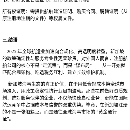
所有权证明：需提供船舶建造证明、购买合同、脱籍证明（从
原注册地注销的文件）等权属文件。
三.结语
2025 年全球航运业加速向合规化、高透明度转型，新加坡
的政策确定性与服务专业性更显珍贵。对外国人而言，注册船
舶公司的核心不是 “走流程”，而是 “谋布局”—— 从一开始就
匹配合规架构、吃透税务红利、建立长效维护机制。
新加坡海事生态的真正价值，在于用低合规成本换全球市
场准入，用政策稳定性抗行业周期波动。那些提前做好资质规
划、选对服务伙伴的企业，不仅能快速启动业务，更能在国际
航运竞争中占据成本与信誉的双重优势。毕竟，在新加坡注册
的不是一张船籍证，而是通往全球海事市场的 “黄金通行
证”。