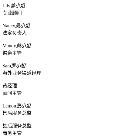
Lily
曾小姐
专业顾问
Nancy
吴小姐
法定负责人
Mandy
黄小姐
渠道主管
Sara
罗小姐
海外业务渠道经理
黄经理
顾问主管
Lemon
张小姐
售后服务总监
售后服务总监
商务主管