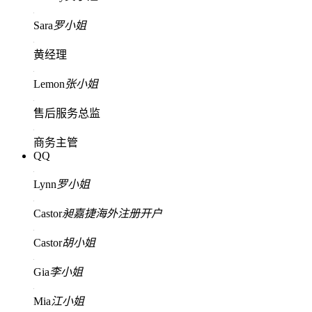
Sara
罗小姐
黄经理
Lemon
张小姐
售后服务总监
商务主管
QQ
Lynn
罗小姐
Castor
昶嘉捷海外注册开户
Castor
胡小姐
Gia
李小姐
Mia
江小姐