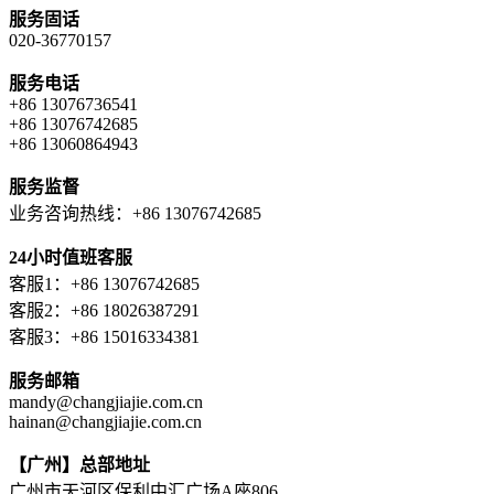
服务固话
020-36770157
服务电话
+86 13076736541
+86 13076742685
+86 13060864943
服务监督
业务咨询热线：+86 13076742685
24小时值班客服
客服1：+86 13076742685
客服2：+86 18026387291
客服3：+86 15016334381
服务邮箱
mandy@changjiajie.com.cn
hainan@changjiajie.com.cn
【广州】总部地址
广州市天河区保利中汇广场A座806