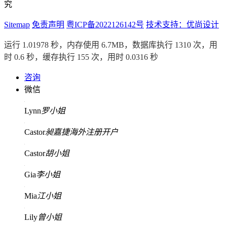
究
Sitemap
免责声明
粤ICP备2022126142号
技术支持：优尚设计
运行 1.01978 秒，内存使用 6.7MB，数据库执行 1310 次，用
时 0.6 秒，缓存执行 155 次，用时 0.0316 秒
咨询
微信
Lynn
罗小姐
Castor
昶嘉捷海外注册开户
Castor
胡小姐
Gia
李小姐
Mia
江小姐
Lily
曾小姐