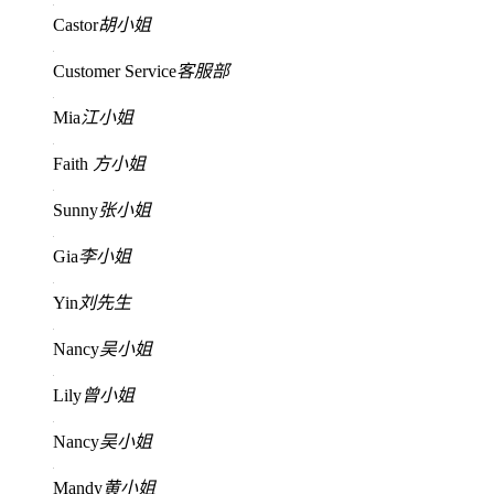
Castor
胡小姐
Customer Service
客服部
Mia
江小姐
Faith
方小姐
Sunny
张小姐
Gia
李小姐
Yin
刘先生
Nancy
吴小姐
Lily
曾小姐
Nancy
吴小姐
Mandy
黄小姐