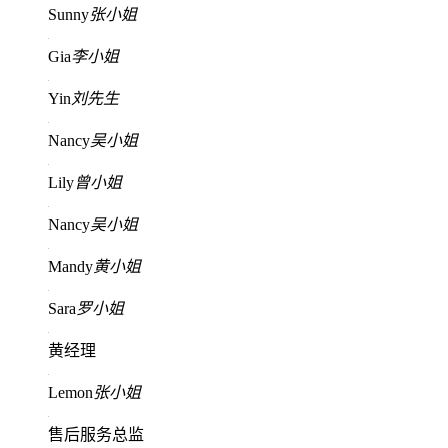
Sunny
张小姐
Gia
李小姐
Yin
刘先生
Nancy
吴小姐
Lily
曾小姐
Nancy
吴小姐
Mandy
黄小姐
Sara
罗小姐
黄经理
Lemon
张小姐
售后服务总监