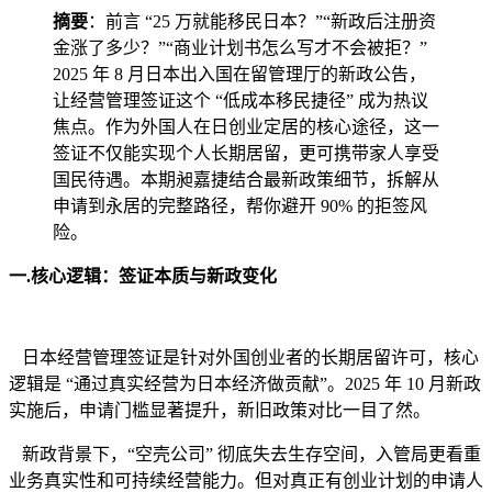
摘要
：前言 “25 万就能移民日本？”“新政后注册资
金涨了多少？”“商业计划书怎么写才不会被拒？”
2025 年 8 月日本出入国在留管理厅的新政公告，
让经营管理签证这个 “低成本移民捷径” 成为热议
焦点。作为外国人在日创业定居的核心途径，这一
签证不仅能实现个人长期居留，更可携带家人享受
国民待遇。本期昶嘉捷结合最新政策细节，拆解从
申请到永居的完整路径，帮你避开 90% 的拒签风
险。
一.核心逻辑：签证本质与新政变化
日本经营管理签证是针对外国创业者的长期居留许可，核心
逻辑是 “通过真实经营为日本经济做贡献”。2025 年 10 月新政
实施后，申请门槛显著提升，新旧政策对比一目了然。
新政背景下，“空壳公司” 彻底失去生存空间，入管局更看重
业务真实性和可持续经营能力。但对真正有创业计划的申请人