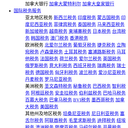
加拿大银行
加拿大蒙特利尔
加拿大皇家银行
国际税务服务
亚太地区税务
新西兰税务
印度税务
蒙古国税务
印
度尼西亚税务
菲律宾税务
泰国税务
马来西亚税务
新加坡税务
越南税务
柬埔寨税务
日本税务
台湾税
务
韩国税务
澳门税务
香港税务
欧洲税务
北爱尔兰税务
葡萄牙税务
捷克税务
立陶
宛税务
卢森堡税务
土耳其税务
塞浦路斯税务
马耳
他税务
法国税务
荷兰税务
爱尔兰税务
英国税务
俄罗斯税务
意大利税务
西班牙税务
瑞典税务
瑞士
税务
德国税务
匈牙利税务
波兰税务
爱沙尼亚税务
丹麦税务
罗马尼亚税务
美洲税务
圣文森特税务
秘鲁税务
巴西税务
智利税
务
阿根廷税务
安圭拉税务
伯利兹税务
巴哈马税务
百慕大税务
巴拿马税务
BVI税务
墨西哥税务
加拿
大税务
美国税务
其他州及地区税务
坦桑尼亚税务
尼日利亚税务
塞
舌尔税务
阿联酋税务
毛里求斯税务
迪拜税务
纽埃
税务
澳洲税务
萨摩亚税务
马绍尔税务
开曼税务