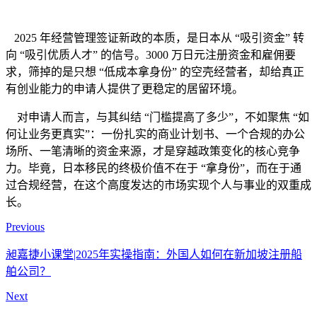
2025 年经营管理签证新政的本质，是日本从 “吸引资金” 转
向 “吸引优质人才” 的信号。3000 万日元注册资金和雇佣要
求，筛掉的是只想 “低成本拿身份” 的空壳经营者，却给真正
有创业能力的申请人提供了更稳定的居留环境。
对申请人而言，与其纠结 “门槛提高了多少”，不如聚焦 “如
何让业务更真实”：一份扎实的商业计划书、一个合规的办公
场所、一笔清晰的资金来源，才是穿越政策变化的核心竞争
力。毕竟，日本移民的终极价值不在于 “拿身份”，而在于通
过合规经营，在这个高度发达的市场实现个人与事业的双重成
长。
Previous
昶嘉捷小课堂|2025年实操指南：外国人如何在新加坡注册船
舶公司？
Next