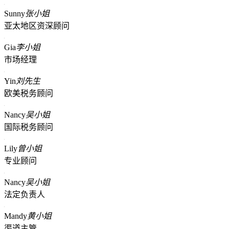
Sunny
张小姐
亚太地区资深顾问
Gia
李小姐
市场经理
Yin
刘先生
欧美税务顾问
Nancy
吴小姐
国际税务顾问
Lily
曾小姐
专业顾问
Nancy
吴小姐
法定负责人
Mandy
黄小姐
渠道主管