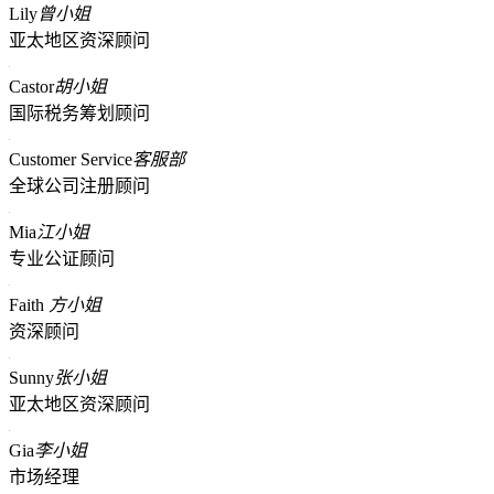
Lily
曾小姐
亚太地区资深顾问
Castor
胡小姐
国际税务筹划顾问
Customer Service
客服部
全球公司注册顾问
Mia
江小姐
专业公证顾问
Faith
方小姐
资深顾问
Sunny
张小姐
亚太地区资深顾问
Gia
李小姐
市场经理