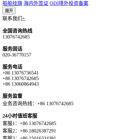
船舶挂旗
海内外签证
ODI境外投资备案
展开
联系我们
+
全国咨询热线
13076742685
服务固话
020-36770157
服务电话
+86 13076736541
+86 13076742685
+86 13060864943
服务监督
业务咨询热线：+86 13076742685
24小时值班客服
客服1：+86 13076742685
客服2：+86 18026387291
客服3：+86 15016334381