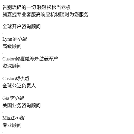
告别琐碎的一切 轻轻松松当老板
昶嘉捷专业客服高响应机制随时为您服务
全球开户咨询顾问
Lynn
罗小姐
高级顾问
Castor
昶嘉捷海外注册开户
资深顾问
Castor
胡小姐
全球公证负责人
Gia
李小姐
美国业务咨询顾问
Mia
江小姐
专业顾问