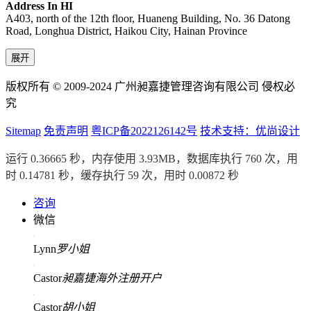
Address In HI
A403, north of the 12th floor, Huaneng Building, No. 36 Datong
Road, Longhua District, Haikou City, Hainan Province
展开
版权所有 © 2009-2024 广州昶嘉捷管理咨询有限公司 侵权必
究
Sitemap
免责声明
粤ICP备2022126142号
技术支持：优尚设计
运行 0.36665 秒，内存使用 3.93MB，数据库执行 760 次，用
时 0.14781 秒，缓存执行 59 次，用时 0.00872 秒
咨询
微信
Lynn
罗小姐
Castor
昶嘉捷海外注册开户
Castor
胡小姐