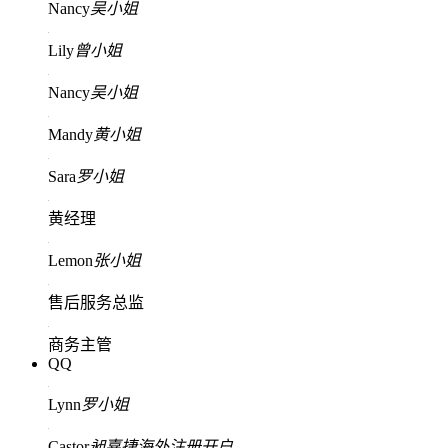
Nancy
吴小姐
Lily
曾小姐
Nancy
吴小姐
Mandy
黄小姐
Sara
罗小姐
黄经理
Lemon
张小姐
售后服务总监
商务主管
QQ
Lynn
罗小姐
Castor
昶嘉捷海外注册开户