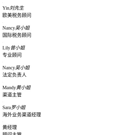
Yin
刘先生
欧美税务顾问
Nancy
吴小姐
国际税务顾问
Lily
曾小姐
专业顾问
Nancy
吴小姐
法定负责人
Mandy
黄小姐
渠道主管
Sara
罗小姐
海外业务渠道经理
黄经理
顾问主管