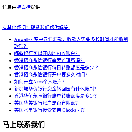
信息由
昶嘉捷
提供
有其他疑问？联系我们帮你解答
Airwallex 空中云汇汇款，收款人需要多长时间才能收到
款项？
哪些银行可以开内地FTN账户？
香港招商永隆银行需要管理费吗？
香港招商永隆银行每日转账额度是多少 ？
香港招商永隆银行开户要多久时间？
如何开立Axos个人账户？
新加坡华侨银行资金转回国有什么限制?
香港华侨永亨银行账户转账额度是多少？
美国华美银行账户是否有限额？
美国水星银行接受支票 Checks 吗？
马上联系我们