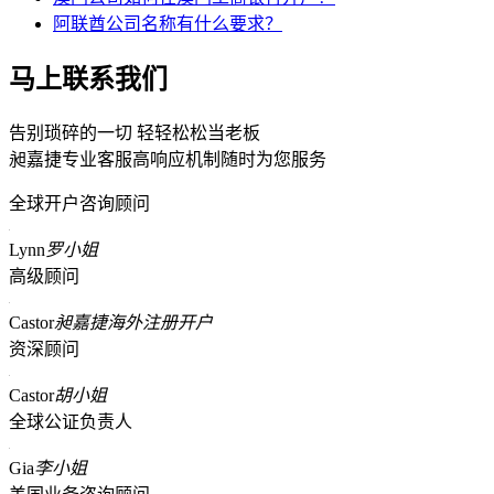
阿联酋公司名称有什么要求？
马上联系我们
告别琐碎的一切 轻轻松松当老板
昶嘉捷专业客服高响应机制随时为您服务
全球开户咨询顾问
Lynn
罗小姐
高级顾问
Castor
昶嘉捷海外注册开户
资深顾问
Castor
胡小姐
全球公证负责人
Gia
李小姐