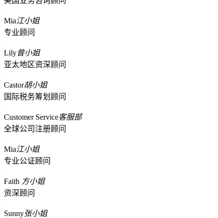
美国业务咨询顾问
Mia
江小姐
专业顾问
Lily
曾小姐
亚太地区资深顾问
Castor
胡小姐
国际税务筹划顾问
Customer Service
客服部
全球公司注册顾问
Mia
江小姐
专业公证顾问
Faith
方小姐
资深顾问
Sunny
张小姐