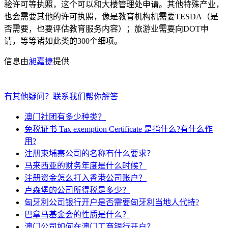
验许可等执照，这个可以和大楼管理处申请。其他特殊产业，
也会需要其他的许可执照，像是教育机构机需要TESDA（是
否需要，也要评估教育服务内容）；旅游业需要向DOT申
请，等等诸如此类的300个细项。
信息由
昶嘉捷
提供
有其他疑问？联系我们帮你解答
澳门社团有多少种类？
免税证书 Tax exemption Certificate 是指什么?有什么作
用?
注册柬埔寨公司的名称有什么要求？
马来西亚的财务年度是什么时候？
注册资金怎么打入香港公司账户？
卢森堡的公司所得税是多少？
匈牙利公司银行开户是否需要匈牙利当地人代持?
巴拿马基金会的性质是什么？
澳门公司如何在澳门工商银行开户？