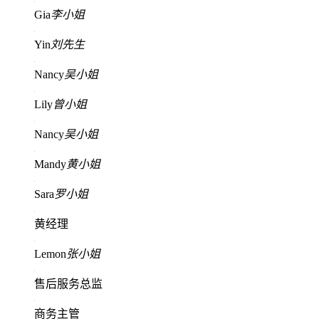
Gia
李小姐
Yin
刘先生
Nancy
吴小姐
Lily
曾小姐
Nancy
吴小姐
Mandy
黄小姐
Sara
罗小姐
黄经理
Lemon
张小姐
售后服务总监
商务主管