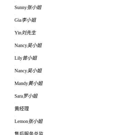
Sunny
张小姐
Gia
李小姐
Yin
刘先生
Nancy
吴小姐
Lily
曾小姐
Nancy
吴小姐
Mandy
黄小姐
Sara
罗小姐
黄经理
Lemon
张小姐
售后服务总监