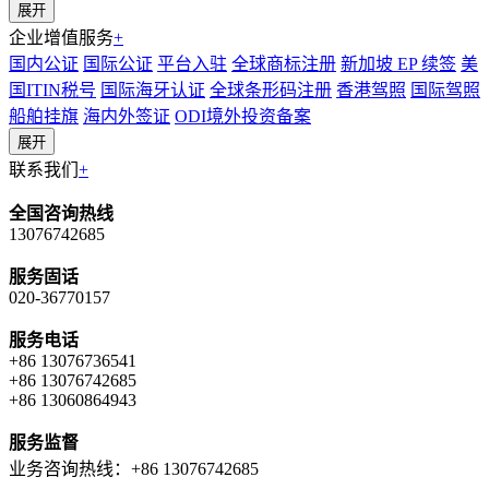
展开
企业增值服务
+
国内公证
国际公证
平台入驻
全球商标注册
新加坡 EP 续签
美
国ITIN税号
国际海牙认证
全球条形码注册
香港驾照
国际驾照
船舶挂旗
海内外签证
ODI境外投资备案
展开
联系我们
+
全国咨询热线
13076742685
服务固话
020-36770157
服务电话
+86 13076736541
+86 13076742685
+86 13060864943
服务监督
业务咨询热线：+86 13076742685