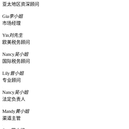
亚太地区资深顾问
Gia
李小姐
市场经理
Yin
刘先生
欧美税务顾问
Nancy
吴小姐
国际税务顾问
Lily
曾小姐
专业顾问
Nancy
吴小姐
法定负责人
Mandy
黄小姐
渠道主管