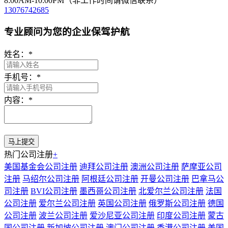
8:00AM-10:00PM（非工作时间请微信联系）
13076742685
专业顾问为您的企业保驾护航
姓名：
*
手机号：
*
内容：
*
热门公司注册
+
美国基金会公司注册
迪拜公司注册
澳洲公司注册
萨摩亚公司
注册
马绍尔公司注册
阿根廷公司注册
开曼公司注册
巴拿马公
司注册
BVI公司注册
墨西哥公司注册
北爱尔兰公司注册
法国
公司注册
爱尔兰公司注册
英国公司注册
俄罗斯公司注册
德国
公司注册
波兰公司注册
爱沙尼亚公司注册
印度公司注册
蒙古
国公司注册
新加坡公司注册
澳门公司注册
香港公司注册
美国