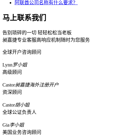
阿联酋公司名称有什么要求？
马上联系我们
告别琐碎的一切 轻轻松松当老板
昶嘉捷专业客服高响应机制随时为您服务
全球开户咨询顾问
Lynn
罗小姐
高级顾问
Castor
昶嘉捷海外注册开户
资深顾问
Castor
胡小姐
全球公证负责人
Gia
李小姐
美国业务咨询顾问