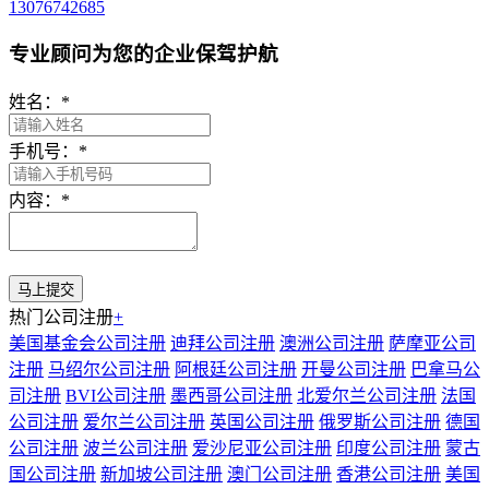
13076742685
专业顾问为您的企业保驾护航
姓名：
*
手机号：
*
内容：
*
热门公司注册
+
美国基金会公司注册
迪拜公司注册
澳洲公司注册
萨摩亚公司
注册
马绍尔公司注册
阿根廷公司注册
开曼公司注册
巴拿马公
司注册
BVI公司注册
墨西哥公司注册
北爱尔兰公司注册
法国
公司注册
爱尔兰公司注册
英国公司注册
俄罗斯公司注册
德国
公司注册
波兰公司注册
爱沙尼亚公司注册
印度公司注册
蒙古
国公司注册
新加坡公司注册
澳门公司注册
香港公司注册
美国