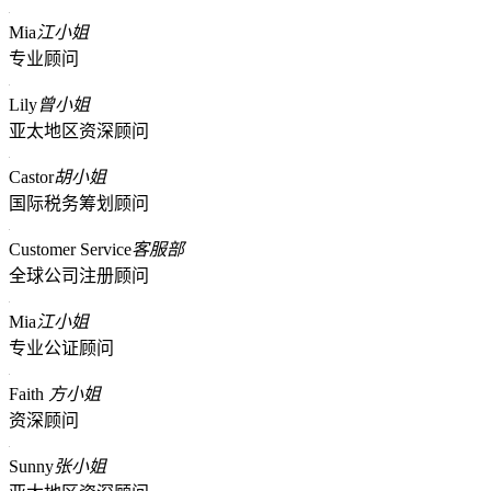
Mia
江小姐
专业顾问
Lily
曾小姐
亚太地区资深顾问
Castor
胡小姐
国际税务筹划顾问
Customer Service
客服部
全球公司注册顾问
Mia
江小姐
专业公证顾问
Faith
方小姐
资深顾问
Sunny
张小姐