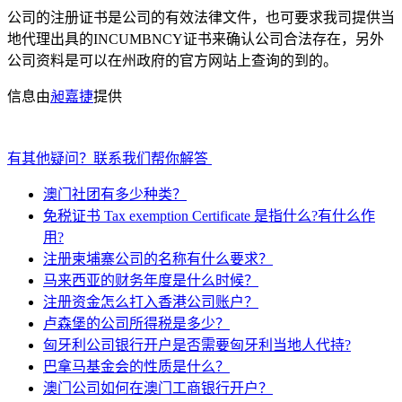
公司的注册证书是公司的有效法律文件，也可要求我司提供当
地代理出具的INCUMBNCY证书来确认公司合法存在，另外
公司资料是可以在州政府的官方网站上查询的到的。
信息由
昶嘉捷
提供
有其他疑问？联系我们帮你解答
澳门社团有多少种类？
免税证书 Tax exemption Certificate 是指什么?有什么作
用?
注册柬埔寨公司的名称有什么要求？
马来西亚的财务年度是什么时候？
注册资金怎么打入香港公司账户？
卢森堡的公司所得税是多少？
匈牙利公司银行开户是否需要匈牙利当地人代持?
巴拿马基金会的性质是什么？
澳门公司如何在澳门工商银行开户？