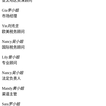
亚太地区资深顾问
Gia
李小姐
市场经理
Yin
刘先生
欧美税务顾问
Nancy
吴小姐
国际税务顾问
Lily
曾小姐
专业顾问
Nancy
吴小姐
法定负责人
Mandy
黄小姐
渠道主管
Sara
罗小姐