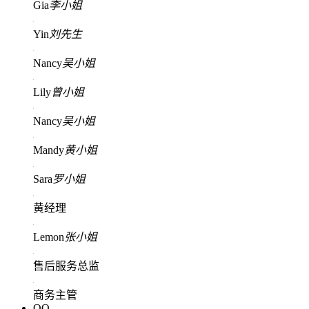
Gia
李小姐
Yin
刘先生
Nancy
吴小姐
Lily
曾小姐
Nancy
吴小姐
Mandy
黄小姐
Sara
罗小姐
黄经理
Lemon
张小姐
售后服务总监
商务主管
QQ