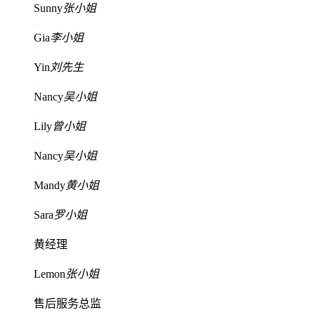
Sunny
张小姐
Gia
李小姐
Yin
刘先生
Nancy
吴小姐
Lily
曾小姐
Nancy
吴小姐
Mandy
黄小姐
Sara
罗小姐
黄经理
Lemon
张小姐
售后服务总监