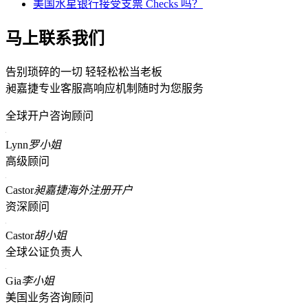
美国水星银行接受支票 Checks 吗？
马上联系我们
告别琐碎的一切 轻轻松松当老板
昶嘉捷专业客服高响应机制随时为您服务
全球开户咨询顾问
Lynn
罗小姐
高级顾问
Castor
昶嘉捷海外注册开户
资深顾问
Castor
胡小姐
全球公证负责人
Gia
李小姐
美国业务咨询顾问