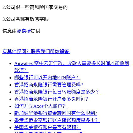
2.公司跟一些高风险国家交易的
3.公司名称有敏感字眼
信息由
昶嘉捷
提供
有其他疑问？联系我们帮你解答
Airwallex 空中云汇汇款，收款人需要多长时间才能收到
款项？
哪些银行可以开内地FTN账户？
香港招商永隆银行需要管理费吗？
香港招商永隆银行每日转账额度是多少 ？
香港招商永隆银行开户要多久时间？
如何开立Axos个人账户？
新加坡华侨银行资金转回国有什么限制?
香港华侨永亨银行账户转账额度是多少？
美国华美银行账户是否有限额？