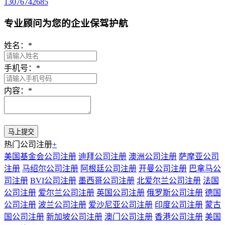
13076742685
专业顾问为您的企业保驾护航
姓名：
*
手机号：
*
内容：
*
热门公司注册
+
美国基金会公司注册
迪拜公司注册
澳洲公司注册
萨摩亚公司
注册
马绍尔公司注册
阿根廷公司注册
开曼公司注册
巴拿马公
司注册
BVI公司注册
墨西哥公司注册
北爱尔兰公司注册
法国
公司注册
爱尔兰公司注册
英国公司注册
俄罗斯公司注册
德国
公司注册
波兰公司注册
爱沙尼亚公司注册
印度公司注册
蒙古
国公司注册
新加坡公司注册
澳门公司注册
香港公司注册
美国