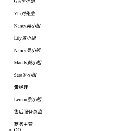
Gia
李小姐
Yin
刘先生
Nancy
吴小姐
Lily
曾小姐
Nancy
吴小姐
Mandy
黄小姐
Sara
罗小姐
黄经理
Lemon
张小姐
售后服务总监
商务主管
QQ