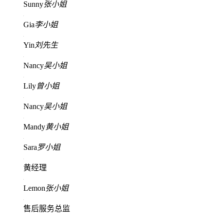
Sunny
张小姐
Gia
李小姐
Yin
刘先生
Nancy
吴小姐
Lily
曾小姐
Nancy
吴小姐
Mandy
黄小姐
Sara
罗小姐
黄经理
Lemon
张小姐
售后服务总监