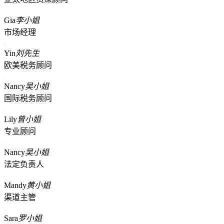
Gia
李小姐
市场经理
Yin
刘先生
欧美税务顾问
Nancy
吴小姐
国际税务顾问
Lily
曾小姐
专业顾问
Nancy
吴小姐
法定负责人
Mandy
黄小姐
渠道主管
Sara
罗小姐