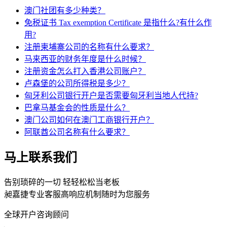
澳门社团有多少种类？
免税证书 Tax exemption Certificate 是指什么?有什么作
用?
注册柬埔寨公司的名称有什么要求？
马来西亚的财务年度是什么时候？
注册资金怎么打入香港公司账户？
卢森堡的公司所得税是多少？
匈牙利公司银行开户是否需要匈牙利当地人代持?
巴拿马基金会的性质是什么？
澳门公司如何在澳门工商银行开户？
阿联酋公司名称有什么要求？
马上联系我们
告别琐碎的一切 轻轻松松当老板
昶嘉捷专业客服高响应机制随时为您服务
全球开户咨询顾问