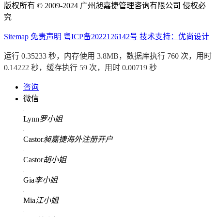
版权所有 © 2009-2024 广州昶嘉捷管理咨询有限公司 侵权必
究
Sitemap
免责声明
粤ICP备2022126142号
技术支持：优尚设计
运行 0.35233 秒，内存使用 3.8MB，数据库执行 760 次，用时
0.14222 秒，缓存执行 59 次，用时 0.00719 秒
咨询
微信
Lynn
罗小姐
Castor
昶嘉捷海外注册开户
Castor
胡小姐
Gia
李小姐
Mia
江小姐