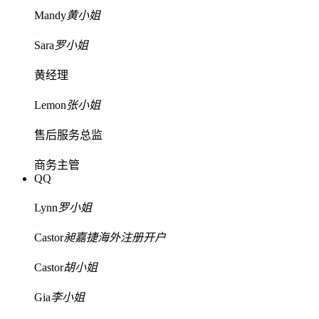
Mandy
黄小姐
Sara
罗小姐
黄经理
Lemon
张小姐
售后服务总监
商务主管
QQ
Lynn
罗小姐
Castor
昶嘉捷海外注册开户
Castor
胡小姐
Gia
李小姐