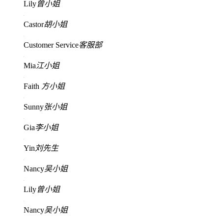
Lily
曾小姐
Castor
胡小姐
Customer Service
客服部
Mia
江小姐
Faith
方小姐
Sunny
张小姐
Gia
李小姐
Yin
刘先生
Nancy
吴小姐
Lily
曾小姐
Nancy
吴小姐