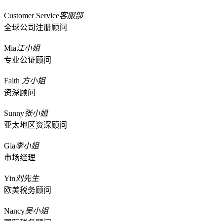
Customer Service
客服部
全球公司注册顾问
Mia
江小姐
专业公证顾问
Faith
方小姐
资深顾问
Sunny
张小姐
亚太地区资深顾问
Gia
李小姐
市场经理
Yin
刘先生
欧美税务顾问
Nancy
吴小姐