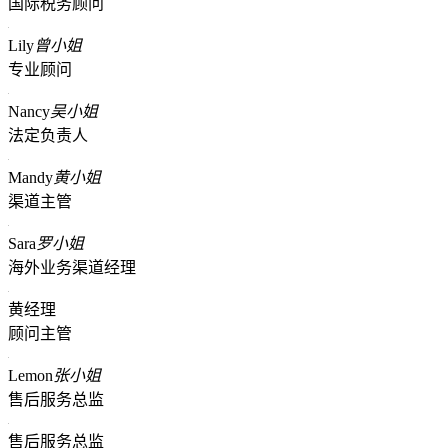
国际税务顾问
Lily
曾小姐
专业顾问
Nancy
吴小姐
法定负责人
Mandy
黄小姐
渠道主管
Sara
罗小姐
海外业务渠道经理
黄经理
顾问主管
Lemon
张小姐
售后服务总监
售后服务总监