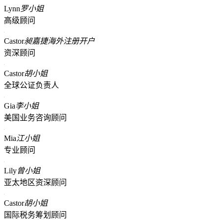
Lynn
罗小姐
高级顾问
Castor
昶嘉捷海外注册开户
资深顾问
Castor
胡小姐
全球公证负责人
Gia
李小姐
美国业务咨询顾问
Mia
江小姐
专业顾问
Lily
曾小姐
亚太地区资深顾问
Castor
胡小姐
国际税务筹划顾问