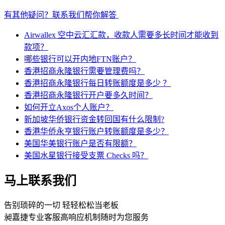
有其他疑问？联系我们帮你解答
Airwallex 空中云汇汇款，收款人需要多长时间才能收到
款项？
哪些银行可以开内地FTN账户？
香港招商永隆银行需要管理费吗？
香港招商永隆银行每日转账额度是多少 ？
香港招商永隆银行开户要多久时间？
如何开立Axos个人账户？
新加坡华侨银行资金转回国有什么限制?
香港华侨永亨银行账户转账额度是多少？
美国华美银行账户是否有限额？
美国水星银行接受支票 Checks 吗？
马上联系我们
告别琐碎的一切 轻轻松松当老板
昶嘉捷专业客服高响应机制随时为您服务