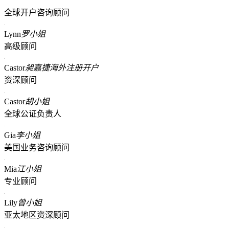
全球开户咨询顾问
Lynn
罗小姐
高级顾问
Castor
昶嘉捷海外注册开户
资深顾问
Castor
胡小姐
全球公证负责人
Gia
李小姐
美国业务咨询顾问
Mia
江小姐
专业顾问
Lily
曾小姐
亚太地区资深顾问