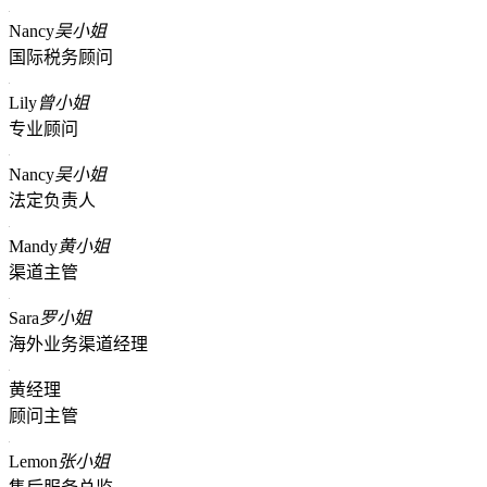
Nancy
吴小姐
国际税务顾问
Lily
曾小姐
专业顾问
Nancy
吴小姐
法定负责人
Mandy
黄小姐
渠道主管
Sara
罗小姐
海外业务渠道经理
黄经理
顾问主管
Lemon
张小姐