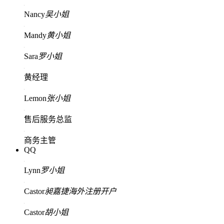
Nancy
吴小姐
Mandy
黄小姐
Sara
罗小姐
黄经理
Lemon
张小姐
售后服务总监
商务主管
QQ
Lynn
罗小姐
Castor
昶嘉捷海外注册开户
Castor
胡小姐