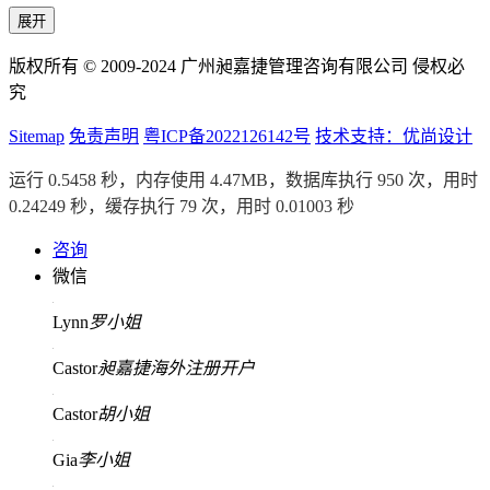
展开
版权所有 © 2009-2024 广州昶嘉捷管理咨询有限公司 侵权必
究
Sitemap
免责声明
粤ICP备2022126142号
技术支持：优尚设计
运行 0.5458 秒，内存使用 4.47MB，数据库执行 950 次，用时
0.24249 秒，缓存执行 79 次，用时 0.01003 秒
咨询
微信
Lynn
罗小姐
Castor
昶嘉捷海外注册开户
Castor
胡小姐
Gia
李小姐