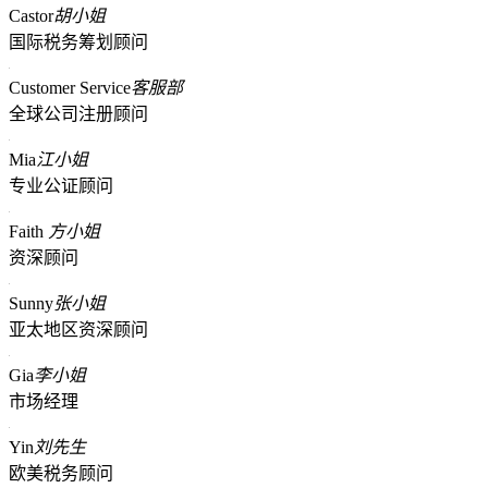
Castor
胡小姐
国际税务筹划顾问
Customer Service
客服部
全球公司注册顾问
Mia
江小姐
专业公证顾问
Faith
方小姐
资深顾问
Sunny
张小姐
亚太地区资深顾问
Gia
李小姐
市场经理
Yin
刘先生
欧美税务顾问