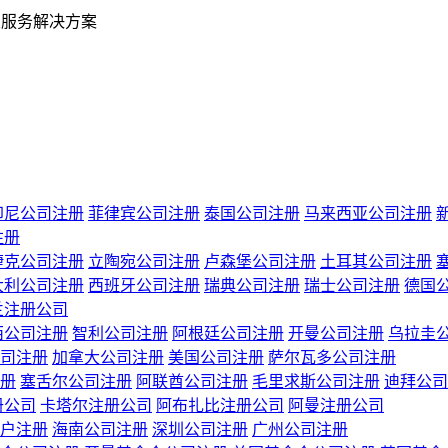
业服务解决方案
印尼公司注册
菲律宾公司注册
泰国公司注册
马来西亚公司注册
注册
捷克公司注册
立陶宛公司注册
卢森堡公司注册
土耳其公司注册
大利公司注册
西班牙公司注册
瑞典公司注册
瑞士公司注册
德国
兰注册公司
西公司注册
智利公司注册
阿根廷公司注册
开曼公司注册
乌拉圭
司注册
加拿大公司注册
美国公司注册
萨尔瓦多公司注册
册
塞舌尔公司注册
阿联酋公司注册
毛里求斯公司注册
迪拜公司
册公司
卡塔尔注册公司
阿布扎比注册公司
阿曼注册公司
户注册
海南公司注册
深圳公司注册
广州公司注册