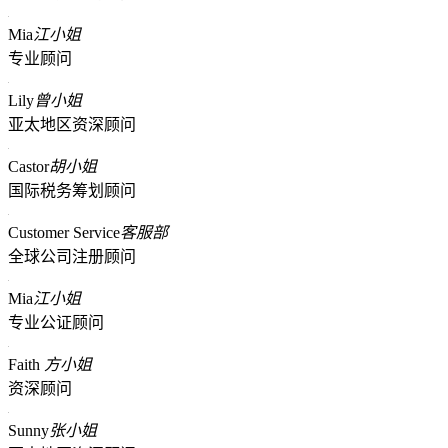
Mia
江小姐
专业顾问
Lily
曾小姐
亚太地区资深顾问
Castor
胡小姐
国际税务筹划顾问
Customer Service
客服部
全球公司注册顾问
Mia
江小姐
专业公证顾问
Faith
方小姐
资深顾问
Sunny
张小姐