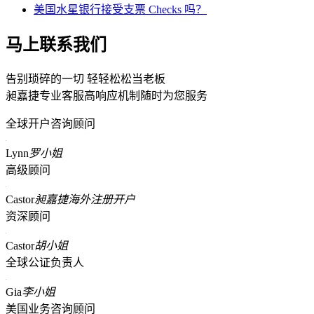
美国水星银行接受支票 Checks 吗？
马上联系我们
告别琐碎的一切 轻轻松松当老板
昶嘉捷专业客服高响应机制随时为您服务
全球开户咨询顾问
Lynn
罗小姐
高级顾问
Castor
昶嘉捷海外注册开户
资深顾问
Castor
胡小姐
全球公证负责人
Gia
李小姐
美国业务咨询顾问