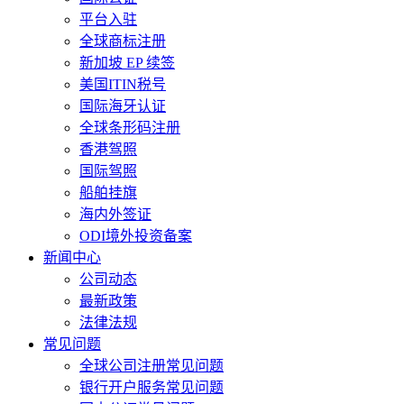
平台入驻
全球商标注册
新加坡 EP 续签
美国ITIN税号
国际海牙认证
全球条形码注册
香港驾照
国际驾照
船舶挂旗
海内外签证
ODI境外投资备案
新闻中心
公司动态
最新政策
法律法规
常见问题
全球公司注册常见问题
银行开户服务常见问题