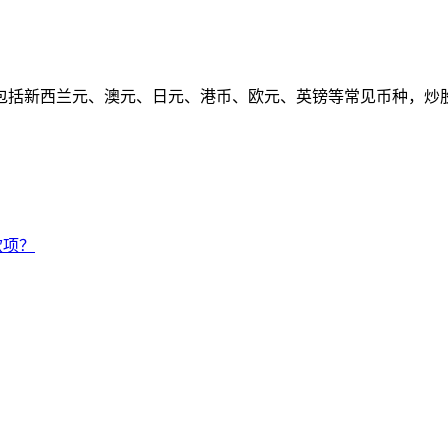
包括新西兰元、澳元、日元、港币、欧元、英镑等常见币种，炒
款项？