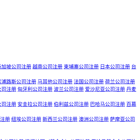
新加坡公司注册
越南公司注册
柬埔寨公司注册
日本公司注册
台
塞浦路斯公司注册
马耳他公司注册
法国公司注册
荷兰公司注册
公司注册
匈牙利公司注册
波兰公司注册
爱沙尼亚公司注册
丹麦
公司注册
安圭拉公司注册
伯利兹公司注册
巴哈马公司注册
百慕
注册
纽埃公司注册
新西兰公司注册
澳洲公司注册
萨摩亚公司