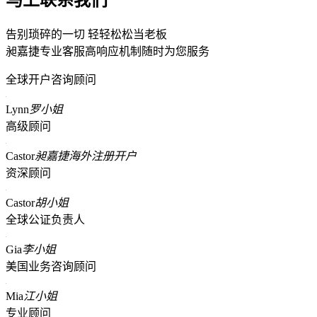
告别琐碎的一切 轻轻松松当老板
昶嘉捷专业客服高响应机制随时为您服务
全球开户咨询顾问
Lynn
罗小姐
高级顾问
Castor
昶嘉捷海外注册开户
资深顾问
Castor
胡小姐
全球公证负责人
Gia
李小姐
美国业务咨询顾问
Mia
江小姐
专业顾问