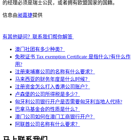
的经理必须是瑞士公民，或者拥有欧盟国家的国籍。
信息由
昶嘉捷
提供
有其他疑问？联系我们帮你解答
澳门社团有多少种类？
免税证书 Tax exemption Certificate 是指什么?有什么作
用?
注册柬埔寨公司的名称有什么要求？
马来西亚的财务年度是什么时候？
注册资金怎么打入香港公司账户？
卢森堡的公司所得税是多少？
匈牙利公司银行开户是否需要匈牙利当地人代持?
巴拿马基金会的性质是什么？
澳门公司如何在澳门工商银行开户？
阿联酋公司名称有什么要求？
马上联系我们