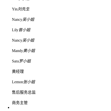
Yin
刘先生
Nancy
吴小姐
Lily
曾小姐
Nancy
吴小姐
Mandy
黄小姐
Sara
罗小姐
黄经理
Lemon
张小姐
售后服务总监
商务主管