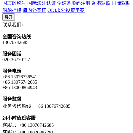
国ITIN税号
国际海牙认证
全球条形码注册
香港驾照
国际驾照
船舶挂旗
海内外签证
ODI境外投资备案
展开
联系我们
+
全国咨询热线
13076742685
服务固话
020-36770157
服务电话
+86 13076736541
+86 13076742685
+86 13060864943
服务监督
业务咨询热线：+86 13076742685
24小时值班客服
客服1：+86 13076742685
客服2：+86 18026387291