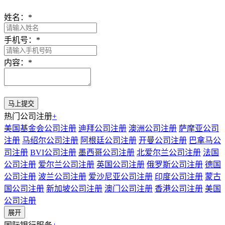
姓名：
*
手机号：
*
内容：
*
热门公司注册
+
美国基金会公司注册
迪拜公司注册
澳洲公司注册
萨摩亚公司
注册
马绍尔公司注册
阿根廷公司注册
开曼公司注册
巴拿马公
司注册
BVI公司注册
墨西哥公司注册
北爱尔兰公司注册
法国
公司注册
爱尔兰公司注册
英国公司注册
俄罗斯公司注册
德国
公司注册
波兰公司注册
爱沙尼亚公司注册
印度公司注册
蒙古
国公司注册
新加坡公司注册
澳门公司注册
香港公司注册
美国
公司注册
展开