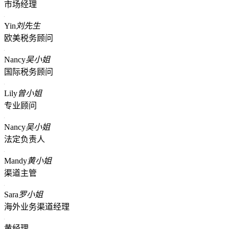
市场经理
Yin
刘先生
欧美税务顾问
Nancy
吴小姐
国际税务顾问
Lily
曾小姐
专业顾问
Nancy
吴小姐
法定负责人
Mandy
黄小姐
渠道主管
Sara
罗小姐
海外业务渠道经理
黄经理