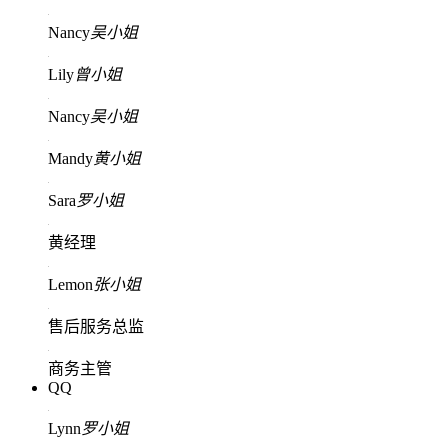
Nancy
吴小姐
Lily
曾小姐
Nancy
吴小姐
Mandy
黄小姐
Sara
罗小姐
黄经理
Lemon
张小姐
售后服务总监
商务主管
QQ
Lynn
罗小姐