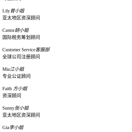
Lily
曾小姐
亚太地区资深顾问
Castor
胡小姐
国际税务筹划顾问
Customer Service
客服部
全球公司注册顾问
Mia
江小姐
专业公证顾问
Faith
方小姐
资深顾问
Sunny
张小姐
亚太地区资深顾问
Gia
李小姐