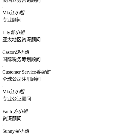
美国业务咨询顾问
Mia
江小姐
专业顾问
Lily
曾小姐
亚太地区资深顾问
Castor
胡小姐
国际税务筹划顾问
Customer Service
客服部
全球公司注册顾问
Mia
江小姐
专业公证顾问
Faith
方小姐
资深顾问
Sunny
张小姐