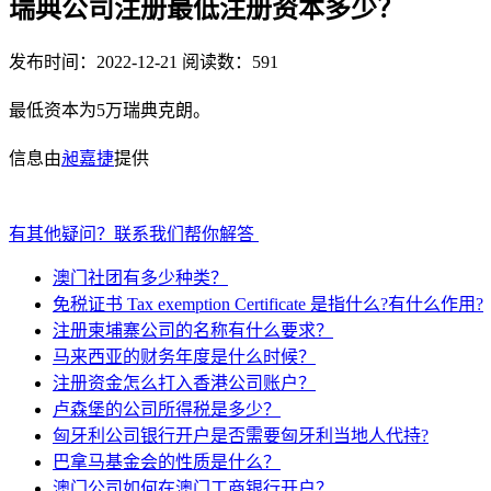
瑞典公司注册最低注册资本多少？
发布时间：2022-12-21
阅读数：591
最低资本为5万瑞典克朗。
信息由
昶嘉捷
提供
有其他疑问？联系我们帮你解答
澳门社团有多少种类？
免税证书 Tax exemption Certificate 是指什么?有什么作用?
注册柬埔寨公司的名称有什么要求？
马来西亚的财务年度是什么时候？
注册资金怎么打入香港公司账户？
卢森堡的公司所得税是多少？
匈牙利公司银行开户是否需要匈牙利当地人代持?
巴拿马基金会的性质是什么？
澳门公司如何在澳门工商银行开户？