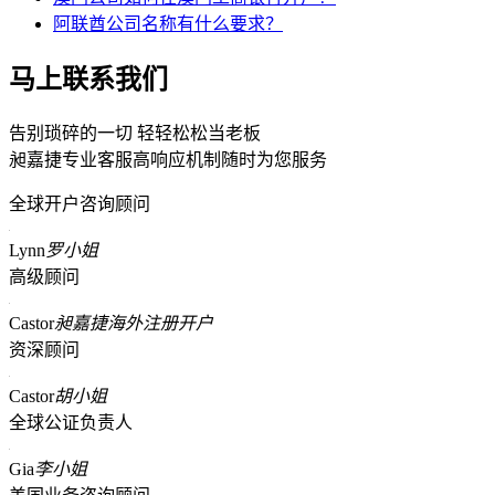
阿联酋公司名称有什么要求？
马上联系我们
告别琐碎的一切 轻轻松松当老板
昶嘉捷专业客服高响应机制随时为您服务
全球开户咨询顾问
Lynn
罗小姐
高级顾问
Castor
昶嘉捷海外注册开户
资深顾问
Castor
胡小姐
全球公证负责人
Gia
李小姐