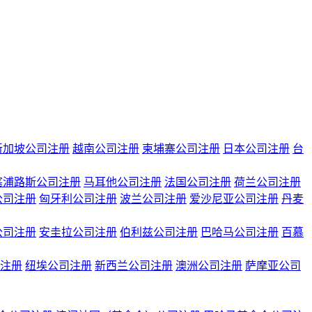
新加坡公司注册
越南公司注册
柬埔寨公司注册
日本公司注册
台
塞浦路斯公司注册
马耳他公司注册
法国公司注册
荷兰公司注册
公司注册
匈牙利公司注册
波兰公司注册
爱沙尼亚公司注册
丹麦
公司注册
安圭拉公司注册
伯利兹公司注册
巴哈马公司注册
百慕
注册
纽埃公司注册
新西兰公司注册
澳洲公司注册
萨摩亚公司