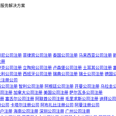
业服务解决方案
印尼公司注册
菲律宾公司注册
泰国公司注册
马来西亚公司注册
注册
捷克公司注册
立陶宛公司注册
卢森堡公司注册
土耳其公司注册
大利公司注册
西班牙公司注册
瑞典公司注册
瑞士公司注册
德国
兰注册公司
西公司注册
智利公司注册
阿根廷公司注册
开曼公司注册
乌拉圭
司注册
加拿大公司注册
美国公司注册
萨尔瓦多公司注册
册
塞舌尔公司注册
阿联酋公司注册
毛里求斯公司注册
迪拜公司
册公司
卡塔尔注册公司
阿布扎比注册公司
阿曼注册公司
户注册
海南公司注册
深圳公司注册
广州公司注册