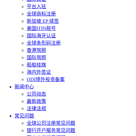
平台入驻
全球商标注册
新加坡 EP 续签
美国ITIN税号
国际海牙认证
全球条形码注册
香港驾照
国际驾照
船舶挂旗
海内外签证
ODI境外投资备案
新闻中心
公司动态
最新政策
法律法规
常见问题
全球公司注册常见问题
银行开户服务常见问题