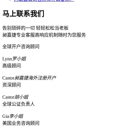
马上联系我们
告别琐碎的一切 轻轻松松当老板
昶嘉捷专业客服高响应机制随时为您服务
全球开户咨询顾问
Lynn
罗小姐
高级顾问
Castor
昶嘉捷海外注册开户
资深顾问
Castor
胡小姐
全球公证负责人
Gia
李小姐
美国业务咨询顾问