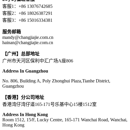
客服1：+86 13076742685
客服2：+86 18026387291
客服3：+86 15016334381
服务邮箱
mandy@changjiajie.com.cn
hainan@changjiajie.com.cn
【广州】总部地址
广州市天河区保利中汇广场A座806
Address In Guangzhou
No. 806, Building A, Poly Zhonghui Plaza,Tianhe District,
Guangzhou
【香港】分公司地址
香港湾仔湾仔道165-171号乐基中心15楼1512室
Address In Hong Kong
Room 1512, 15/F, Lucky Centre, 165-171 Wanchai Road, Wanchai,
Hong Kong