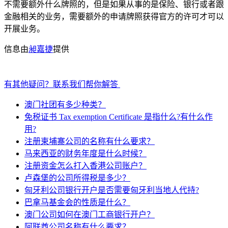
不需要额外什么牌照的，但是如果从事的是保险、银行或者跟
金融相关的业务，需要额外的申请牌照获得官方的许可才可以
开展业务。
信息由
昶嘉捷
提供
有其他疑问？联系我们帮你解答
澳门社团有多少种类？
免税证书 Tax exemption Certificate 是指什么?有什么作
用?
注册柬埔寨公司的名称有什么要求？
马来西亚的财务年度是什么时候？
注册资金怎么打入香港公司账户？
卢森堡的公司所得税是多少？
匈牙利公司银行开户是否需要匈牙利当地人代持?
巴拿马基金会的性质是什么？
澳门公司如何在澳门工商银行开户？
阿联酋公司名称有什么要求？