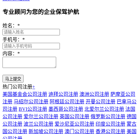
专业顾问为您的企业保驾护航
姓名：
*
手机号：
*
内容：
*
热门公司注册
+
美国基金会公司注册
迪拜公司注册
澳洲公司注册
萨摩亚公司
注册
马绍尔公司注册
阿根廷公司注册
开曼公司注册
巴拿马公
司注册
BVI公司注册
墨西哥公司注册
北爱尔兰公司注册
法国
公司注册
爱尔兰公司注册
英国公司注册
俄罗斯公司注册
德国
公司注册
波兰公司注册
爱沙尼亚公司注册
印度公司注册
蒙古
国公司注册
新加坡公司注册
澳门公司注册
香港公司注册
美国
公司注册