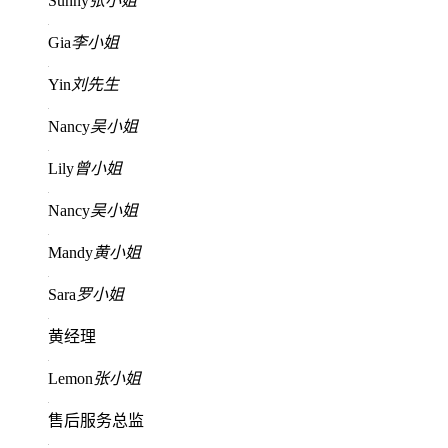
Sunny
张小姐
Gia
李小姐
Yin
刘先生
Nancy
吴小姐
Lily
曾小姐
Nancy
吴小姐
Mandy
黄小姐
Sara
罗小姐
黄经理
Lemon
张小姐
售后服务总监