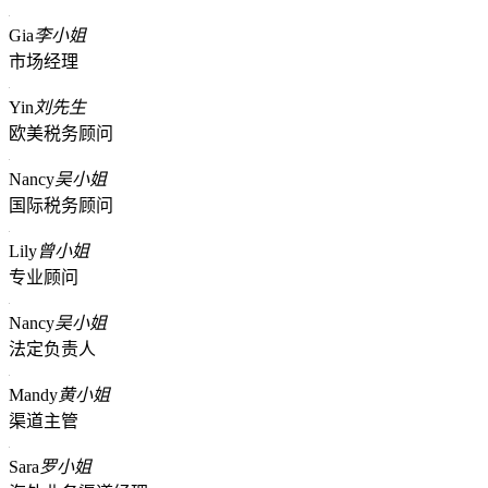
Gia
李小姐
市场经理
Yin
刘先生
欧美税务顾问
Nancy
吴小姐
国际税务顾问
Lily
曾小姐
专业顾问
Nancy
吴小姐
法定负责人
Mandy
黄小姐
渠道主管
Sara
罗小姐