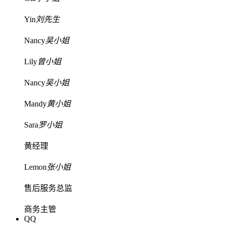
Yin
刘先生
Nancy
吴小姐
Lily
曾小姐
Nancy
吴小姐
Mandy
黄小姐
Sara
罗小姐
黄经理
Lemon
张小姐
售后服务总监
商务主管
QQ