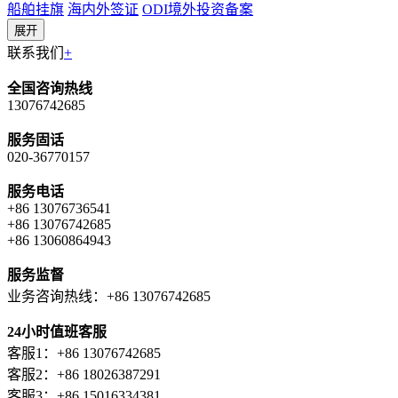
船舶挂旗
海内外签证
ODI境外投资备案
展开
联系我们
+
全国咨询热线
13076742685
服务固话
020-36770157
服务电话
+86 13076736541
+86 13076742685
+86 13060864943
服务监督
业务咨询热线：+86 13076742685
24小时值班客服
客服1：+86 13076742685
客服2：+86 18026387291
客服3：+86 15016334381