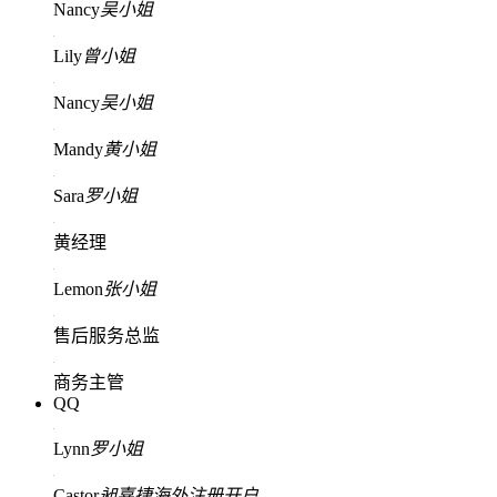
Nancy
吴小姐
Lily
曾小姐
Nancy
吴小姐
Mandy
黄小姐
Sara
罗小姐
黄经理
Lemon
张小姐
售后服务总监
商务主管
QQ
Lynn
罗小姐
Castor
昶嘉捷海外注册开户