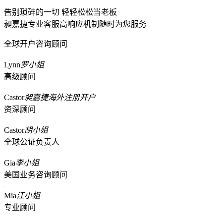
告别琐碎的一切 轻轻松松当老板
昶嘉捷专业客服高响应机制随时为您服务
全球开户咨询顾问
Lynn
罗小姐
高级顾问
Castor
昶嘉捷海外注册开户
资深顾问
Castor
胡小姐
全球公证负责人
Gia
李小姐
美国业务咨询顾问
Mia
江小姐
专业顾问