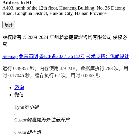
Address In HI
A403, north of the 12th floor, Huaneng Building, No. 36 Datong
Road, Longhua District, Haikou City, Hainan Province
展开
版权所有 © 2009-2024 广州昶嘉捷管理咨询有限公司 侵权必
究
Sitemap
免责声明
粤ICP备2022126142号
技术支持：优尚设计
运行 0.39857 秒，内存使用 3.91MB，数据库执行 783 次，用
时 0.17046 秒，缓存执行 62 次，用时 0.0063 秒
咨询
微信
Lynn
罗小姐
Castor
昶嘉捷海外注册开户
Castor
胡小姐