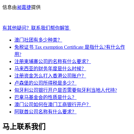
信息由
昶嘉捷
提供
有其他疑问？联系我们帮你解答
澳门社团有多少种类？
免税证书 Tax exemption Certificate 是指什么?有什么作
用?
注册柬埔寨公司的名称有什么要求？
马来西亚的财务年度是什么时候？
注册资金怎么打入香港公司账户？
卢森堡的公司所得税是多少？
匈牙利公司银行开户是否需要匈牙利当地人代持?
巴拿马基金会的性质是什么？
澳门公司如何在澳门工商银行开户？
阿联酋公司名称有什么要求？
马上联系我们