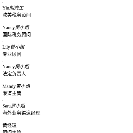
Yin
刘先生
欧美税务顾问
Nancy
吴小姐
国际税务顾问
Lily
曾小姐
专业顾问
Nancy
吴小姐
法定负责人
Mandy
黄小姐
渠道主管
Sara
罗小姐
海外业务渠道经理
黄经理
顾问主管