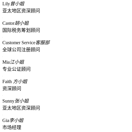
Lily
曾小姐
亚太地区资深顾问
Castor
胡小姐
国际税务筹划顾问
Customer Service
客服部
全球公司注册顾问
Mia
江小姐
专业公证顾问
Faith
方小姐
资深顾问
Sunny
张小姐
亚太地区资深顾问
Gia
李小姐
市场经理