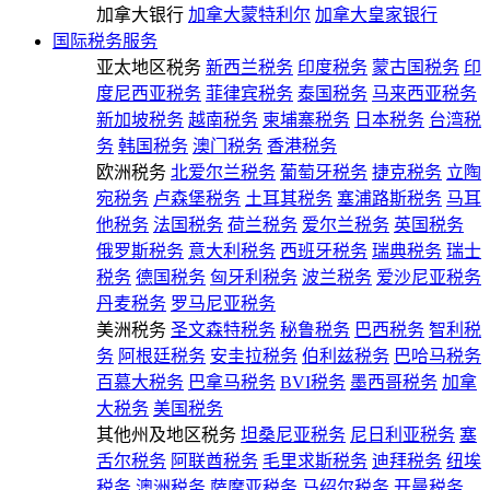
加拿大银行
加拿大蒙特利尔
加拿大皇家银行
国际税务服务
亚太地区税务
新西兰税务
印度税务
蒙古国税务
印
度尼西亚税务
菲律宾税务
泰国税务
马来西亚税务
新加坡税务
越南税务
柬埔寨税务
日本税务
台湾税
务
韩国税务
澳门税务
香港税务
欧洲税务
北爱尔兰税务
葡萄牙税务
捷克税务
立陶
宛税务
卢森堡税务
土耳其税务
塞浦路斯税务
马耳
他税务
法国税务
荷兰税务
爱尔兰税务
英国税务
俄罗斯税务
意大利税务
西班牙税务
瑞典税务
瑞士
税务
德国税务
匈牙利税务
波兰税务
爱沙尼亚税务
丹麦税务
罗马尼亚税务
美洲税务
圣文森特税务
秘鲁税务
巴西税务
智利税
务
阿根廷税务
安圭拉税务
伯利兹税务
巴哈马税务
百慕大税务
巴拿马税务
BVI税务
墨西哥税务
加拿
大税务
美国税务
其他州及地区税务
坦桑尼亚税务
尼日利亚税务
塞
舌尔税务
阿联酋税务
毛里求斯税务
迪拜税务
纽埃
税务
澳洲税务
萨摩亚税务
马绍尔税务
开曼税务