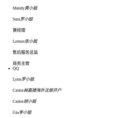
Mandy
黄小姐
Sara
罗小姐
黄经理
Lemon
张小姐
售后服务总监
商务主管
QQ
Lynn
罗小姐
Castor
昶嘉捷海外注册开户
Castor
胡小姐
Gia
李小姐