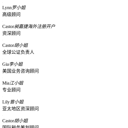
Lynn
罗小姐
高级顾问
Castor
昶嘉捷海外注册开户
资深顾问
Castor
胡小姐
全球公证负责人
Gia
李小姐
美国业务咨询顾问
Mia
江小姐
专业顾问
Lily
曾小姐
亚太地区资深顾问
Castor
胡小姐
国际税务筹划顾问