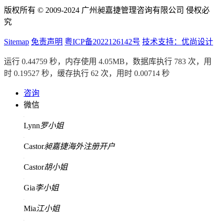
版权所有 © 2009-2024 广州昶嘉捷管理咨询有限公司 侵权必
究
Sitemap
免责声明
粤ICP备2022126142号
技术支持：优尚设计
运行 0.44759 秒，内存使用 4.05MB，数据库执行 783 次，用
时 0.19527 秒，缓存执行 62 次，用时 0.00714 秒
咨询
微信
Lynn
罗小姐
Castor
昶嘉捷海外注册开户
Castor
胡小姐
Gia
李小姐
Mia
江小姐