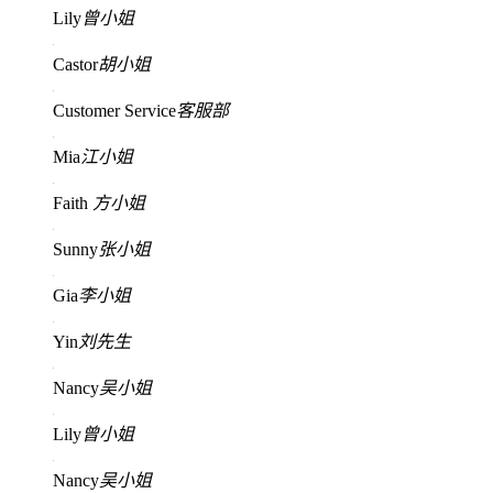
Lily
曾小姐
Castor
胡小姐
Customer Service
客服部
Mia
江小姐
Faith
方小姐
Sunny
张小姐
Gia
李小姐
Yin
刘先生
Nancy
吴小姐
Lily
曾小姐
Nancy
吴小姐