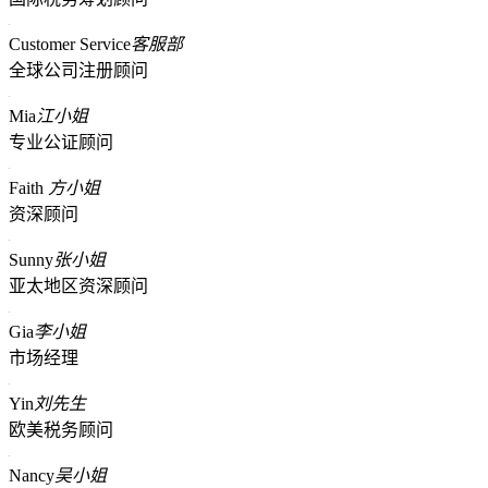
Customer Service
客服部
全球公司注册顾问
Mia
江小姐
专业公证顾问
Faith
方小姐
资深顾问
Sunny
张小姐
亚太地区资深顾问
Gia
李小姐
市场经理
Yin
刘先生
欧美税务顾问
Nancy
吴小姐