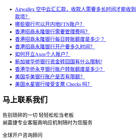
Airwallex 空中云汇汇款，收款人需要多长时间才能收到
款项？
哪些银行可以开内地FTN账户？
香港招商永隆银行需要管理费吗？
香港招商永隆银行每日转账额度是多少 ？
香港招商永隆银行开户要多久时间？
如何开立Axos个人账户？
新加坡华侨银行资金转回国有什么限制?
香港华侨永亨银行账户转账额度是多少？
美国华美银行账户是否有限额？
美国水星银行接受支票 Checks 吗？
马上联系我们
告别琐碎的一切 轻轻松松当老板
昶嘉捷专业客服高响应机制随时为您服务
全球开户咨询顾问