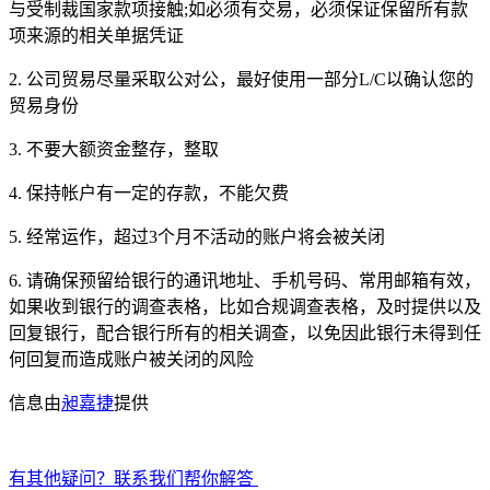
与受制裁国家款项接触;如必须有交易，必须保证保留所有款
项来源的相关单据凭证
2. 公司贸易尽量采取公对公，最好使用一部分L/C以确认您的
贸易身份
3. 不要大额资金整存，整取
4. 保持帐户有一定的存款，不能欠费
5. 经常运作，超过3个月不活动的账户将会被关闭
6. 请确保预留给银行的通讯地址、手机号码、常用邮箱有效，
如果收到银行的调查表格，比如合规调查表格，及时提供以及
回复银行，配合银行所有的相关调查，以免因此银行未得到任
何回复而造成账户被关闭的风险
信息由
昶嘉捷
提供
有其他疑问？联系我们帮你解答