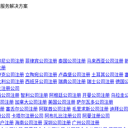
业服务解决方案
印尼公司注册
菲律宾公司注册
泰国公司注册
马来西亚公司注册
注册
捷克公司注册
立陶宛公司注册
卢森堡公司注册
土耳其公司注册
大利公司注册
西班牙公司注册
瑞典公司注册
瑞士公司注册
德国
兰注册公司
西公司注册
智利公司注册
阿根廷公司注册
开曼公司注册
乌拉圭
司注册
加拿大公司注册
美国公司注册
萨尔瓦多公司注册
册
塞舌尔公司注册
阿联酋公司注册
毛里求斯公司注册
迪拜公司
册公司
卡塔尔注册公司
阿布扎比注册公司
阿曼注册公司
户注册
海南公司注册
深圳公司注册
广州公司注册