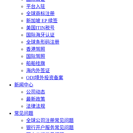
平台入驻
全球商标注册
新加坡 EP 续签
美国ITIN税号
国际海牙认证
全球条形码注册
香港驾照
国际驾照
船舶挂旗
海内外签证
ODI境外投资备案
新闻中心
公司动态
最新政策
法律法规
常见问题
全球公司注册常见问题
银行开户服务常见问题