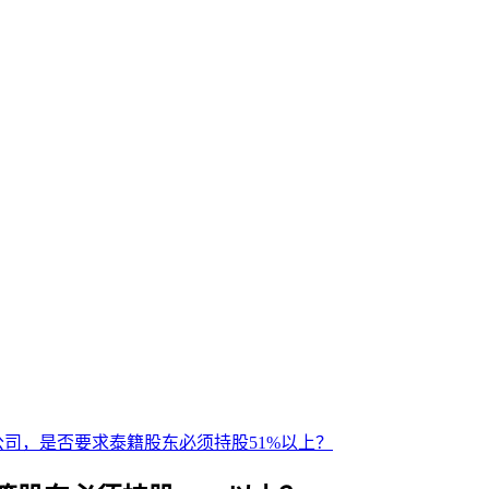
司，是否要求泰籍股东必须持股51%以上？