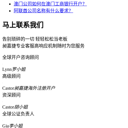
澳门公司如何在澳门工商银行开户？
阿联酋公司名称有什么要求？
马上联系我们
告别琐碎的一切 轻轻松松当老板
昶嘉捷专业客服高响应机制随时为您服务
全球开户咨询顾问
Lynn
罗小姐
高级顾问
Castor
昶嘉捷海外注册开户
资深顾问
Castor
胡小姐
全球公证负责人
Gia
李小姐