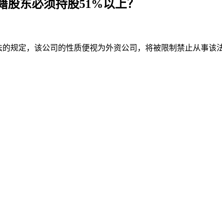
籍股东必须持股51%以上？
业法的规定，该公司的性质便视为外资公司，将被限制禁止从事该