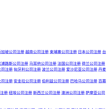
新加坡公司注册
越南公司注册
柬埔寨公司注册
日本公司注册
台
塞浦路斯公司注册
马耳他公司注册
法国公司注册
荷兰公司注册
公司注册
匈牙利公司注册
波兰公司注册
爱沙尼亚公司注册
丹麦
公司注册
安圭拉公司注册
伯利兹公司注册
巴哈马公司注册
百慕
注册
纽埃公司注册
新西兰公司注册
澳洲公司注册
萨摩亚公司