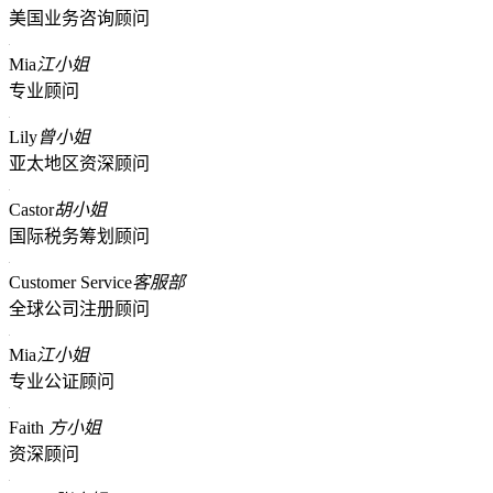
美国业务咨询顾问
Mia
江小姐
专业顾问
Lily
曾小姐
亚太地区资深顾问
Castor
胡小姐
国际税务筹划顾问
Customer Service
客服部
全球公司注册顾问
Mia
江小姐
专业公证顾问
Faith
方小姐
资深顾问