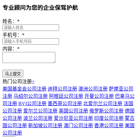
专业顾问为您的企业保驾护航
姓名：
*
手机号：
*
内容：
*
热门公司注册
+
美国基金会公司注册
迪拜公司注册
澳洲公司注册
萨摩亚公司
注册
马绍尔公司注册
阿根廷公司注册
开曼公司注册
巴拿马公
司注册
BVI公司注册
墨西哥公司注册
北爱尔兰公司注册
法国
公司注册
爱尔兰公司注册
英国公司注册
俄罗斯公司注册
德国
公司注册
波兰公司注册
爱沙尼亚公司注册
印度公司注册
蒙古
国公司注册
新加坡公司注册
澳门公司注册
香港公司注册
美国
公司注册