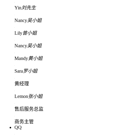
Yin
刘先生
Nancy
吴小姐
Lily
曾小姐
Nancy
吴小姐
Mandy
黄小姐
Sara
罗小姐
黄经理
Lemon
张小姐
售后服务总监
商务主管
QQ