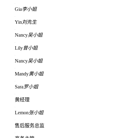
Gia
李小姐
Yin
刘先生
Nancy
吴小姐
Lily
曾小姐
Nancy
吴小姐
Mandy
黄小姐
Sara
罗小姐
黄经理
Lemon
张小姐
售后服务总监