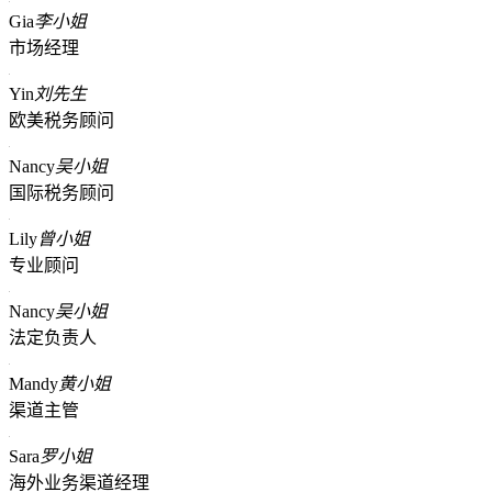
Gia
李小姐
市场经理
Yin
刘先生
欧美税务顾问
Nancy
吴小姐
国际税务顾问
Lily
曾小姐
专业顾问
Nancy
吴小姐
法定负责人
Mandy
黄小姐
渠道主管
Sara
罗小姐
海外业务渠道经理