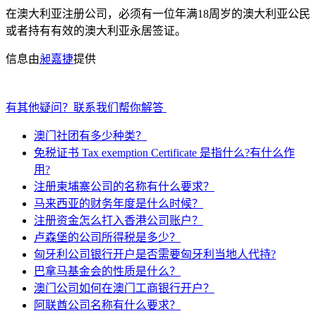
在澳大利亚注册公司，必须有一位年满18周岁的澳大利亚公民
或者持有有效的澳大利亚永居签证。
信息由
昶嘉捷
提供
有其他疑问？联系我们帮你解答
澳门社团有多少种类？
免税证书 Tax exemption Certificate 是指什么?有什么作
用?
注册柬埔寨公司的名称有什么要求？
马来西亚的财务年度是什么时候？
注册资金怎么打入香港公司账户？
卢森堡的公司所得税是多少？
匈牙利公司银行开户是否需要匈牙利当地人代持?
巴拿马基金会的性质是什么？
澳门公司如何在澳门工商银行开户？
阿联酋公司名称有什么要求？