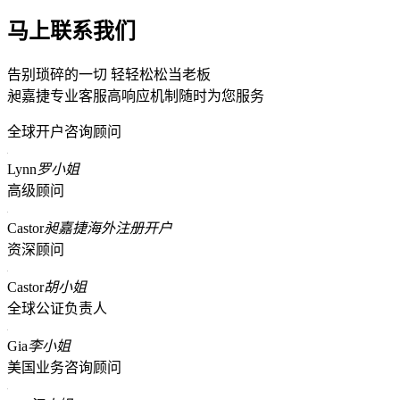
马上联系我们
告别琐碎的一切 轻轻松松当老板
昶嘉捷专业客服高响应机制随时为您服务
全球开户咨询顾问
Lynn
罗小姐
高级顾问
Castor
昶嘉捷海外注册开户
资深顾问
Castor
胡小姐
全球公证负责人
Gia
李小姐
美国业务咨询顾问