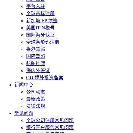
平台入驻
全球商标注册
新加坡 EP 续签
美国ITIN税号
国际海牙认证
全球条形码注册
香港驾照
国际驾照
船舶挂旗
海内外签证
ODI境外投资备案
新闻中心
公司动态
最新政策
法律法规
常见问题
全球公司注册常见问题
银行开户服务常见问题