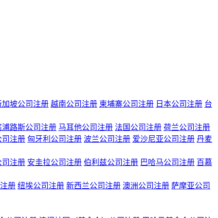
新加坡公司注册
越南公司注册
柬埔寨公司注册
日本公司注册
台
塞浦路斯公司注册
马耳他公司注册
法国公司注册
荷兰公司注册
公司注册
匈牙利公司注册
波兰公司注册
爱沙尼亚公司注册
丹麦
公司注册
安圭拉公司注册
伯利兹公司注册
巴哈马公司注册
百慕
注册
纽埃公司注册
新西兰公司注册
澳洲公司注册
萨摩亚公司