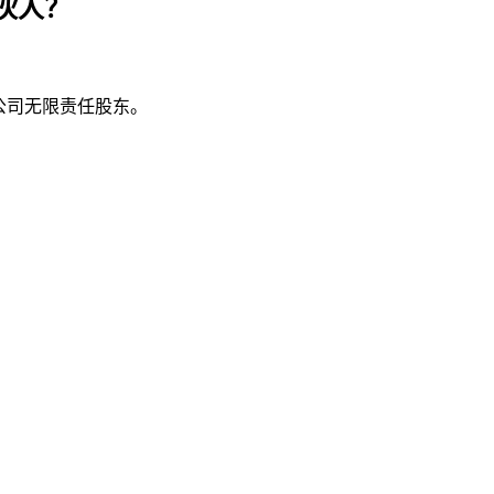
伙人？
公司无限责任股东。