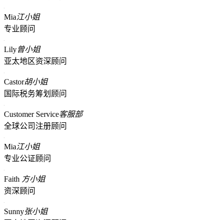
Mia
江小姐
专业顾问
Lily
曾小姐
亚太地区资深顾问
Castor
胡小姐
国际税务筹划顾问
Customer Service
客服部
全球公司注册顾问
Mia
江小姐
专业公证顾问
Faith
方小姐
资深顾问
Sunny
张小姐