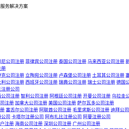
业服务解决方案
印尼公司注册
菲律宾公司注册
泰国公司注册
马来西亚公司注册
注册
捷克公司注册
立陶宛公司注册
卢森堡公司注册
土耳其公司注册
大利公司注册
西班牙公司注册
瑞典公司注册
瑞士公司注册
德国
兰注册公司
西公司注册
智利公司注册
阿根廷公司注册
开曼公司注册
乌拉圭
司注册
加拿大公司注册
美国公司注册
萨尔瓦多公司注册
册
塞舌尔公司注册
阿联酋公司注册
毛里求斯公司注册
迪拜公司
册公司
卡塔尔注册公司
阿布扎比注册公司
阿曼注册公司
户注册
海南公司注册
深圳公司注册
广州公司注册