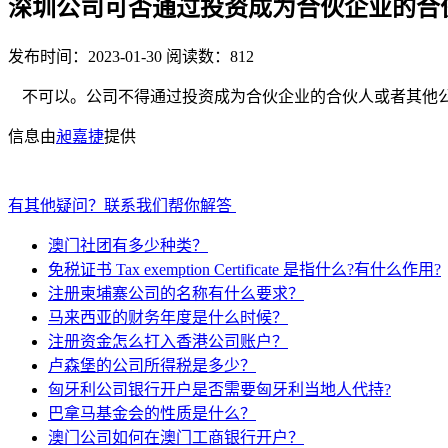
深圳公司可否通过投资成为合伙企业的合
发布时间：2023-01-30
阅读数：812
不可以。公司不得通过投资成为合伙企业的合伙人或者其他
信息由
昶嘉捷
提供
有其他疑问？联系我们帮你解答
澳门社团有多少种类？
免税证书 Tax exemption Certificate 是指什么?有什么作用?
注册柬埔寨公司的名称有什么要求？
马来西亚的财务年度是什么时候？
注册资金怎么打入香港公司账户？
卢森堡的公司所得税是多少？
匈牙利公司银行开户是否需要匈牙利当地人代持?
巴拿马基金会的性质是什么？
澳门公司如何在澳门工商银行开户？