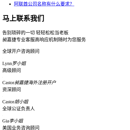
阿联酋公司名称有什么要求？
马上联系我们
告别琐碎的一切 轻轻松松当老板
昶嘉捷专业客服高响应机制随时为您服务
全球开户咨询顾问
Lynn
罗小姐
高级顾问
Castor
昶嘉捷海外注册开户
资深顾问
Castor
胡小姐
全球公证负责人
Gia
李小姐
美国业务咨询顾问