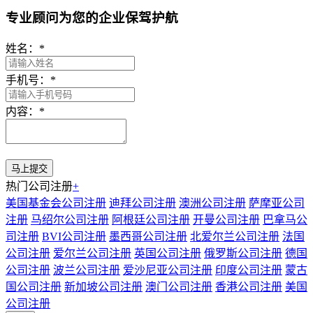
专业顾问为您的企业保驾护航
姓名：
*
手机号：
*
内容：
*
热门公司注册
+
美国基金会公司注册
迪拜公司注册
澳洲公司注册
萨摩亚公司
注册
马绍尔公司注册
阿根廷公司注册
开曼公司注册
巴拿马公
司注册
BVI公司注册
墨西哥公司注册
北爱尔兰公司注册
法国
公司注册
爱尔兰公司注册
英国公司注册
俄罗斯公司注册
德国
公司注册
波兰公司注册
爱沙尼亚公司注册
印度公司注册
蒙古
国公司注册
新加坡公司注册
澳门公司注册
香港公司注册
美国
公司注册