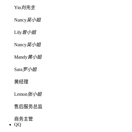
Yin
刘先生
Nancy
吴小姐
Lily
曾小姐
Nancy
吴小姐
Mandy
黄小姐
Sara
罗小姐
黄经理
Lemon
张小姐
售后服务总监
商务主管
QQ