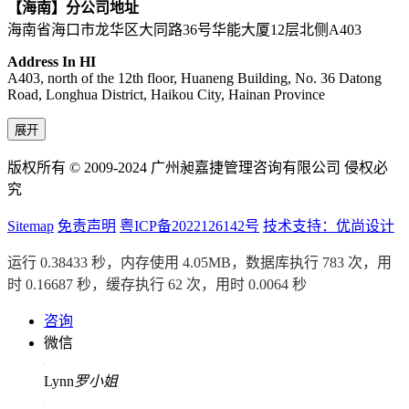
【海南】分公司地址
海南省海口市龙华区大同路36号华能大厦12层北侧A403
Address In HI
A403, north of the 12th floor, Huaneng Building, No. 36 Datong
Road, Longhua District, Haikou City, Hainan Province
展开
版权所有 © 2009-2024 广州昶嘉捷管理咨询有限公司 侵权必
究
Sitemap
免责声明
粤ICP备2022126142号
技术支持：优尚设计
运行 0.38433 秒，内存使用 4.05MB，数据库执行 783 次，用
时 0.16687 秒，缓存执行 62 次，用时 0.0064 秒
咨询
微信
Lynn
罗小姐