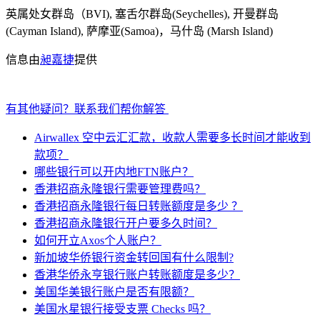
英属处女群岛（BVI), 塞舌尔群岛(Seychelles), 开曼群岛
(Cayman Island), 萨摩亚(Samoa)，马什岛 (Marsh Island)
信息由
昶嘉捷
提供
有其他疑问？联系我们帮你解答
Airwallex 空中云汇汇款，收款人需要多长时间才能收到
款项？
哪些银行可以开内地FTN账户？
香港招商永隆银行需要管理费吗？
香港招商永隆银行每日转账额度是多少 ？
香港招商永隆银行开户要多久时间？
如何开立Axos个人账户？
新加坡华侨银行资金转回国有什么限制?
香港华侨永亨银行账户转账额度是多少？
美国华美银行账户是否有限额？
美国水星银行接受支票 Checks 吗？