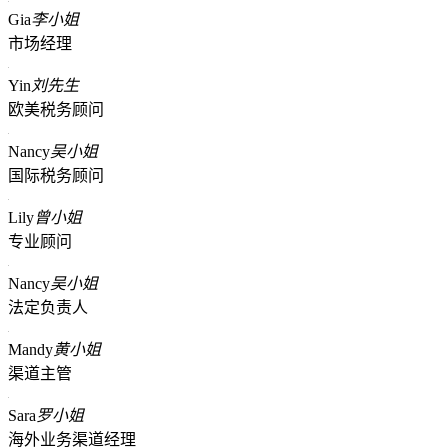
Gia
李小姐
市场经理
Yin
刘先生
欧美税务顾问
Nancy
吴小姐
国际税务顾问
Lily
曾小姐
专业顾问
Nancy
吴小姐
法定负责人
Mandy
黄小姐
渠道主管
Sara
罗小姐
海外业务渠道经理