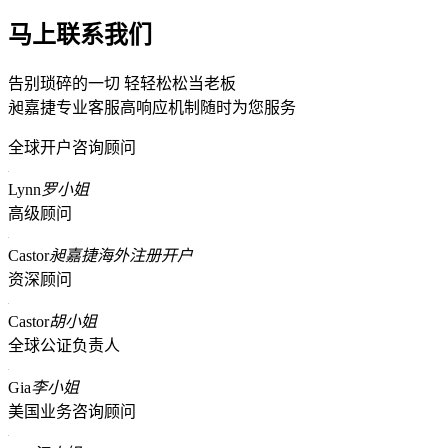
马上联系我们
告别琐碎的一切 轻轻松松当老板
昶嘉捷专业客服高响应机制随时为您服务
全球开户咨询顾问
Lynn
罗小姐
高级顾问
Castor
昶嘉捷海外注册开户
资深顾问
Castor
胡小姐
全球公证负责人
Gia
李小姐
美国业务咨询顾问