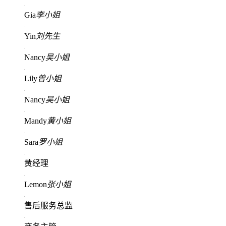
Gia
李小姐
Yin
刘先生
Nancy
吴小姐
Lily
曾小姐
Nancy
吴小姐
Mandy
黄小姐
Sara
罗小姐
黄经理
Lemon
张小姐
售后服务总监