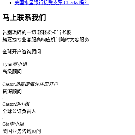
美国水星银行接受支票 Checks 吗？
马上联系我们
告别琐碎的一切 轻轻松松当老板
昶嘉捷专业客服高响应机制随时为您服务
全球开户咨询顾问
Lynn
罗小姐
高级顾问
Castor
昶嘉捷海外注册开户
资深顾问
Castor
胡小姐
全球公证负责人
Gia
李小姐
美国业务咨询顾问