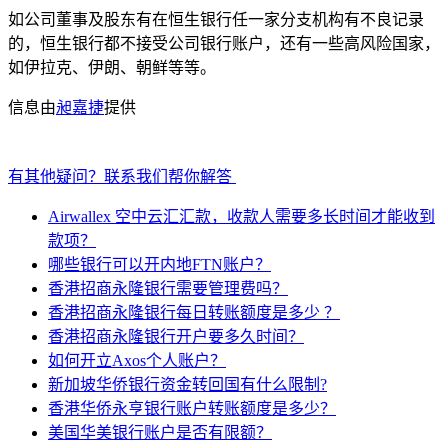
如公司董事及股东有在恒生银行任一家分支机构有不良记录
的，恒生银行都不接受公司银行账户，还有一些高风险国家，
如伊拉克、伊朗、朝鲜等等。
信息由
昶嘉捷
提供
有其他疑问？联系我们帮你解答
Airwallex 空中云汇汇款，收款人需要多长时间才能收到
款项？
哪些银行可以开内地FTN账户？
香港招商永隆银行需要管理费吗？
香港招商永隆银行每日转账额度是多少 ？
香港招商永隆银行开户要多久时间？
如何开立Axos个人账户？
新加坡华侨银行资金转回国有什么限制?
香港华侨永亨银行账户转账额度是多少？
美国华美银行账户是否有限额？