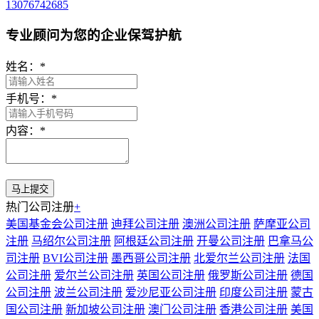
13076742685
专业顾问为您的企业保驾护航
姓名：
*
手机号：
*
内容：
*
热门公司注册
+
美国基金会公司注册
迪拜公司注册
澳洲公司注册
萨摩亚公司
注册
马绍尔公司注册
阿根廷公司注册
开曼公司注册
巴拿马公
司注册
BVI公司注册
墨西哥公司注册
北爱尔兰公司注册
法国
公司注册
爱尔兰公司注册
英国公司注册
俄罗斯公司注册
德国
公司注册
波兰公司注册
爱沙尼亚公司注册
印度公司注册
蒙古
国公司注册
新加坡公司注册
澳门公司注册
香港公司注册
美国