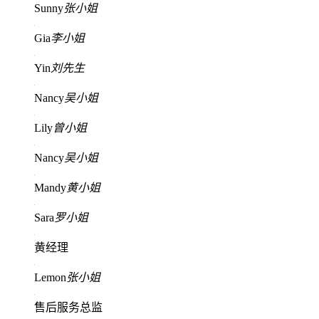
Sunny
张小姐
Gia
李小姐
Yin
刘先生
Nancy
吴小姐
Lily
曾小姐
Nancy
吴小姐
Mandy
黄小姐
Sara
罗小姐
黄经理
Lemon
张小姐
售后服务总监