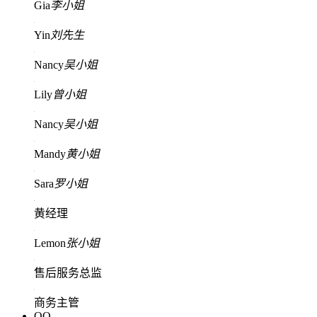
Gia
李小姐
Yin
刘先生
Nancy
吴小姐
Lily
曾小姐
Nancy
吴小姐
Mandy
黄小姐
Sara
罗小姐
黄经理
Lemon
张小姐
售后服务总监
商务主管
QQ