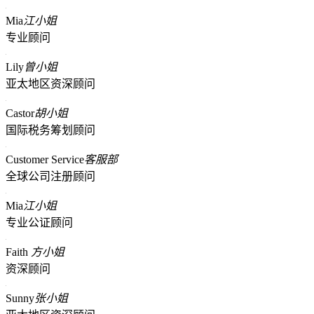
Mia
江小姐
专业顾问
Lily
曾小姐
亚太地区资深顾问
Castor
胡小姐
国际税务筹划顾问
Customer Service
客服部
全球公司注册顾问
Mia
江小姐
专业公证顾问
Faith
方小姐
资深顾问
Sunny
张小姐