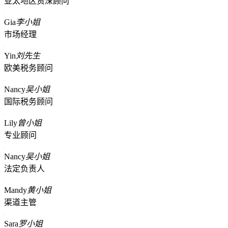
亚太地区资深顾问
Gia
李小姐
市场经理
Yin
刘先生
欧美税务顾问
Nancy
吴小姐
国际税务顾问
Lily
曾小姐
专业顾问
Nancy
吴小姐
法定负责人
Mandy
黄小姐
渠道主管
Sara
罗小姐