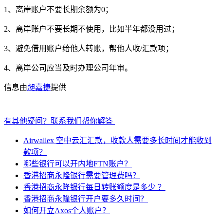
1、离岸账户不要长期余额为0；
2、离岸账户不要长期不使用，比如半年都没用过；
3、避免借用账户给他人转账，帮他人收/汇款项；
4、离岸公司应当及时办理公司年审。
信息由
昶嘉捷
提供
有其他疑问？联系我们帮你解答
Airwallex 空中云汇汇款，收款人需要多长时间才能收到
款项？
哪些银行可以开内地FTN账户？
香港招商永隆银行需要管理费吗？
香港招商永隆银行每日转账额度是多少 ？
香港招商永隆银行开户要多久时间？
如何开立Axos个人账户？