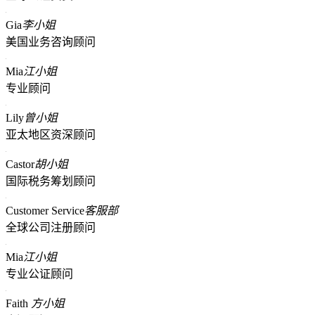
Gia
李小姐
美国业务咨询顾问
Mia
江小姐
专业顾问
Lily
曾小姐
亚太地区资深顾问
Castor
胡小姐
国际税务筹划顾问
Customer Service
客服部
全球公司注册顾问
Mia
江小姐
专业公证顾问
Faith
方小姐