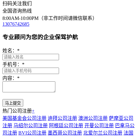
扫码关注我们
全国咨询热线
8:00AM-10:00PM（非工作时间请微信联系）
13076742685
专业顾问为您的企业保驾护航
姓名：
*
手机号：
*
内容：
*
热门公司注册
+
美国基金会公司注册
迪拜公司注册
澳洲公司注册
萨摩亚公司
注册
马绍尔公司注册
阿根廷公司注册
开曼公司注册
巴拿马公
司注册
BVI公司注册
墨西哥公司注册
北爱尔兰公司注册
法国