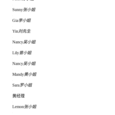
Sunny
张小姐
Gia
李小姐
Yin
刘先生
Nancy
吴小姐
Lily
曾小姐
Nancy
吴小姐
Mandy
黄小姐
Sara
罗小姐
黄经理
Lemon
张小姐