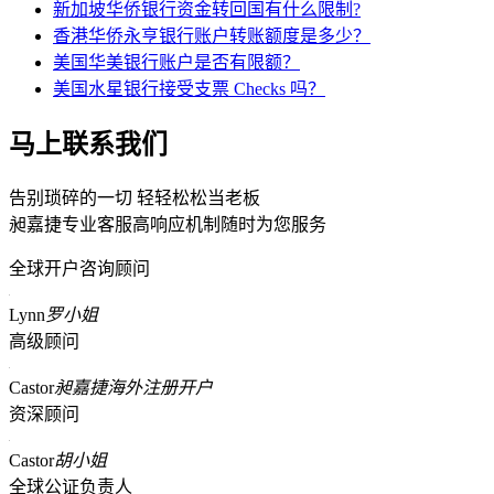
新加坡华侨银行资金转回国有什么限制?
香港华侨永亨银行账户转账额度是多少？
美国华美银行账户是否有限额？
美国水星银行接受支票 Checks 吗？
马上联系我们
告别琐碎的一切 轻轻松松当老板
昶嘉捷专业客服高响应机制随时为您服务
全球开户咨询顾问
Lynn
罗小姐
高级顾问
Castor
昶嘉捷海外注册开户
资深顾问
Castor
胡小姐
全球公证负责人