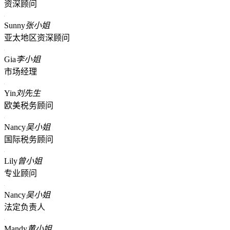
资深顾问
Sunny
张小姐
亚太地区资深顾问
Gia
李小姐
市场经理
Yin
刘先生
欧美税务顾问
Nancy
吴小姐
国际税务顾问
Lily
曾小姐
专业顾问
Nancy
吴小姐
法定负责人
Mandy
黄小姐