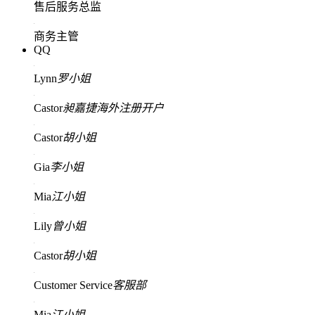
售后服务总监
商务主管
QQ
Lynn
罗小姐
Castor
昶嘉捷海外注册开户
Castor
胡小姐
Gia
李小姐
Mia
江小姐
Lily
曾小姐
Castor
胡小姐
Customer Service
客服部
Mia
江小姐