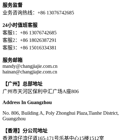
服务监督
业务咨询热线：+86 13076742685
24小时值班客服
客服1：+86 13076742685
客服2：+86 18026387291
客服3：+86 15016334381
服务邮箱
mandy@changjiajie.com.cn
hainan@changjiajie.com.cn
【广州】总部地址
广州市天河区保利中汇广场A座806
Address In Guangzhou
No. 806, Building A, Poly Zhonghui Plaza,Tianhe District,
Guangzhou
【香港】分公司地址
香港湾仔湾仔道165-171号乐基中心15楼1512室