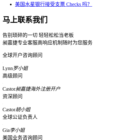
美国水星银行接受支票 Checks 吗？
马上联系我们
告别琐碎的一切 轻轻松松当老板
昶嘉捷专业客服高响应机制随时为您服务
全球开户咨询顾问
Lynn
罗小姐
高级顾问
Castor
昶嘉捷海外注册开户
资深顾问
Castor
胡小姐
全球公证负责人
Gia
李小姐
美国业务咨询顾问