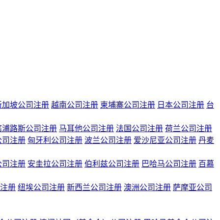
新加坡公司注册
越南公司注册
柬埔寨公司注册
日本公司注册
台
塞浦路斯公司注册
马耳他公司注册
法国公司注册
荷兰公司注册
公司注册
匈牙利公司注册
波兰公司注册
爱沙尼亚公司注册
丹麦
公司注册
安圭拉公司注册
伯利兹公司注册
巴哈马公司注册
百慕
注册
纽埃公司注册
新西兰公司注册
澳洲公司注册
萨摩亚公司