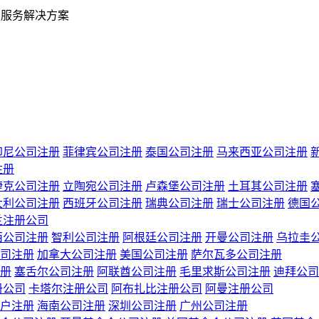
业服务解决方案
印尼公司注册
菲律宾公司注册
泰国公司注册
马来西亚公司注册
注册
捷克公司注册
立陶宛公司注册
卢森堡公司注册
土耳其公司注册
大利公司注册
西班牙公司注册
瑞典公司注册
瑞士公司注册
德国
兰注册公司
西公司注册
智利公司注册
阿根廷公司注册
开曼公司注册
乌拉圭
司注册
加拿大公司注册
美国公司注册
萨尔瓦多公司注册
册
塞舌尔公司注册
阿联酋公司注册
毛里求斯公司注册
迪拜公司
册公司
卡塔尔注册公司
阿布扎比注册公司
阿曼注册公司
户注册
海南公司注册
深圳公司注册
广州公司注册