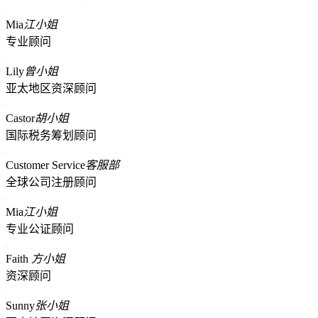
Mia
江小姐
专业顾问
Lily
曾小姐
亚太地区资深顾问
Castor
胡小姐
国际税务筹划顾问
Customer Service
客服部
全球公司注册顾问
Mia
江小姐
专业公证顾问
Faith
方小姐
资深顾问
Sunny
张小姐