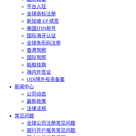
平台入驻
全球商标注册
新加坡 EP 续签
美国ITIN税号
国际海牙认证
全球条形码注册
香港驾照
国际驾照
船舶挂旗
海内外签证
ODI境外投资备案
新闻中心
公司动态
最新政策
法律法规
常见问题
全球公司注册常见问题
银行开户服务常见问题