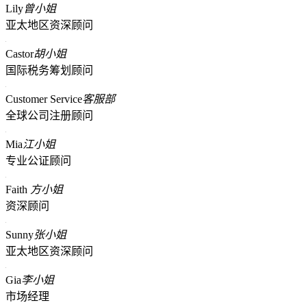
Lily
曾小姐
亚太地区资深顾问
Castor
胡小姐
国际税务筹划顾问
Customer Service
客服部
全球公司注册顾问
Mia
江小姐
专业公证顾问
Faith
方小姐
资深顾问
Sunny
张小姐
亚太地区资深顾问
Gia
李小姐
市场经理