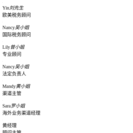
Yin
刘先生
欧美税务顾问
Nancy
吴小姐
国际税务顾问
Lily
曾小姐
专业顾问
Nancy
吴小姐
法定负责人
Mandy
黄小姐
渠道主管
Sara
罗小姐
海外业务渠道经理
黄经理
顾问主管