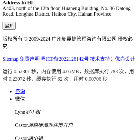
Address In HI
A403, north of the 12th floor, Huaneng Building, No. 36 Datong
Road, Longhua District, Haikou City, Hainan Province
展开
版权所有 © 2009-2024 广州昶嘉捷管理咨询有限公司 侵权必
究
Sitemap
免责声明
粤ICP备2022126142号
技术支持：优尚设计
运行 0.52301 秒，内存使用 4.05MB，数据库执行 783 次，用
时 0.23072 秒，缓存执行 62 次，用时 0.00706 秒
咨询
微信
Lynn
罗小姐
Castor
昶嘉捷海外注册开户
Castor
胡小姐