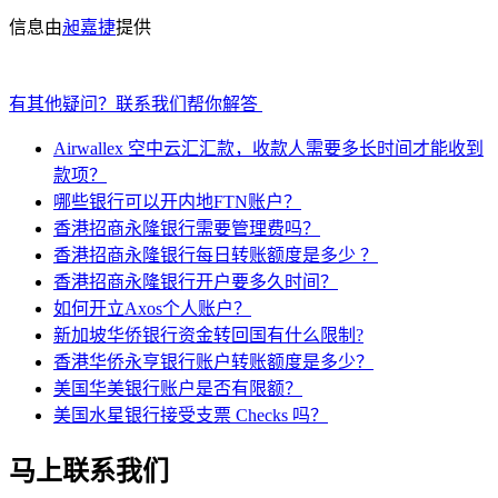
信息由
昶嘉捷
提供
有其他疑问？联系我们帮你解答
Airwallex 空中云汇汇款，收款人需要多长时间才能收到
款项？
哪些银行可以开内地FTN账户？
香港招商永隆银行需要管理费吗？
香港招商永隆银行每日转账额度是多少 ？
香港招商永隆银行开户要多久时间？
如何开立Axos个人账户？
新加坡华侨银行资金转回国有什么限制?
香港华侨永亨银行账户转账额度是多少？
美国华美银行账户是否有限额？
美国水星银行接受支票 Checks 吗？
马上联系我们