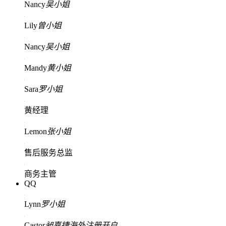
Nancy
吴小姐
Lily
曾小姐
Nancy
吴小姐
Mandy
黄小姐
Sara
罗小姐
黄经理
Lemon
张小姐
售后服务总监
商务主管
QQ
Lynn
罗小姐
Castor
昶嘉捷海外注册开户