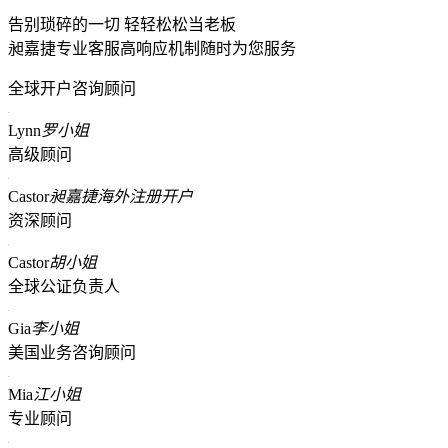
告别琐碎的一切 轻轻松松当老板
昶嘉捷专业客服高响应机制随时为您服务
全球开户咨询顾问
Lynn
罗小姐
高级顾问
Castor
昶嘉捷海外注册开户
资深顾问
Castor
胡小姐
全球公证负责人
Gia
李小姐
美国业务咨询顾问
Mia
江小姐
专业顾问