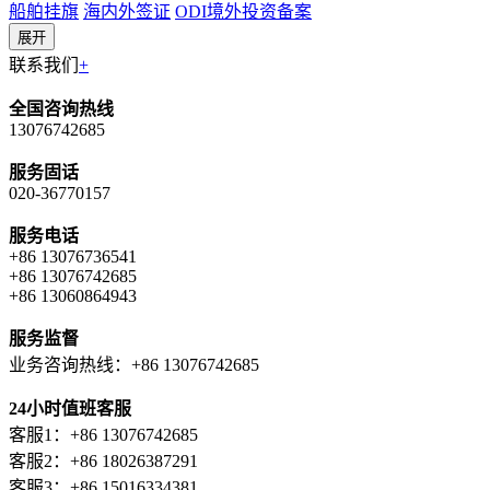
船舶挂旗
海内外签证
ODI境外投资备案
展开
联系我们
+
全国咨询热线
13076742685
服务固话
020-36770157
服务电话
+86 13076736541
+86 13076742685
+86 13060864943
服务监督
业务咨询热线：+86 13076742685
24小时值班客服
客服1：+86 13076742685
客服2：+86 18026387291
客服3：+86 15016334381