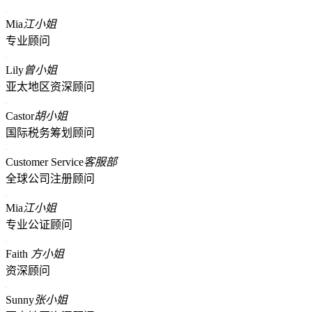
Mia
江小姐
专业顾问
Lily
曾小姐
亚太地区资深顾问
Castor
胡小姐
国际税务筹划顾问
Customer Service
客服部
全球公司注册顾问
Mia
江小姐
专业公证顾问
Faith
方小姐
资深顾问
Sunny
张小姐