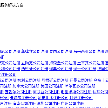
业服务解决方案
印尼公司注册
菲律宾公司注册
泰国公司注册
马来西亚公司注册
注册
捷克公司注册
立陶宛公司注册
卢森堡公司注册
土耳其公司注册
大利公司注册
西班牙公司注册
瑞典公司注册
瑞士公司注册
德国
兰注册公司
西公司注册
智利公司注册
阿根廷公司注册
开曼公司注册
乌拉圭
司注册
加拿大公司注册
美国公司注册
萨尔瓦多公司注册
册
塞舌尔公司注册
阿联酋公司注册
毛里求斯公司注册
迪拜公司
册公司
卡塔尔注册公司
阿布扎比注册公司
阿曼注册公司
户注册
海南公司注册
深圳公司注册
广州公司注册