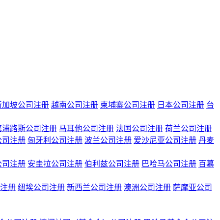
新加坡公司注册
越南公司注册
柬埔寨公司注册
日本公司注册
台
塞浦路斯公司注册
马耳他公司注册
法国公司注册
荷兰公司注册
公司注册
匈牙利公司注册
波兰公司注册
爱沙尼亚公司注册
丹麦
公司注册
安圭拉公司注册
伯利兹公司注册
巴哈马公司注册
百慕
注册
纽埃公司注册
新西兰公司注册
澳洲公司注册
萨摩亚公司