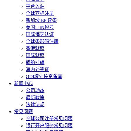
平台入驻
全球商标注册
新加坡 EP 续签
美国ITIN税号
国际海牙认证
全球条形码注册
香港驾照
国际驾照
船舶挂旗
海内外签证
ODI境外投资备案
新闻中心
公司动态
最新政策
法律法规
常见问题
全球公司注册常见问题
银行开户服务常见问题