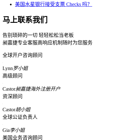
美国水星银行接受支票 Checks 吗？
马上联系我们
告别琐碎的一切 轻轻松松当老板
昶嘉捷专业客服高响应机制随时为您服务
全球开户咨询顾问
Lynn
罗小姐
高级顾问
Castor
昶嘉捷海外注册开户
资深顾问
Castor
胡小姐
全球公证负责人
Gia
李小姐
美国业务咨询顾问