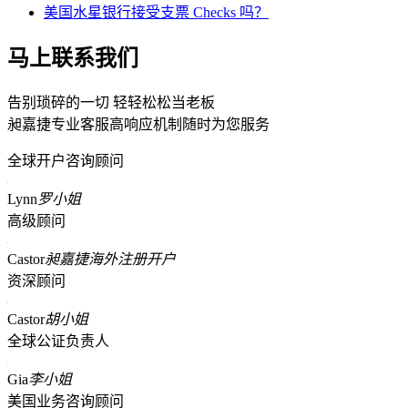
美国水星银行接受支票 Checks 吗？
马上联系我们
告别琐碎的一切 轻轻松松当老板
昶嘉捷专业客服高响应机制随时为您服务
全球开户咨询顾问
Lynn
罗小姐
高级顾问
Castor
昶嘉捷海外注册开户
资深顾问
Castor
胡小姐
全球公证负责人
Gia
李小姐
美国业务咨询顾问