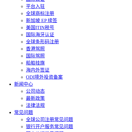
平台入驻
全球商标注册
新加坡 EP 续签
美国ITIN税号
国际海牙认证
全球条形码注册
香港驾照
国际驾照
船舶挂旗
海内外签证
ODI境外投资备案
新闻中心
公司动态
最新政策
法律法规
常见问题
全球公司注册常见问题
银行开户服务常见问题