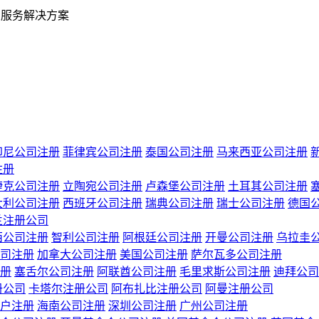
业服务解决方案
印尼公司注册
菲律宾公司注册
泰国公司注册
马来西亚公司注册
注册
捷克公司注册
立陶宛公司注册
卢森堡公司注册
土耳其公司注册
大利公司注册
西班牙公司注册
瑞典公司注册
瑞士公司注册
德国
兰注册公司
西公司注册
智利公司注册
阿根廷公司注册
开曼公司注册
乌拉圭
司注册
加拿大公司注册
美国公司注册
萨尔瓦多公司注册
册
塞舌尔公司注册
阿联酋公司注册
毛里求斯公司注册
迪拜公司
册公司
卡塔尔注册公司
阿布扎比注册公司
阿曼注册公司
户注册
海南公司注册
深圳公司注册
广州公司注册