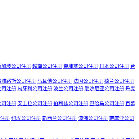
新加坡公司注册
越南公司注册
柬埔寨公司注册
日本公司注册
台
塞浦路斯公司注册
马耳他公司注册
法国公司注册
荷兰公司注册
公司注册
匈牙利公司注册
波兰公司注册
爱沙尼亚公司注册
丹麦
公司注册
安圭拉公司注册
伯利兹公司注册
巴哈马公司注册
百慕
注册
纽埃公司注册
新西兰公司注册
澳洲公司注册
萨摩亚公司