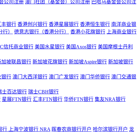
会公司注册
澳门社团（基金会）公司注册
巴哈马基金会公司注
汇丰银行
香港创兴银行
香港星展银行
香港恒生银行
南洋商业银
港分行）
德意志银行（香港分行）
香港小花旗银行
上海商业银行
BC信托商业银行
美国水星银行
美国Axos银行
美国摩根士丹利
新加坡联昌银行
新加坡花旗银行
新加坡Aspire银行
新加坡银行
业银行
澳门大西洋银行
澳门广发银行
澳门华侨银行
澳门交通银
瑞士百达银行
瑞士CBH银行
行
星展FTN银行
汇丰FTN银行
华侨FTN银行
集友NRA银行
银行
上海宁波银行 NRA
晖春农商银行开户
哈尔滨银行开户
龙