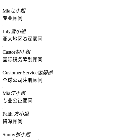
Mia
江小姐
专业顾问
Lily
曾小姐
亚太地区资深顾问
Castor
胡小姐
国际税务筹划顾问
Customer Service
客服部
全球公司注册顾问
Mia
江小姐
专业公证顾问
Faith
方小姐
资深顾问
Sunny
张小姐