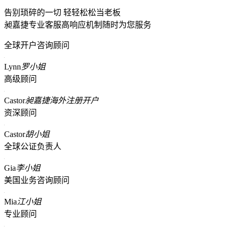
告别琐碎的一切 轻轻松松当老板
昶嘉捷专业客服高响应机制随时为您服务
全球开户咨询顾问
Lynn
罗小姐
高级顾问
Castor
昶嘉捷海外注册开户
资深顾问
Castor
胡小姐
全球公证负责人
Gia
李小姐
美国业务咨询顾问
Mia
江小姐
专业顾问