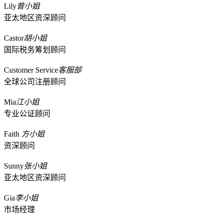
Lily
曾小姐
亚太地区资深顾问
Castor
胡小姐
国际税务筹划顾问
Customer Service
客服部
全球公司注册顾问
Mia
江小姐
专业公证顾问
Faith
方小姐
资深顾问
Sunny
张小姐
亚太地区资深顾问
Gia
李小姐
市场经理