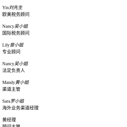
Yin
刘先生
欧美税务顾问
Nancy
吴小姐
国际税务顾问
Lily
曾小姐
专业顾问
Nancy
吴小姐
法定负责人
Mandy
黄小姐
渠道主管
Sara
罗小姐
海外业务渠道经理
黄经理
顾问主管