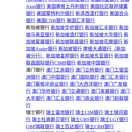
Axos银行
美国摩根士丹利银行
美国社区联邦储蓄
银行
美国蒙特利尔银行
新泽西渣打银行
美国合众
银行
美国CNB银行
美国汇丰银行
新加坡银行
新加坡华侨银行
新加坡汇丰银行
新加
坡马来亚银行
新加坡渣打银行
新加坡大华银行
新
加坡星展银行
新加坡联昌银行
新加坡花旗银行
新
加坡Aspire银行
新加坡银行
摩根大通银行（新加
坡分行）
新加坡富邦银行
新加坡东亚银行
新加坡
联昌国际银行CIMB银行
新加坡中国银行
澳门银行
澳门工商银行
澳门立桥银行
澳门工银亚
洲银行
澳门中国银行
澳门国际银行
澳门汇丰银行
澳门葡萄牙商业银行
澳门大西洋银行
澳门广发银
行
澳门华侨银行
澳门交通银行
澳门发展银行
澳门
大丰银行
澳门汇业银行
澳门商业银行
澳门蚂蚁银
行
瑞士银行
瑞士富地银行
瑞士CIM银行
瑞士瑞讯银
行
瑞士杜高斯贝银行
瑞士UBS银行
瑞士LGT银行
UBP瑞联银行
瑞士百达银行
瑞士CBH银行