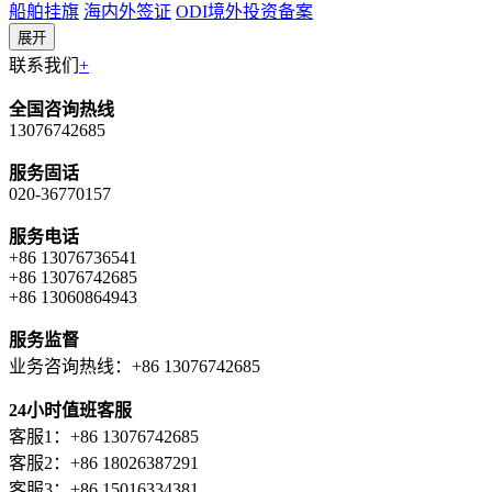
船舶挂旗
海内外签证
ODI境外投资备案
展开
联系我们
+
全国咨询热线
13076742685
服务固话
020-36770157
服务电话
+86 13076736541
+86 13076742685
+86 13060864943
服务监督
业务咨询热线：+86 13076742685
24小时值班客服
客服1：+86 13076742685
客服2：+86 18026387291
客服3：+86 15016334381