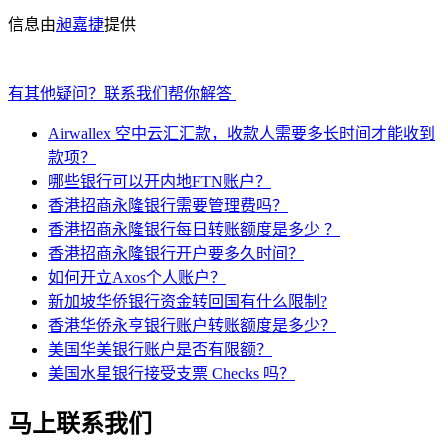
信息由
昶嘉捷
提供
有其他疑问？联系我们帮你解答
Airwallex 空中云汇汇款，收款人需要多长时间才能收到
款项？
哪些银行可以开内地FTN账户？
香港招商永隆银行需要管理费吗？
香港招商永隆银行每日转账额度是多少 ？
香港招商永隆银行开户要多久时间？
如何开立Axos个人账户？
新加坡华侨银行资金转回国有什么限制?
香港华侨永亨银行账户转账额度是多少？
美国华美银行账户是否有限额？
美国水星银行接受支票 Checks 吗？
马上联系我们