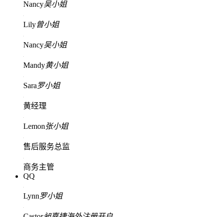
Nancy
吴小姐
Lily
曾小姐
Nancy
吴小姐
Mandy
黄小姐
Sara
罗小姐
黄经理
Lemon
张小姐
售后服务总监
商务主管
QQ
Lynn
罗小姐
Castor
昶嘉捷海外注册开户