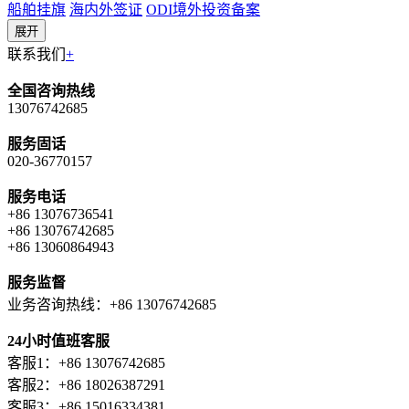
船舶挂旗
海内外签证
ODI境外投资备案
展开
联系我们
+
全国咨询热线
13076742685
服务固话
020-36770157
服务电话
+86 13076736541
+86 13076742685
+86 13060864943
服务监督
业务咨询热线：+86 13076742685
24小时值班客服
客服1：+86 13076742685
客服2：+86 18026387291
客服3：+86 15016334381