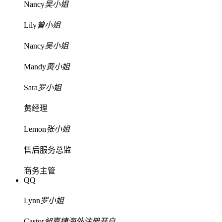
Nancy
吴小姐
Lily
曾小姐
Nancy
吴小姐
Mandy
黄小姐
Sara
罗小姐
黄经理
Lemon
张小姐
售后服务总监
商务主管
QQ
Lynn
罗小姐
Castor
昶嘉捷海外注册开户