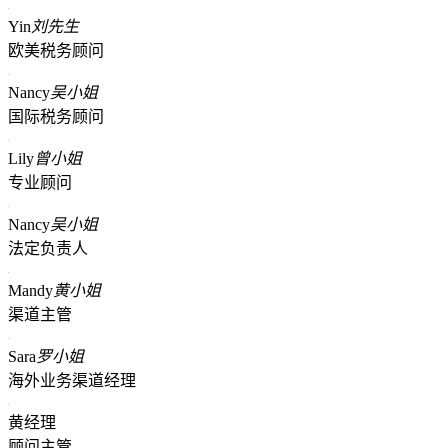
Yin
刘先生
欧美税务顾问
Nancy
吴小姐
国际税务顾问
Lily
曾小姐
专业顾问
Nancy
吴小姐
法定负责人
Mandy
黄小姐
渠道主管
Sara
罗小姐
海外业务渠道经理
黄经理
顾问主管