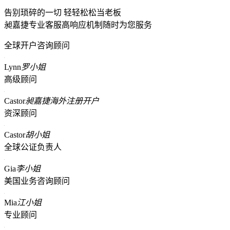
告别琐碎的一切 轻轻松松当老板
昶嘉捷专业客服高响应机制随时为您服务
全球开户咨询顾问
Lynn
罗小姐
高级顾问
Castor
昶嘉捷海外注册开户
资深顾问
Castor
胡小姐
全球公证负责人
Gia
李小姐
美国业务咨询顾问
Mia
江小姐
专业顾问