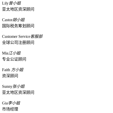
Lily
曾小姐
亚太地区资深顾问
Castor
胡小姐
国际税务筹划顾问
Customer Service
客服部
全球公司注册顾问
Mia
江小姐
专业公证顾问
Faith
方小姐
资深顾问
Sunny
张小姐
亚太地区资深顾问
Gia
李小姐
市场经理