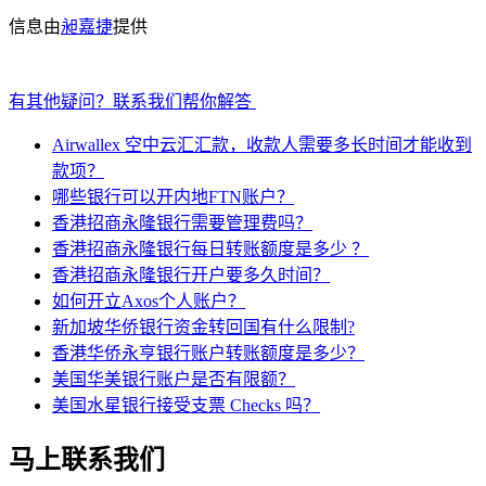
信息由
昶嘉捷
提供
有其他疑问？联系我们帮你解答
Airwallex 空中云汇汇款，收款人需要多长时间才能收到
款项？
哪些银行可以开内地FTN账户？
香港招商永隆银行需要管理费吗？
香港招商永隆银行每日转账额度是多少 ？
香港招商永隆银行开户要多久时间？
如何开立Axos个人账户？
新加坡华侨银行资金转回国有什么限制?
香港华侨永亨银行账户转账额度是多少？
美国华美银行账户是否有限额？
美国水星银行接受支票 Checks 吗？
马上联系我们