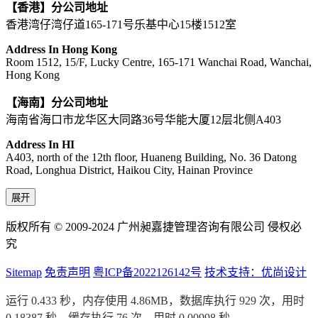
【香港】分公司地址
香港湾仔湾仔道165-171号乐基中心15楼1512室
Address In Hong Kong
Room 1512, 15/F, Lucky Centre, 165-171 Wanchai Road, Wanchai,
Hong Kong
【海南】分公司地址
海南省海口市龙华区大同路36号华能大厦12层北侧A403
Address In HI
A403, north of the 12th floor, Huaneng Building, No. 36 Datong
Road, Longhua District, Haikou City, Hainan Province
展开
版权所有 © 2009-2024 广州昶嘉捷管理咨询有限公司 侵权必
究
Sitemap
免责声明
粤ICP备2022126142号
技术支持：优尚设计
运行 0.433 秒，内存使用 4.86MB，数据库执行 929 次，用时
0.18387 秒，缓存执行 76 次，用时 0.00998 秒