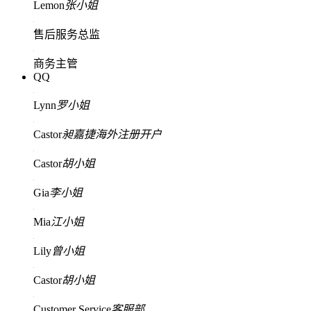
Lemon
张小姐
售后服务总监
商务主管
QQ
Lynn
罗小姐
Castor
昶嘉捷海外注册开户
Castor
胡小姐
Gia
李小姐
Mia
江小姐
Lily
曾小姐
Castor
胡小姐
Customer Service
客服部