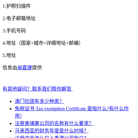
1.护照扫描件
2.电子邮箱地址
3.手机号码
4.地址（国家+城市+详细地址+邮编）
5.地址
信息由
昶嘉捷
提供
有其他疑问？联系我们帮你解答
澳门社团有多少种类？
免税证书 Tax exemption Certificate 是指什么?有什么作
用?
注册柬埔寨公司的名称有什么要求？
马来西亚的财务年度是什么时候？