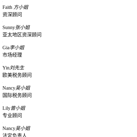
Faith
方小姐
资深顾问
Sunny
张小姐
亚太地区资深顾问
Gia
李小姐
市场经理
Yin
刘先生
欧美税务顾问
Nancy
吴小姐
国际税务顾问
Lily
曾小姐
专业顾问
Nancy
吴小姐
法定负责人