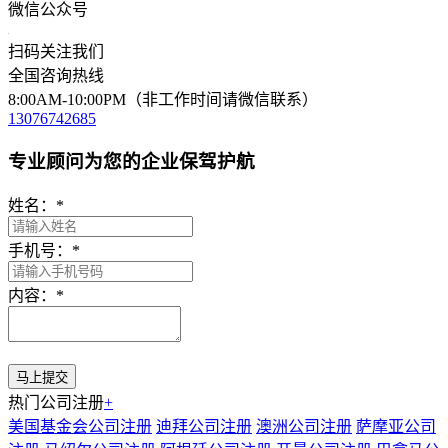
微信公众号
扫码关注我们
全国咨询热线
8:00AM-10:00PM（非工作时间请微信联系）
13076742685
专业顾问为您的企业保驾护航
姓名：
*
手机号：
*
内容：
*
热门公司注册
+
美国基金会公司注册
迪拜公司注册
澳洲公司注册
萨摩亚公司