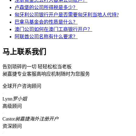
注册资金怎么打入香港公司账户？
卢森堡的公司所得税是多少？
匈牙利公司银行开户是否需要匈牙利当地人代持?
巴拿马基金会的性质是什么？
澳门公司如何在澳门工商银行开户？
阿联酋公司名称有什么要求？
马上联系我们
告别琐碎的一切 轻轻松松当老板
昶嘉捷专业客服高响应机制随时为您服务
全球开户咨询顾问
Lynn
罗小姐
高级顾问
Castor
昶嘉捷海外注册开户
资深顾问