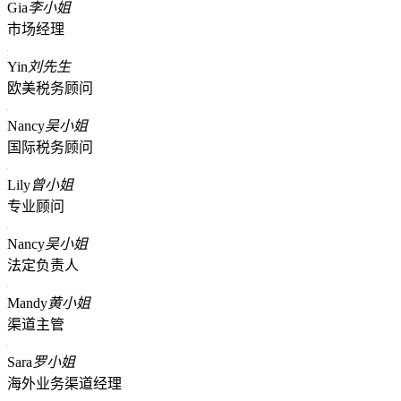
Gia
李小姐
市场经理
Yin
刘先生
欧美税务顾问
Nancy
吴小姐
国际税务顾问
Lily
曾小姐
专业顾问
Nancy
吴小姐
法定负责人
Mandy
黄小姐
渠道主管
Sara
罗小姐
海外业务渠道经理