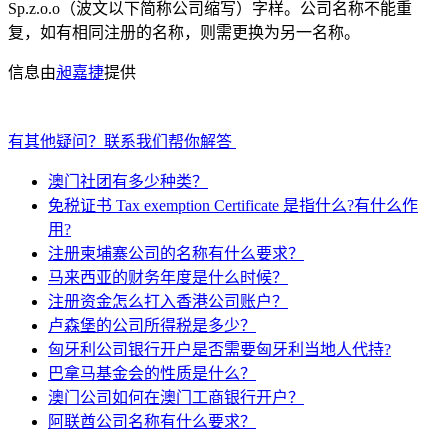
Sp.z.o.o（波文以下简称公司缩写）字样。公司名称不能重
复，如有相同注册的名称，则需更换为另一名称。
信息由
昶嘉捷
提供
有其他疑问？联系我们帮你解答
澳门社团有多少种类？
免税证书 Tax exemption Certificate 是指什么?有什么作
用?
注册柬埔寨公司的名称有什么要求？
马来西亚的财务年度是什么时候？
注册资金怎么打入香港公司账户？
卢森堡的公司所得税是多少？
匈牙利公司银行开户是否需要匈牙利当地人代持?
巴拿马基金会的性质是什么？
澳门公司如何在澳门工商银行开户？
阿联酋公司名称有什么要求？