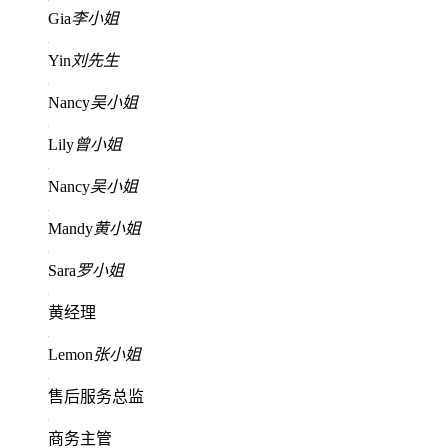
Gia
李小姐
Yin
刘先生
Nancy
吴小姐
Lily
曾小姐
Nancy
吴小姐
Mandy
黄小姐
Sara
罗小姐
黄经理
Lemon
张小姐
售后服务总监
商务主管