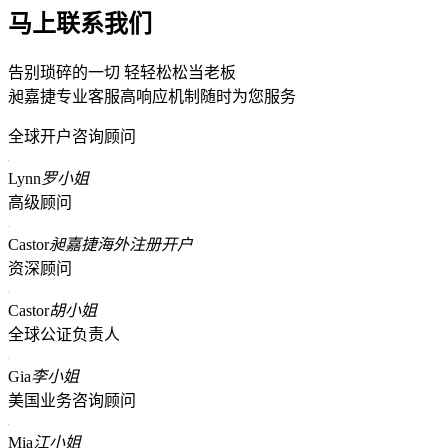
马上联系我们
告别琐碎的一切 轻轻松松当老板
昶嘉捷专业客服高响应机制随时为您服务
全球开户咨询顾问
Lynn
罗小姐
高级顾问
Castor
昶嘉捷海外注册开户
资深顾问
Castor
胡小姐
全球公证负责人
Gia
李小姐
美国业务咨询顾问
Mia
江小姐