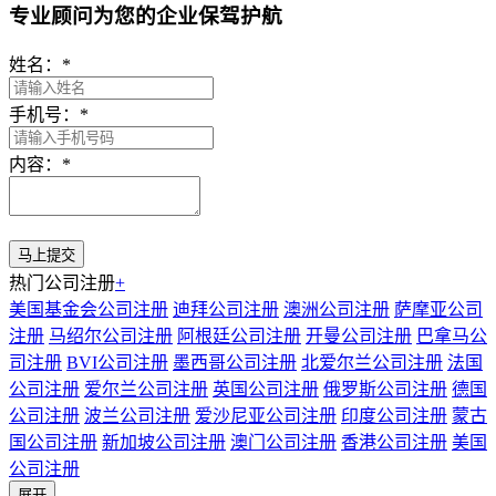
专业顾问为您的企业保驾护航
姓名：
*
手机号：
*
内容：
*
热门公司注册
+
美国基金会公司注册
迪拜公司注册
澳洲公司注册
萨摩亚公司
注册
马绍尔公司注册
阿根廷公司注册
开曼公司注册
巴拿马公
司注册
BVI公司注册
墨西哥公司注册
北爱尔兰公司注册
法国
公司注册
爱尔兰公司注册
英国公司注册
俄罗斯公司注册
德国
公司注册
波兰公司注册
爱沙尼亚公司注册
印度公司注册
蒙古
国公司注册
新加坡公司注册
澳门公司注册
香港公司注册
美国
公司注册
展开