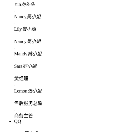
Yin
刘先生
Nancy
吴小姐
Lily
曾小姐
Nancy
吴小姐
Mandy
黄小姐
Sara
罗小姐
黄经理
Lemon
张小姐
售后服务总监
商务主管
QQ