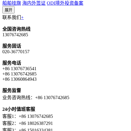
船舶挂旗
海内外签证
ODI境外投资备案
展开
联系我们
+
全国咨询热线
13076742685
服务固话
020-36770157
服务电话
+86 13076736541
+86 13076742685
+86 13060864943
服务监督
业务咨询热线：+86 13076742685
24小时值班客服
客服1：+86 13076742685
客服2：+86 18026387291
客服3：+86 15016334381