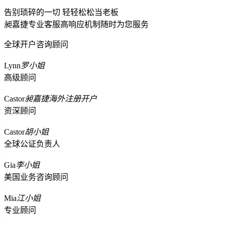
告别琐碎的一切 轻轻松松当老板
昶嘉捷专业客服高响应机制随时为您服务
全球开户咨询顾问
Lynn
罗小姐
高级顾问
Castor
昶嘉捷海外注册开户
资深顾问
Castor
胡小姐
全球公证负责人
Gia
李小姐
美国业务咨询顾问
Mia
江小姐
专业顾问