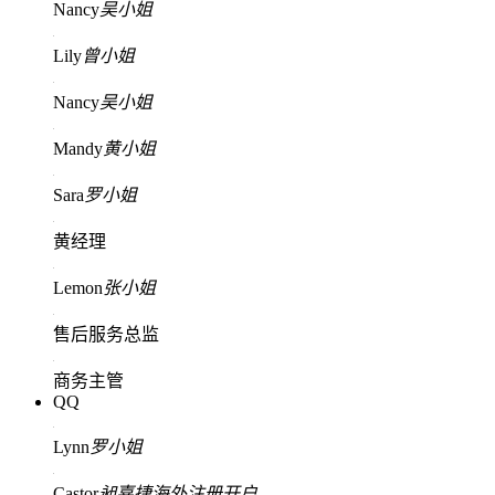
Nancy
吴小姐
Lily
曾小姐
Nancy
吴小姐
Mandy
黄小姐
Sara
罗小姐
黄经理
Lemon
张小姐
售后服务总监
商务主管
QQ
Lynn
罗小姐
Castor
昶嘉捷海外注册开户