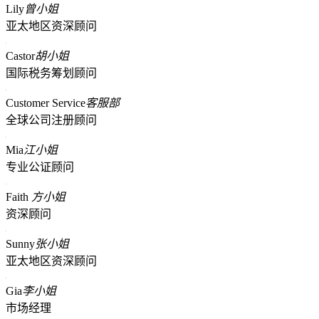
Lily
曾小姐
亚太地区资深顾问
Castor
胡小姐
国际税务筹划顾问
Customer Service
客服部
全球公司注册顾问
Mia
江小姐
专业公证顾问
Faith
方小姐
资深顾问
Sunny
张小姐
亚太地区资深顾问
Gia
李小姐
市场经理