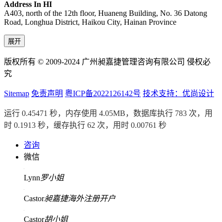
Address In HI
A403, north of the 12th floor, Huaneng Building, No. 36 Datong
Road, Longhua District, Haikou City, Hainan Province
展开
版权所有 © 2009-2024 广州昶嘉捷管理咨询有限公司 侵权必
究
Sitemap
免责声明
粤ICP备2022126142号
技术支持：优尚设计
运行 0.45471 秒，内存使用 4.05MB，数据库执行 783 次，用
时 0.1913 秒，缓存执行 62 次，用时 0.00761 秒
咨询
微信
Lynn
罗小姐
Castor
昶嘉捷海外注册开户
Castor
胡小姐