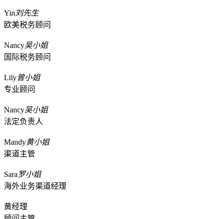
Yin
刘先生
欧美税务顾问
Nancy
吴小姐
国际税务顾问
Lily
曾小姐
专业顾问
Nancy
吴小姐
法定负责人
Mandy
黄小姐
渠道主管
Sara
罗小姐
海外业务渠道经理
黄经理
顾问主管