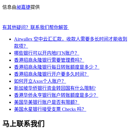
信息由
昶嘉捷
提供
有其他疑问？联系我们帮你解答
Airwallex 空中云汇汇款，收款人需要多长时间才能收到
款项？
哪些银行可以开内地FTN账户？
香港招商永隆银行需要管理费吗？
香港招商永隆银行每日转账额度是多少 ？
香港招商永隆银行开户要多久时间？
如何开立Axos个人账户？
新加坡华侨银行资金转回国有什么限制?
香港华侨永亨银行账户转账额度是多少？
美国华美银行账户是否有限额？
美国水星银行接受支票 Checks 吗？
马上联系我们