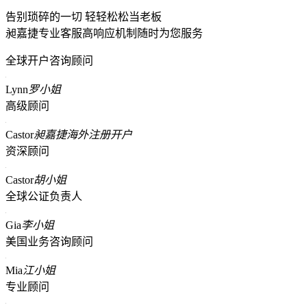
告别琐碎的一切 轻轻松松当老板
昶嘉捷专业客服高响应机制随时为您服务
全球开户咨询顾问
Lynn
罗小姐
高级顾问
Castor
昶嘉捷海外注册开户
资深顾问
Castor
胡小姐
全球公证负责人
Gia
李小姐
美国业务咨询顾问
Mia
江小姐
专业顾问