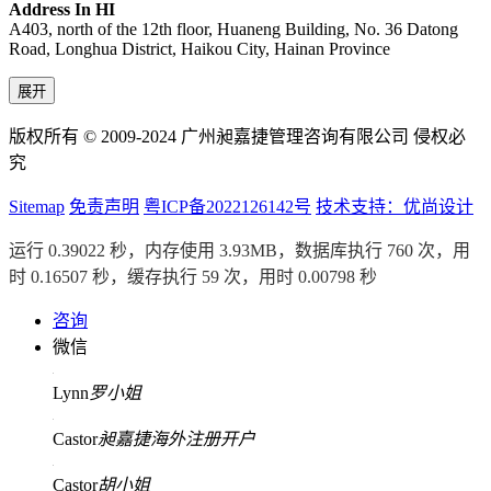
Address In HI
A403, north of the 12th floor, Huaneng Building, No. 36 Datong
Road, Longhua District, Haikou City, Hainan Province
展开
版权所有 © 2009-2024 广州昶嘉捷管理咨询有限公司 侵权必
究
Sitemap
免责声明
粤ICP备2022126142号
技术支持：优尚设计
运行 0.39022 秒，内存使用 3.93MB，数据库执行 760 次，用
时 0.16507 秒，缓存执行 59 次，用时 0.00798 秒
咨询
微信
Lynn
罗小姐
Castor
昶嘉捷海外注册开户
Castor
胡小姐