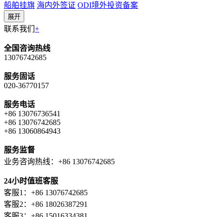
船舶挂旗
海内外签证
ODI境外投资备案
展开
联系我们
+
全国咨询热线
13076742685
服务固话
020-36770157
服务电话
+86 13076736541
+86 13076742685
+86 13060864943
服务监督
业务咨询热线：+86 13076742685
24小时值班客服
客服1：+86 13076742685
客服2：+86 18026387291
客服3：+86 15016334381