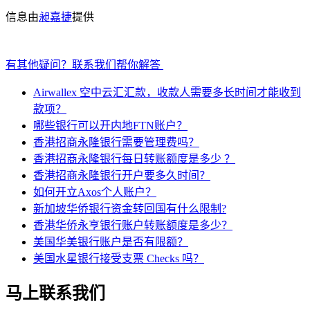
信息由
昶嘉捷
提供
有其他疑问？联系我们帮你解答
Airwallex 空中云汇汇款，收款人需要多长时间才能收到
款项？
哪些银行可以开内地FTN账户？
香港招商永隆银行需要管理费吗？
香港招商永隆银行每日转账额度是多少 ？
香港招商永隆银行开户要多久时间？
如何开立Axos个人账户？
新加坡华侨银行资金转回国有什么限制?
香港华侨永亨银行账户转账额度是多少？
美国华美银行账户是否有限额？
美国水星银行接受支票 Checks 吗？
马上联系我们