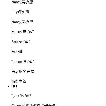
Nancy
吴小姐
Lily
曾小姐
Nancy
吴小姐
Mandy
黄小姐
Sara
罗小姐
黄经理
Lemon
张小姐
售后服务总监
商务主管
QQ
Lynn
罗小姐
Castor
昶嘉捷海外注册开户