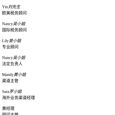
Yin
刘先生
欧美税务顾问
Nancy
吴小姐
国际税务顾问
Lily
曾小姐
专业顾问
Nancy
吴小姐
法定负责人
Mandy
黄小姐
渠道主管
Sara
罗小姐
海外业务渠道经理
黄经理
顾问主管