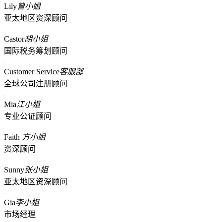
Lily
曾小姐
亚太地区资深顾问
Castor
胡小姐
国际税务筹划顾问
Customer Service
客服部
全球公司注册顾问
Mia
江小姐
专业公证顾问
Faith
方小姐
资深顾问
Sunny
张小姐
亚太地区资深顾问
Gia
李小姐
市场经理