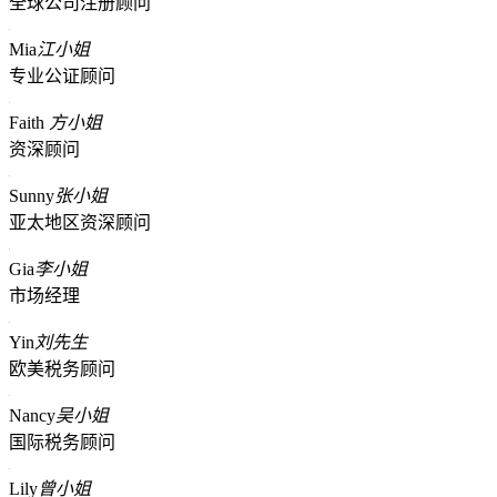
全球公司注册顾问
Mia
江小姐
专业公证顾问
Faith
方小姐
资深顾问
Sunny
张小姐
亚太地区资深顾问
Gia
李小姐
市场经理
Yin
刘先生
欧美税务顾问
Nancy
吴小姐
国际税务顾问
Lily
曾小姐