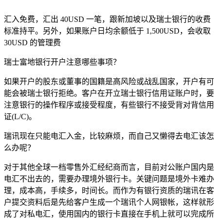
汇入免费，汇出 40USD 一笔，跟新加坡以及瑞士银行的收费
标准持平。另外，如果账户日均余额低于 1,500USD，会收取
30USD 的管理费
瑞士富地银行开户注意哪些事项？
如果开户的股东或董事的国籍是高风险或战乱国家，开户有可
能会被瑞士银行拒绝。客户在开立瑞士银行信用证账户时，要
注意银行的操作程序或接受程度，有些银行不接受背对背信用
证(L/C)。
瑞讯现在只能电汇入金，比较麻烦，而自己又懒得去电汇该怎
么办呢？
对于其他全球一档零售外汇经纪商而言，目前对公账户国内是
电汇不出去的，需要办理境外银行卡。关键问题是境外卡难办
理，成本高，手续多，时间长。而作为有银行资质的瑞讯在客
户提交资料后是先给客户生成一个瑞讯个人网银帐，这样就形
成了对私电汇，使用国内的银行卡直接在手机上就可以完成所