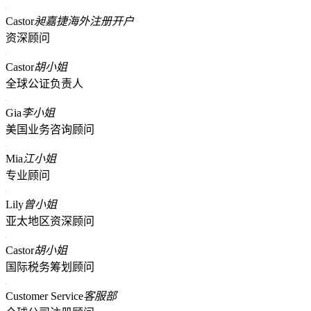
Castor
昶嘉捷海外注册开户
资深顾问
Castor
胡小姐
全球公证负责人
Gia
李小姐
美国业务咨询顾问
Mia
江小姐
专业顾问
Lily
曾小姐
亚太地区资深顾问
Castor
胡小姐
国际税务筹划顾问
Customer Service
客服部