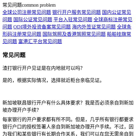
常见问题
common problem
全球公司注册常见问题
银行开户服务常见问题
国内公证常见
问题
国际公证常见问题
平台入驻常见问题
全球商标注册常见
问题
ODI境外投资备案常见问题
海内外签证常见问题
全球条
形码注册常见问题
国际驾照及香港驾照常见问题
船舶挂旗常
见问题
富港汇平台常见问题
常见问题
渣打银行开户见证是在内地就可以吗？
是的，根据实际情况，选择就近柜台亲临见证。
新加坡联昌银行开户有什么具体要求？我是否必须亲自到新加
坡办理开户手续？
每家银行的开户要求都有所不同。但是，几乎所有银行都要求
银行户口的授权签署人亲自到新加坡办理开户手续。不过，因
为我们和某些银行有长期合作关系，我们可以在您无需亲自到