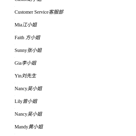
Customer Service
客服部
Mia
江小姐
Faith
方小姐
Sunny
张小姐
Gia
李小姐
Yin
刘先生
Nancy
吴小姐
Lily
曾小姐
Nancy
吴小姐
Mandy
黄小姐