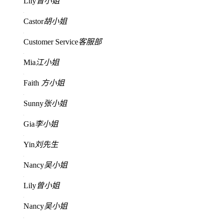
Lily
曾小姐
Castor
胡小姐
Customer Service
客服部
Mia
江小姐
Faith
方小姐
Sunny
张小姐
Gia
李小姐
Yin
刘先生
Nancy
吴小姐
Lily
曾小姐
Nancy
吴小姐