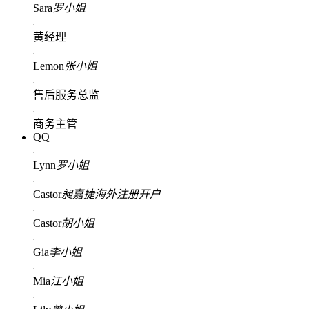
Sara
罗小姐
黄经理
Lemon
张小姐
售后服务总监
商务主管
QQ
Lynn
罗小姐
Castor
昶嘉捷海外注册开户
Castor
胡小姐
Gia
李小姐
Mia
江小姐