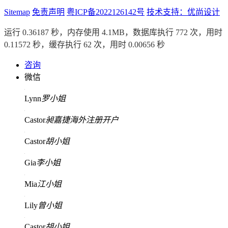
Sitemap
免责声明
粤ICP备2022126142号
技术支持：优尚设计
运行 0.36187 秒，内存使用 4.1MB，数据库执行 772 次，用时
0.11572 秒，缓存执行 62 次，用时 0.00656 秒
咨询
微信
Lynn
罗小姐
Castor
昶嘉捷海外注册开户
Castor
胡小姐
Gia
李小姐
Mia
江小姐
Lily
曾小姐
Castor
胡小姐