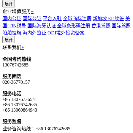
展开
企业增值服务
+
国内公证
国际公证
平台入驻
全球商标注册
新加坡 EP 续签
美
国ITIN税号
国际海牙认证
全球条形码注册
香港驾照
国际驾照
船舶挂旗
海内外签证
ODI境外投资备案
展开
联系我们
+
全国咨询热线
13076742685
服务固话
020-36770157
服务电话
+86 13076736541
+86 13076742685
+86 13060864943
服务监督
业务咨询热线：+86 13076742685