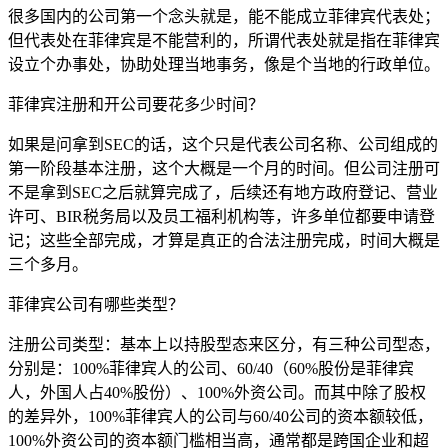
很多国内的公司第一个念头就是，能不能成立菲律宾代表处；
但代表处在菲律宾是不能营利的，所谓代表处就是指在菲律宾
设立个办事处，协助处理当地事务，像是个当地的行政单位。
菲律宾注册和开公司要花多少时间？
如果是问拿到SEC的话，这个只是代表公司名称、公司组成的
第一阶段基本注册，这个大概是一个月的时间。但公司注册可
不是拿到SEC之后就算完成了，后续还有地方政府登记、营业
许可、BIR税务局以及员工福利机构等，许多单位都要申请登
记；这些全部完成，才算是真正的合法注册完成，时间大概是
三个多月。
菲律宾公司有哪些类型？
注册公司类型：基本上以持股型态来区分，有三种公司型态，
分别是：100%菲律宾人的公司、60/40（60%股份是菲律宾
人，外国人占40%股份）、100%外资公司。而其中除了股权
的差异外，100%菲律宾人的公司与60/40公司的资本额较低，
100%外资公司的资本额门槛相当高，通常都是跨国企业和超