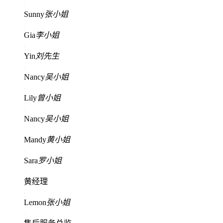
Sunny
张小姐
Gia
李小姐
Yin
刘先生
Nancy
吴小姐
Lily
曾小姐
Nancy
吴小姐
Mandy
黄小姐
Sara
罗小姐
黄经理
Lemon
张小姐