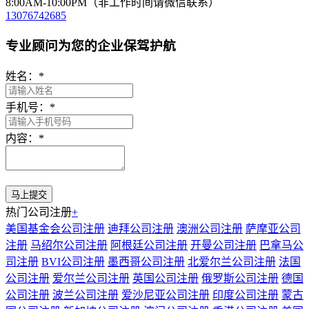
8:00AM-10:00PM（非工作时间请微信联系）
13076742685
专业顾问为您的企业保驾护航
姓名：
*
手机号：
*
内容：
*
热门公司注册
+
美国基金会公司注册
迪拜公司注册
澳洲公司注册
萨摩亚公司
注册
马绍尔公司注册
阿根廷公司注册
开曼公司注册
巴拿马公
司注册
BVI公司注册
墨西哥公司注册
北爱尔兰公司注册
法国
公司注册
爱尔兰公司注册
英国公司注册
俄罗斯公司注册
德国
公司注册
波兰公司注册
爱沙尼亚公司注册
印度公司注册
蒙古