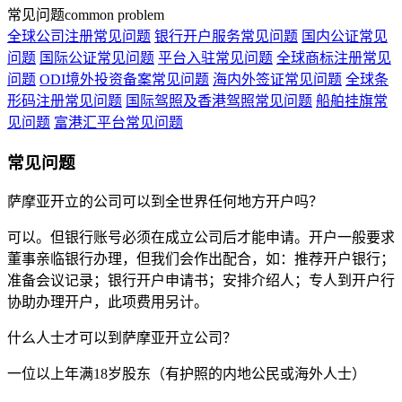
常见问题
common problem
全球公司注册常见问题
银行开户服务常见问题
国内公证常见
问题
国际公证常见问题
平台入驻常见问题
全球商标注册常见
问题
ODI境外投资备案常见问题
海内外签证常见问题
全球条
形码注册常见问题
国际驾照及香港驾照常见问题
船舶挂旗常
见问题
富港汇平台常见问题
常见问题
萨摩亚开立的公司可以到全世界任何地方开户吗？
可以。但银行账号必须在成立公司后才能申请。开户一般要求
董事亲临银行办理，但我们会作出配合，如：推荐开户银行；
准备会议记录；银行开户申请书；安排介绍人；专人到开户行
协助办理开户，此项费用另计。
什么人士才可以到萨摩亚开立公司？
一位以上年满18岁股东（有护照的内地公民或海外人士）