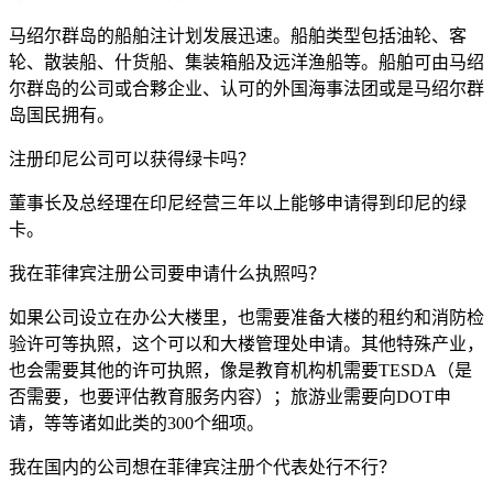
马绍尔群岛的船舶注计划发展迅速。船舶类型包括油轮、客
轮、散装船、什货船、集装箱船及远洋渔船等。船舶可由马绍
尔群岛的公司或合夥企业、认可的外国海事法团或是马绍尔群
岛国民拥有。
注册印尼公司可以获得绿卡吗？
董事长及总经理在印尼经营三年以上能够申请得到印尼的绿
卡。
我在菲律宾注册公司要申请什么执照吗？
如果公司设立在办公大楼里，也需要准备大楼的租约和消防检
验许可等执照，这个可以和大楼管理处申请。其他特殊产业，
也会需要其他的许可执照，像是教育机构机需要TESDA（是
否需要，也要评估教育服务内容）；旅游业需要向DOT申
请，等等诸如此类的300个细项。
我在国内的公司想在菲律宾注册个代表处行不行？