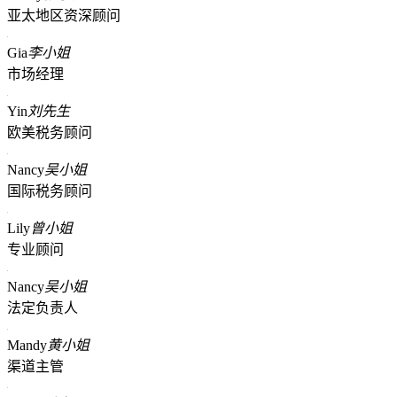
亚太地区资深顾问
Gia
李小姐
市场经理
Yin
刘先生
欧美税务顾问
Nancy
吴小姐
国际税务顾问
Lily
曾小姐
专业顾问
Nancy
吴小姐
法定负责人
Mandy
黄小姐
渠道主管