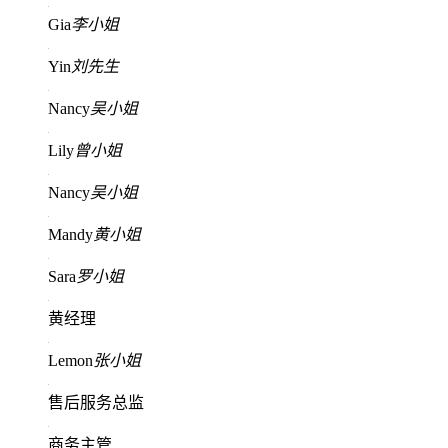
Gia
李小姐
Yin
刘先生
Nancy
吴小姐
Lily
曾小姐
Nancy
吴小姐
Mandy
黄小姐
Sara
罗小姐
黄经理
Lemon
张小姐
售后服务总监
商务主管