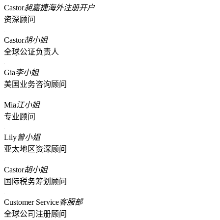
Castor
昶嘉捷海外注册开户
资深顾问
Castor
胡小姐
全球公证负责人
Gia
李小姐
美国业务咨询顾问
Mia
江小姐
专业顾问
Lily
曾小姐
亚太地区资深顾问
Castor
胡小姐
国际税务筹划顾问
Customer Service
客服部
全球公司注册顾问