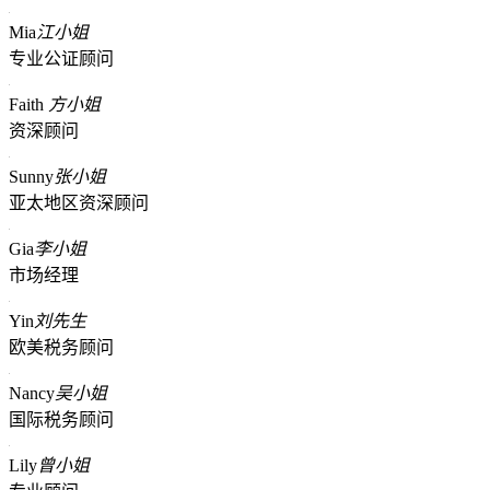
Mia
江小姐
专业公证顾问
Faith
方小姐
资深顾问
Sunny
张小姐
亚太地区资深顾问
Gia
李小姐
市场经理
Yin
刘先生
欧美税务顾问
Nancy
吴小姐
国际税务顾问
Lily
曾小姐