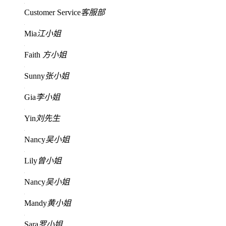
Customer Service
客服部
Mia
江小姐
Faith
方小姐
Sunny
张小姐
Gia
李小姐
Yin
刘先生
Nancy
吴小姐
Lily
曾小姐
Nancy
吴小姐
Mandy
黄小姐
Sara
罗小姐