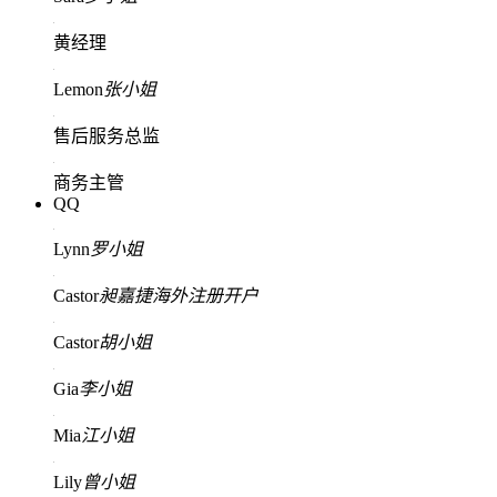
黄经理
Lemon
张小姐
售后服务总监
商务主管
QQ
Lynn
罗小姐
Castor
昶嘉捷海外注册开户
Castor
胡小姐
Gia
李小姐
Mia
江小姐
Lily
曾小姐