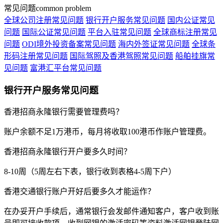
常见问题
common problem
全球公司注册常见问题
银行开户服务常见问题
国内公证常见
问题
国际公证常见问题
平台入驻常见问题
全球商标注册常见
问题
ODI境外投资备案常见问题
海内外签证常见问题
全球条
形码注册常见问题
国际驾照及香港驾照常见问题
船舶挂旗常
见问题
富港汇平台常见问题
银行开户服务常见问题
香港招商永隆银行需要管理费吗？
账户余额不足1万港币，每月将收取100港币作账户管理费。
香港招商永隆银行开户要多久时间？
8-10周（5周左右下表，银行收到表格4-5周下户）
香港交通银行账户开好后要多久才能运作？
在办妥开户手续后，通常银行会发邮件通知客户，客户收到账