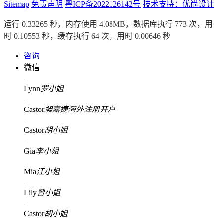
Sitemap
免责声明
粤ICP备2022126142号
技术支持：优尚设计
运行 0.33265 秒，内存使用 4.08MB，数据库执行 773 次，用
时 0.10553 秒，缓存执行 64 次，用时 0.00646 秒
咨询
微信
Lynn
罗小姐
Castor
昶嘉捷海外注册开户
Castor
胡小姐
Gia
李小姐
Mia
江小姐
Lily
曾小姐
Castor
胡小姐